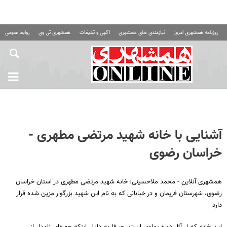
روزنامه همشهری امروز
نیازمندی های همشهری
آگهی و تبلیغات
همشهری تی وی
روابط عمومی ه
آشنایی با خانه شهید مرتضی مطهری -
خراسان رضوی
همشهری آنلاین - محمد ملاحسینی: خانه شهید مرتضی مطهری در استان خراسان
رضوی، شهرستان فریمان و در خیابانی که به نام این شهید بزرگوار مزین شده قرار
دارد