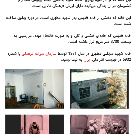
این خانه که ار آثار دوره پهلوی است، صرفا به دلیل اینکه چهره‌ای نامدار از
کشورمان در آن زندگی می‌کرده دارای ارزش فرهنگی بالایی است.
این خانه که بخشی از خانه قدیمی پدر شهید مطهری است، در دوره پهلوی ساخته
شده است.
خانه قدیمی که خانه‌ای خشتی و گلی و به صورت خانه‌باغ بوده، در زمینی به
وسعت 3700 متر مربع قرار داشته است.
خانه شهید مرتضی مطهری در سال 1381 توسط
سازمان میراث فرهنگی
با شماره
5932 در فهرست آثار ملی
ایران
به ثبت رسید.