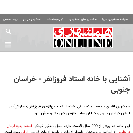
روزنامه همشهری امروز
نیازمندی های همشهری
آگهی و تبلیغات
همشهری تی وی
روابط عمومی ه
آشنایی با خانه استاد فروزانفر - خراسان
جنوبی
همشهری آنلاین - محمد ملاحسینی: خانه استاد بدیع‌الزمان فروزانفر (سماواتی) در
استان خراسان جنوبی، خیابان صاحب‌الزمان شهر بشرویه قرار دارد
این خانه که بیش از 200 سال قدمت دارد، محل زندگی کودکی
استاد بدیع‌الزمان
فروزانفر
، از اساتید و چهره‌های نامدار ادبیات و تاریخ ادبیات فارسی
ایران
بوده است.