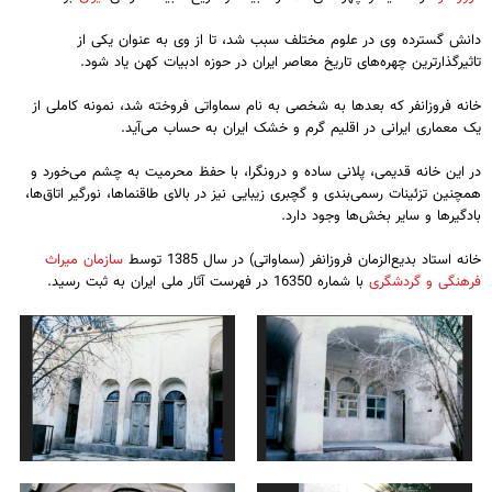
دانش گسترده وی در علوم مختلف سبب شد، تا از وی به عنوان یکی از
تاثیرگذارترین چهره‌های تاریخ معاصر ایران در حوزه ادبیات کهن یاد شود.
خانه فروزانفر که بعدها به شخصی به نام سماواتی فروخته شد، نمونه کاملی از
یک معماری ایرانی در اقلیم گرم و خشک ایران به حساب می‌آید.
در این خانه قدیمی، پلانی ساده و درونگرا، با حفظ محرمیت به چشم می‌خورد و
همچنین تزئینات رسمی‌بندی و گچبری زیبایی نیز در بالای طاقنماها، نورگیر اتاق‌ها،
بادگیرها و سایر بخش‌ها وجود دارد.
خانه استاد بدیع‌الزمان فروزانفر (سماواتی) در سال 1385 توسط
سازمان میراث
فرهنگی و گردشگری
با شماره 16350 در فهرست آثار ملی ایران به ثبت رسید.