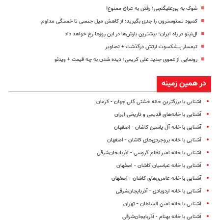
شوک به پورعلیگنجی؛ رفتن به عراق ممنوع!
کمبود تستوسترون را جدی بگیرید؛ از کاهش میل جنسی تا خستگی مداوم
ال‌نینو در راه ایران؛ بیشترین بارش‌ها در این روزها رخ خواهد داد
تیمسار پیشکسوت ارتش درگذشت + تصاویر
رونمایی از عموی جدید علی کریمی؛ دیده شدن به چه قیمت + ویدئو
در همین زمینه
آشنایی با بزرگترین خانه خشتی گلی جهان - کرمان
آشنایی با خانه‌های قدیمی و تاریخی ایران
آشنایی با خانه آل یاسین کاشان - اصفهان
آشنایی با خانه بروجردی‌های کاشان - اصفهان
آشنایی با خانه امیر نظام گروسی - آذربایجان‌شرقی
آشنایی با خانه عباسیان کاشان - اصفهان
آشنایی با خانه عامری‌های کاشان - اصفهان
آشنایی با خانه اردوبادی - آذربایجان‌شرقی
آشنایی با خانه امین السلطان - تهران
آشنایی با خانه بهنام - آذربایجان‌شرقی