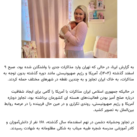
به گزارش ایرنا، در حالی که تهران وارد مذاکرات جدی با واشنگتن شده بود، صبح ۹
اسفند گذشته (۱۴۰۴)، آمریکا و رژیم صهیونیستی مانند دوره گذشته بدون توجه به
مذاکرات، به خاک ایران تجاوز و به چندین نقطه در شهرهای مختلف حمله کردند.
‌در حالیکه جمهوری اسلامی ایران مذاکرات با آمریکا را گامی برای ایجاد شفافیت
درباره صلح آمیز بودن فعالیت‌های هسته ای کشورمان برداشته بود، تجاوز دوباره
آمریکا و رژیم صهیونیستی، روندی تکراری و در عین حال فریبنده را در عرصه روابط
بین‌الملل به تصویر کشید.
در تجاوز وحشیانه دشمن در نهم اسفندماه سال گذشته، ۱۶۸ نفر از دانش‌آموزان و
کادر آموزشی مدرسه شجره طیبه میناب به شکلی مظلومانه به شهادت رسیدند.