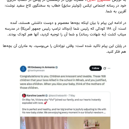
به گزارش
همشهری آنلاین
؛، سفارت ایران در ارمنستان در پیامی در حساب کاربری
خود در رسانه اجتماعی ایکس (توئیتر سابق) خطاب به سخنگوی کاخ سفید نوشت:
آفرین به شما.
در ادامه این پیام با بیان اینکه بچه‌ها معصوم و دوست داشتنی هستند، آمده
است: آن ۱۶۸ کودکی که رئیس شما (دونالد ترامپ رئیس جمهور آمریکا) در مدرسه
میناب کشت (به شهادت رساند) و شما آن را توجیه کردید، آنها هم کودک بودند.
در پایان این پیام تاکید شده است: وقتی نوزادتان را می‌بوسید، به مادران آن بچه‌ها
هم فکر کنید.