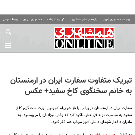
روزنامه همشهری امروز
نیازمندی های همشهری
آگهی و تبلیغات
همشهری تی وی
روابط عمومی ه
تبریک متفاوت سفارت ایران در ارمنستان
به خانم سخنگوی کاخ سفید+ عکس
سفارت ایران در ارمنستان در پیامی با بازنشر پیام کارولین لویت سخنگوی کاخ
سفید به مناسبت تولد فرزندش تاکید کرد که وقتی نوزادتان را می‌بوسید، به
مادران داغدار شهدای دانش آموز میناب هم فکر کنید.