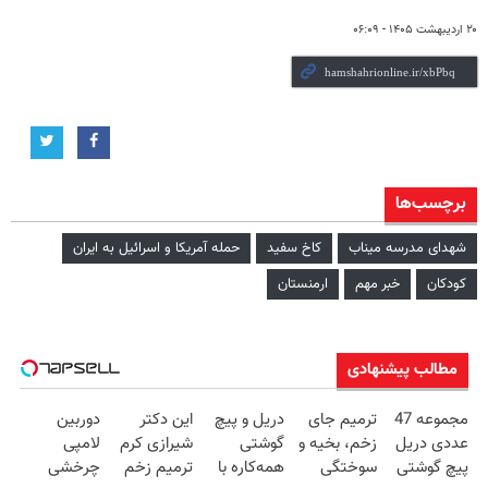
۲۰ اردیبهشت ۱۴۰۵ - ۰۶:۰۹
برچسب‌ها
شهدای مدرسه میناب
کاخ سفید
حمله آمریکا و اسرائیل به ایران
کودکان
خبر مهم
ارمنستان
مطالب پیشنهادی
مجموعه 47
ترمیم جای
دریل و پیچ
این دکتر
دوربین
عددی دریل
زخم، بخیه و
گوشتی
شیرازی کرم
لامپی
پیچ گوشتی
سوختگی
همه‌کاره با
ترمیم زخم
چرخشی