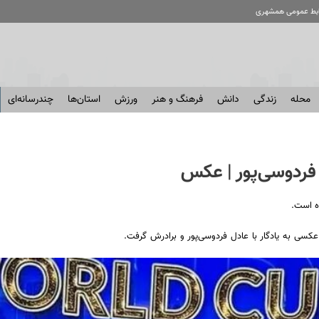
ابط عمومی همشهری
محله
زندگی
دانش
فرهنگ و هنر
ورزش
استان‌ها
چندرسانه‌ای
 فردوسی‌پور | عکس
ه است.
عکسی به یادگار با عادل فردوسی‌پور و برادرش گرفت.