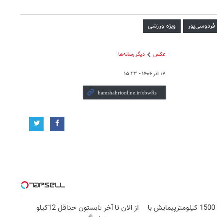
فردوسی‌پور
ویژه ورزشی
عکس
دیگر رسانه‌ها
۱۷ آذر ۱۴۰۴ - ۱۵:۲۳
IM LS9 بیش از 1500 کیلومترپیمایش با
از الان تا آخر تابستون حداقل 12کیلو