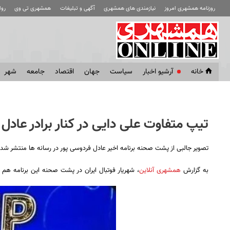
روزنامه همشهری امروز
نیازمندی های همشهری
آگهی و تبلیغات
همشهری تی وی
رو
خانه
آرشیو اخبار
سياست
جهان
اقتصاد
جامعه
شهر
تیپ متفاوت علی دایی در کنار برادر عادل
تصویر جالبی از پشت صحنه برنامه اخیر عادل فردوسی‌ پور در رسانه ها منتشر شد
به گزارش
همشهری آنلاین
، شهریار فوتبال ایران در پشت صحنه این برنامه هم 