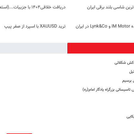
دریافت خلافی۱۴۰۴ با جزییات...(استعلام و پرداخت)
ایران
ترید XAUUSD با اسپرد از صفر پیپ
روکش شکلاتی
 برسیم
کایی