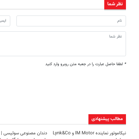
نظر شما
*
لطفا حاصل عبارت را در جعبه متن روبرو وارد کنید
مطالب پیشنهادی
نیکاموتور نماینده IM Motor و Lynk&Co
دندان مصنوعی سوئیسی | 