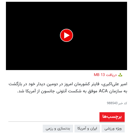
0
دریافت
13 MB
seconds
of
امیر علی‌اکبری، فایتر کشورمان امروز در دومین دیدار خود در بازگشت
4
به سازمان ACA موفق به شکست آنتونی جانسون از آمریکا شد.
minutes,
18
seconds
کد خبر
988543
برچسب‌ها
ویژه ورزشی
ایران و آمریکا
بدنسازی و رزمی