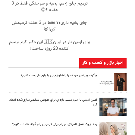
ترمیم جای زخم، بخیه و سوختگی فقط در 3
هفته!!😍
جای بخیه داری؟؟ فقط در 3 هفته ترمیمش
کن!😍
برای اولین بار در ایران🇮🇷 این دکتر کرم ترمیم
کننده 23 روزه ساخت!
اخبار بازار و کسب و کار
چگونه پیراهن مردانه را با شلوار جین یا پارچه‌ای ست کنیم؟
امین امینی با اندرز مسیر تازه‌ای برای آموزش شخصی‌سازی‌شده ایجاد
کرد
بعد از یک عمل ناموفق، جراح بینی ترمیمی را چگونه انتخاب کنیم؟