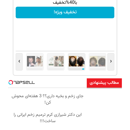
با40%تخفیف
تخفیف ویژه!
›
‹
مطالب پیشنهادی
جای زخم و بخیه داری؟؟ 3 هفته‌ای محوش
کن!
این دکتر شیرازی کرم ترمیم زخم ایرانی را
ساخت!!!