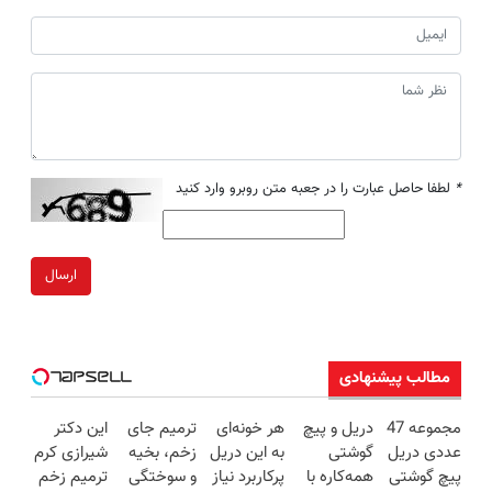
*
لطفا حاصل عبارت را در جعبه متن روبرو وارد کنید
ارسال
مطالب پیشنهادی
مجموعه 47
دریل و پیچ
هر خونه‌ای
ترمیم جای
این دکتر
عددی دریل
گوشتی
به این دریل
زخم، بخیه
شیرازی کرم
پیچ گوشتی
همه‌کاره با
پرکاربرد نیاز
و سوختگی
ترمیم زخم