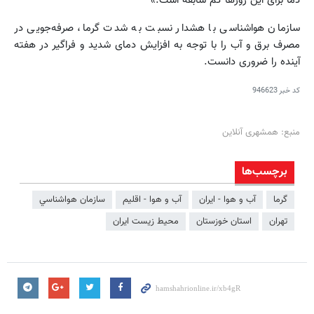
سازمان هواشناسی با هشدار نسبت به شدت گرما، صرفه‌جویی در
مصرف برق و آب را با توجه به افزایش دمای شدید و فراگیر در هفته
آینده را ضروری دانست.
کد خبر
946623
منبع: همشهری آنلاین
برچسب‌ها
گرما
آب و هوا - ایران
آب و هوا - اقلیم
سازمان هواشناسي
تهران
استان خوزستان
محیط زیست ایران