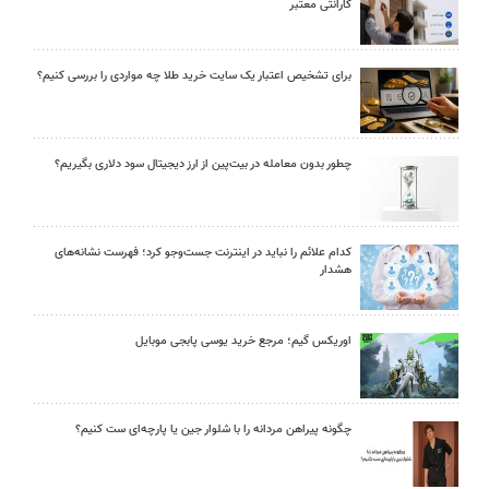
گارانتی معتبر
برای تشخیص اعتبار یک سایت خرید طلا چه مواردی را بررسی کنیم؟
چطور بدون معامله در بیت‌پین از ارز دیجیتال سود دلاری بگیریم؟
کدام علائم را نباید در اینترنت جست‌وجو کرد؛ فهرست نشانه‌های
هشدار
اوریکس گیم؛ مرجع خرید یوسی پابجی موبایل
چگونه پیراهن مردانه را با شلوار جین یا پارچه‌ای ست کنیم؟