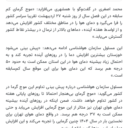
محمد اصغری در گفت‌وگو با همشهری می‌افزاید: «موج گرمای کم
سابقه در این فصل سال از روز شنبه ۲۷ اردیبهشت تقریبا سراسر کشور
را فرا می‌گیرد و دمای هوا را در مناطق مختلف کشور افزایش می‌دهد
و از اواسط هفته آینده، دماهای بالاتر از نرمال در بیشتر نقاط کشور
گسترش می‌یابد.»
این مسئول سازمان هواشناسی ادامه می‌دهد: «پیش بینی می‌شود
خوزستان بیشترین افزایش دما را در روزهای آینده تجربه کند و به
احتمال زیاد بیشینه دمای هوا در این استان ممکن است به حدود ۵۰
درجه هم برسد که این دمای هوا برای این موقع سال کم‌سابقه
است.»
مسئول سازمان هواشناسی درباره پیش بینی تداوم این موج گرما در
کشور می‌گوید: «موج گرمای بی‌هنجار احتمالا تا روزهای پایانی هفته
در کشور تداوم خواهد داشت. ضمن اینکه در روزهای آینده بیشینه
دمای هوای تهران نیز متاثر از این موج گرمایی افزایش می‌یابد و حتی
ممکن است به ۳۷ درجه هم برسد. در واقع دمای هوای تهران برای
نخستین بار در سال ۱۴۰۴ چنین گرمایی را تجربه می‌کند و این افزایش
دما برای این روزها کم سابقه است.»