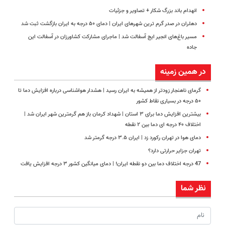
انهدام باند بزرگ شکار + تصاویر و جزئیات
دهلران در صدر گرم‌ ترین شهرهای ایران | دمای ۵۰ درجه به ایران بازگشت ثبت شد
مسیر باغ‌های انجیر ایج آسفالت شد | ماجرای مشارکت کشاورزان در آسفالت این
جاده
در همین زمینه
گرمای ناهنجار زودتر از همیشه به ایران رسید | هشدار هواشناسی درباره افزایش دما تا
۵۰ درجه در بسیاری نقاط کشور
بیشترین افزایش دما برای ۳ استان | شهداد کرمان باز هم گرمترین شهر ایران شد |
اختلاف ۴۰ درجه ای دما بین ۲ نقطه
دمای هوا در تهران رکورد زد | ایران ۳.۵ درجه گرمتر شد
تهران جزایر حرارتی دارد؟
47 درجه اختلاف دما بین دو نقطه ایران! | دمای میانگین کشور ۳ درجه افزایش یافت
نظر شما