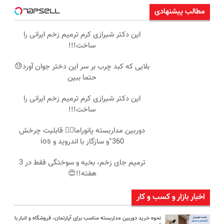
مطالب پیشنهادی
این دکتر شیرازی کرم ترمیم زخم ایرانی را
ساخت!!!
بلایی که کبد چرب بر سر این دختر جوان آورد😓
حتما ببین
این دکتر شیرازی کرم ترمیم زخم ایرانی را
ساخت!!!
دوربین مداربسته پانوراما👈🏻 قابلیت چرخش
360°و سازگار با اندروید و ios
ترمیم جای زخم، بخیه و سوختگی فقط در 3
هفته!!😍
اخبار بازار و کسب و کار
نحوه خرید دوربین مداربسته مناسب برای آپارتمان، فروشگاه و انبار با