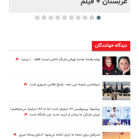
عربستان + فیلم
هر
دیدگاه خوانندگان
بهاره رهنما: هدیه تهرانی بازیگر خاصی نیست فقط ...|‌ ببینید
دیپلماسی نتیجه‌ نمی دهد؛ پاسخ نظامی ضروری است
پیشنهاد پرسپولیس ۱۲۰ میلیارد است اما ما ۱۸۶ میلیارد می‌خواهیم |
ارزش بازیکن ما بیشتر از خرید جدید این باشگاه است
اسرائیل برای حمله به ایران آماده می‌شود؛ ادعای رسانه عبری