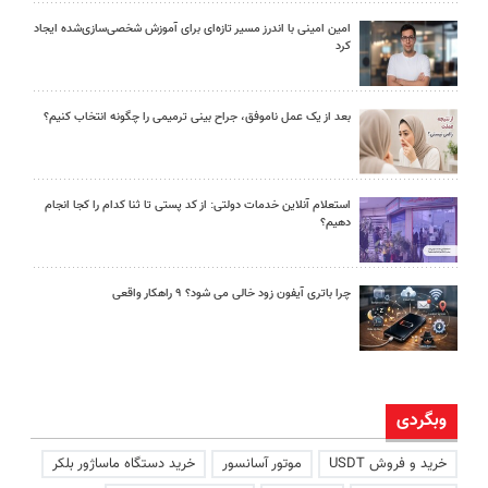
امین امینی با اندرز مسیر تازه‌ای برای آموزش شخصی‌سازی‌شده ایجاد
کرد
بعد از یک عمل ناموفق، جراح بینی ترمیمی را چگونه انتخاب کنیم؟
استعلام آنلاین خدمات دولتی: از کد پستی تا ثنا کدام را کجا انجام
دهیم؟
چرا باتری آیفون زود خالی می شود؟ ۹ راهکار واقعی
وبگردی
خرید و فروش USDT
موتور آسانسور
خرید دستگاه ماساژور بلکر