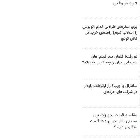
۹ راهکار واقعی
برای سفرهای طولانی کدام اتوبوس
را انتخاب کنیم؟ راهنمای خرید در
فلای تودی
لو رفت! فضای سبز فیلم های
سینمایی ایران را چه کسی میسازد؟
سانترال یا ویپ؟ راز ارتباطات پایدار
در شرکت‌های حرفه‌ای
مقایسه قیمت تجهیزات برق
صنعتی بازار؛ چرا برندها قیمت
متفاوتی دارند؟