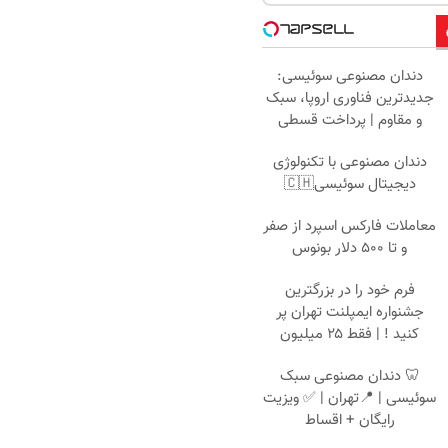
دندان مصنوعی سوئیسی:
جدیدترین فناوری اروپا، سبک
و مقاوم | پرداخت قسطی
دندان مصنوعی با تکنولوژی
دیجیتال سوئیسی🇨🇭
معاملات فارکس اسپرد از صفر
و تا ۵۰۰ دلار بونوس
فرم خود را در بزرگترین
جشنواره ایمپلنت تهران پر
کنید ! | فقط ۲۵ میلیون
🦷 دندان مصنوعی سبک
سوئیسی | 📍تهران | ✅ ویزیت
رایگان + اقساط