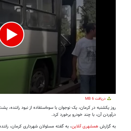
ا داری برای فروش؟ با کارنامه به بهترین
فروش خودروی شما به بهترین قی
قیمت بفروش!
ثبت درخواست
ثبت درخواست
دریافت
6 MB
روز یکشنبه در کرمان، یک نوجوان با سوءاستفاده از نبود راننده،
درآوردن آن، با چند خودرو برخورد کرد.
به گزارش
همشهری آنلاین
، به گفته مسئولان شهرداری کرمان، رانن