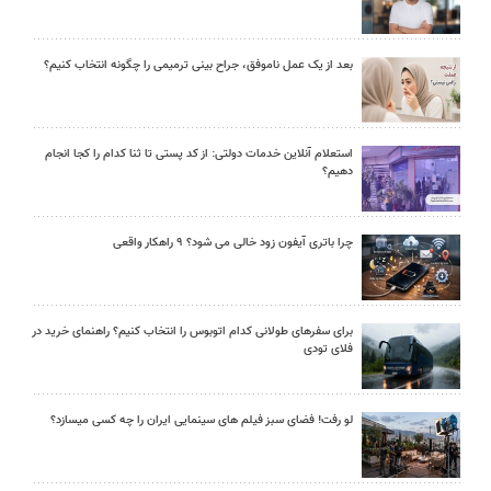
بعد از یک عمل ناموفق، جراح بینی ترمیمی را چگونه انتخاب کنیم؟
استعلام آنلاین خدمات دولتی: از کد پستی تا ثنا کدام را کجا انجام
دهیم؟
چرا باتری آیفون زود خالی می شود؟ ۹ راهکار واقعی
برای سفرهای طولانی کدام اتوبوس را انتخاب کنیم؟ راهنمای خرید در
فلای تودی
لو رفت! فضای سبز فیلم های سینمایی ایران را چه کسی میسازد؟