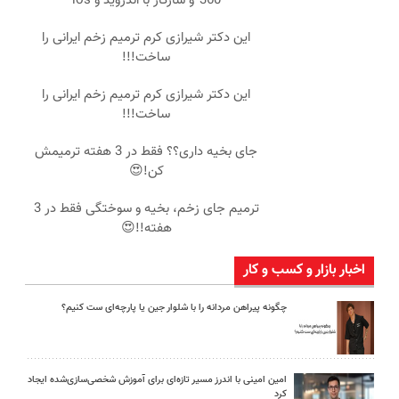
360°و سازگار با اندروید و ios
این دکتر شیرازی کرم ترمیم زخم ایرانی را
ساخت!!!
این دکتر شیرازی کرم ترمیم زخم ایرانی را
ساخت!!!
جای بخیه داری؟؟ فقط در 3 هفته ترمیمش
کن!😍
ترمیم جای زخم، بخیه و سوختگی فقط در 3
هفته!!😍
اخبار بازار و کسب و کار
چگونه پیراهن مردانه را با شلوار جین یا پارچه‌ای ست کنیم؟
امین امینی با اندرز مسیر تازه‌ای برای آموزش شخصی‌سازی‌شده ایجاد
کرد