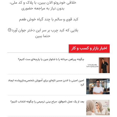
خلافی خودروتو الان ببین، با پلاک و کد ملی،
بدون نیاز به مراجعه حضوری
کبد قوی و سالم با چند گیاه خوش طعم
بلایی که کبد چرب بر سر این دختر جوان آورد😓
حتما ببین
اخبار بازار و کسب و کار
چگونه پیراهن مردانه را با شلوار جین یا پارچه‌ای ست کنیم؟
امین امینی با اندرز مسیر تازه‌ای برای آموزش شخصی‌سازی‌شده ایجاد
کرد
بعد از یک عمل ناموفق، جراح بینی ترمیمی را چگونه انتخاب کنیم؟