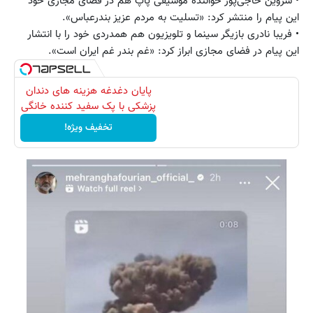
• شروین حاجی‌پور خواننده موسیقی پاپ هم در فضای مجازی خود
این پیام را منتشر کرد: «تسلیت به مردم عزیز بندرعباس».
• فریبا نادری بازیگر سینما و تلویزیون هم همدردی خود را با انتشار
این پیام در فضای مجازی ابراز کرد: «غم بندر غم ایران است».
پایان دغدغه هزینه های دندان
پزشکی با پک سفید کننده خانگی
تخفیف ویژه!