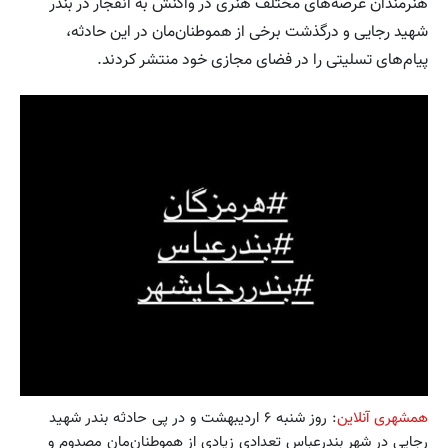
هنرمندان عرصه‌های مختلف هنری در واکنش به انفجار در بندر
شهید رجایی و درگذشت برخی از هموطنان‌مان در این حادثه،
پیام‌های تسلیتی را در فضای مجازی خود منتشر کردند.
همشهری آنلاین
: روز شنبه ۶ اردیبهشت و در پی حادثه بندر شهید
رجایی در شهر بندرعباس تعدادی زیادی از هموطنان‌مان مصدوم و