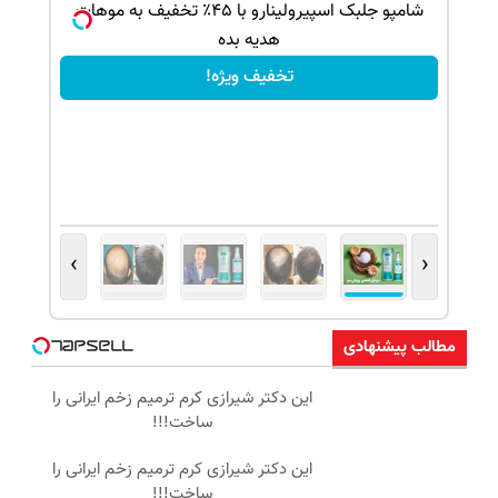
ک جهت
شامپو جلبک اسپیرولینارو با ۴۵٪ تخفیف به موهات
هدیه بده
تخفیف ویژه!
›
‹
مطالب پیشنهادی
این دکتر شیرازی کرم ترمیم زخم ایرانی را
ساخت!!!
این دکتر شیرازی کرم ترمیم زخم ایرانی را
ساخت!!!