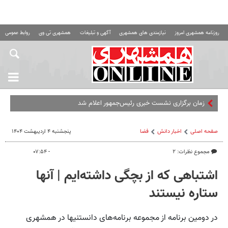
روزنامه همشهری امروز
نیازمندی های همشهری
آگهی و تبلیغات
همشهری تی وی
روابط عمومی ه
زمان برگزاری نشست خبری رئیس‌جمهور اعلام شد
صفحه اصلی
اخبار دانش
فضا
پنجشنبه ۴ اردیبهشت ۱۴۰۴
مجموع نظرات: ۲
- ۰۷:۵۴
اشتباهی که از بچگی داشته‌ایم | آنها
ستاره نیستند
در دومین برنامه از مجموعه برنامه‌های دانستنیها در همشهری