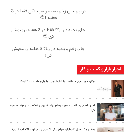
ترمیم جای زخم، بخیه و سوختگی فقط در 3
هفته!!😍
جای بخیه داری؟؟ فقط در 3 هفته ترمیمش
کن!😍
جای زخم و بخیه داری؟؟ 3 هفته‌ای محوش
کن!
اخبار بازار و کسب و کار
چگونه پیراهن مردانه را با شلوار جین یا پارچه‌ای ست کنیم؟
امین امینی با اندرز مسیر تازه‌ای برای آموزش شخصی‌سازی‌شده ایجاد
کرد
بعد از یک عمل ناموفق، جراح بینی ترمیمی را چگونه انتخاب کنیم؟