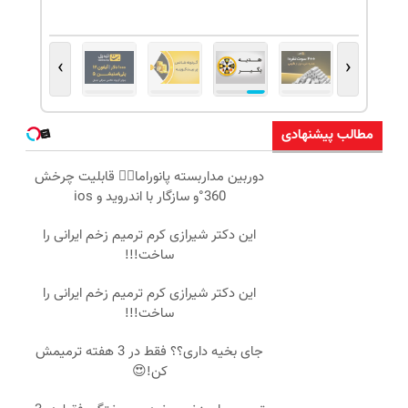
›
‹
مطالب پیشنهادی
دوربین مداربسته پانوراما👈🏻 قابلیت چرخش
360°و سازگار با اندروید و ios
این دکتر شیرازی کرم ترمیم زخم ایرانی را
ساخت!!!
این دکتر شیرازی کرم ترمیم زخم ایرانی را
ساخت!!!
جای بخیه داری؟؟ فقط در 3 هفته ترمیمش
کن!😍