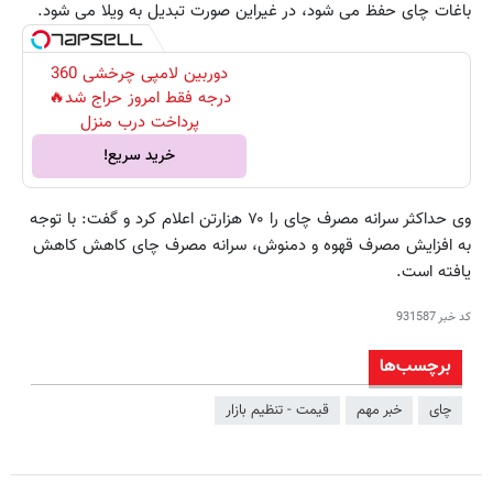
باغات چای حفظ می شود، در غیراین صورت تبدیل به ویلا می شود.
دوربین لامپی چرخشی 360
درجه فقط امروز حراج شد🔥
پرداخت درب منزل
خرید سریع!
وی حداکثر سرانه مصرف چای را ۷۰ هزارتن اعلام کرد و گفت: با توجه
به افزایش مصرف قهوه و دمنوش، سرانه مصرف چای کاهش کاهش
یافته است.
کد خبر
931587
برچسب‌ها
چای
خبر مهم
قیمت - تنظیم بازار