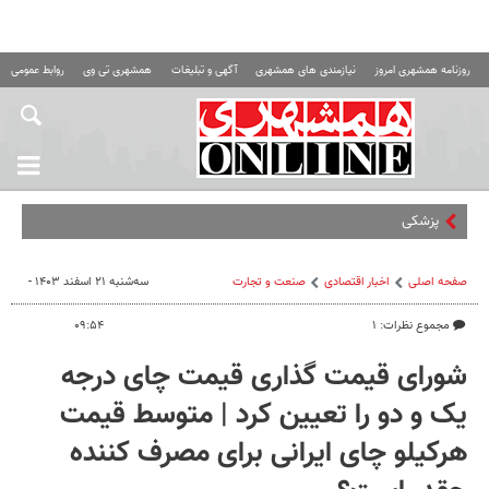
روزنامه همشهری امروز
نیازمندی های همشهری
آگهی و تبلیغات
همشهری تی وی
روابط عمومی ه
پزشکیان: همسایگان
صفحه اصلی
اخبار اقتصادی
صنعت و تجارت
سه‌شنبه ۲۱ اسفند ۱۴۰۳ -
مجموع نظرات: ۱
۰۹:۵۴
شورای قیمت گذاری قیمت چای درجه
یک و دو را تعیین کرد | متوسط قیمت
هرکیلو چای ایرانی برای مصرف کننده