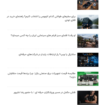
برای سفرهای طولانی کدام اتوبوس را انتخاب کنیم؟ راهنمای خرید در
فلای تودی
لو رفت! فضای سبز فیلم های سینمایی ایران را چه کسی میسازد؟
سانترال یا ویپ؟ راز ارتباطات پایدار در شرکت‌های حرفه‌ای
مقایسه قیمت تجهیزات برق صنعتی بازار؛ چرا برندها قیمت متفاوتی
دارند؟
نقش مکمل در مسیر ورزشکاران حرفه ای ؛ با حضور رضا علیپور