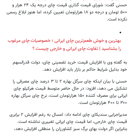
حسنی گفت: شورای قیمت گذاری قیمت چای درجه یک ۲۴ هزار و
۵۰۰ تومان و درجه دو ۱۸ هزارتومان تعیین کرده، اما هنوز ابلاغ رسمی
نکرده است.
بهترین و خوش ‌طعم‌ترین
چای
ایرانی ؛ خصوصیات
چای
مرغوب
را بشناسید | تفاوت
چای
ایرانی و خارجی چیست ؟
به گفته وی با افزایش قیمت خرید تضمینی چای، دولت قدرالسهم
خود بدلیل شرایط حاکم بر بازار باید افزایش دهد.
حسنی با بیان اینکه چای سرگل بهاره ۲ تا ۳ درصد چای مصرفی را
تشکیل می دهد، افزود: در حال حاضر متوسط قیمت هرکیلو چای
ایرانی برای مصرف کننده ۱۵۰ هزارتومان است، نرخ چای سرگل بهاره
۳۰۰ تا ۴۰۰ هزارتومان است.
مدیراجرایی سندیکای چای ادامه داد: امسال به رغم افزایش ۲ برابری
قیمت چای خارجی، اما قیمت چای ایرانی تغییری نداشته است.
بنابراین اگر دولت بهای برگ سبز کشاورزان را منطقی افزایش دهد،