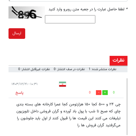
*
لطفا حاصل عبارت را در جعبه متن روبرو وارد کنید
ارسال
نظرات
نظرات منتشر شده: 1
نظرات در صف انتشار: 0
نظرات غیرقابل انتشار: 0
۱۰:۳۱ - ۱۴۰۳/۱۲/۲۱
پاسخ
0
0
چی ۲۴ و ۵۰۰ کجا ۱۵۰ هزارتومن کجا عمرا کارخانه های بسته بندی
چای که صبح تا شب با پول باد آورده و گران فروشی داخل تلویزیون
تبلیغات می کنند این قیمت ها را قبول کنند از اول باید جلوشون را
می‌گرفتید گران فروش ها را