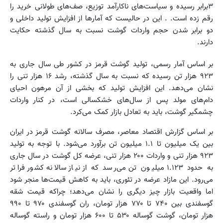
۳برابر رسیده و سیاست‌های ناکارآمد توزیع، صف‌های طولانی خرید را
رقم زده است. . این در حالیست که آمارها از افزایش تولید داخلی و
دو برابر شدن حجم واردات گوشت نسبت به سال گذشته حکایت
دارند.
بر اساس آمار رسمی، تولید گوشت قرمز در کشور طی سال جاری به
۹۲۳ هزار تن رسیده که نسبت به سال گذشته، رشد ۱۶ هزار تنی را
نشان می‌دهد. این افزایش تولید که بخشی از آن مرهون احیای
دام‌های مولد پس از سال‌های خشکسالی است، در کنار واردات
چشمگیر گوشت، باید به تعادل بازار کمک می‌کرد.
بر اساس گزارش اقتصاد معاصر، مصرف سالانه گوشت قرمز در ایران
بین یک میلیون تا ۱.۱ میلیون تن برآورد می‌شود. با توجه به تولید
۹۲۳ هزار تنی و واردات ۲۰۰ هزار تنی، عرضه کل گوشت در سال جاری
به حدود ۱.۱۲۳ میلیون تن می‌رسد که از نیاز سالانه کشور فراتر
می‌رود. این مازاد عرضه در تئوری، باید به کاهش قیمت‌ها منجر شود
اما واقعیت بازار چیز دیگری را نشان می‌دهد؛ چراکه قیمت شقه
گوسفندی بین ۷۴۰ تا ۷۷۰ هزار تومان، ران گوسفندی ۹۷۰ تا ۹۹۰
هزار تومان، گوشت گوساله ۵۳۰ تا ۶۰۰ هزار تومان و راسته گوساله