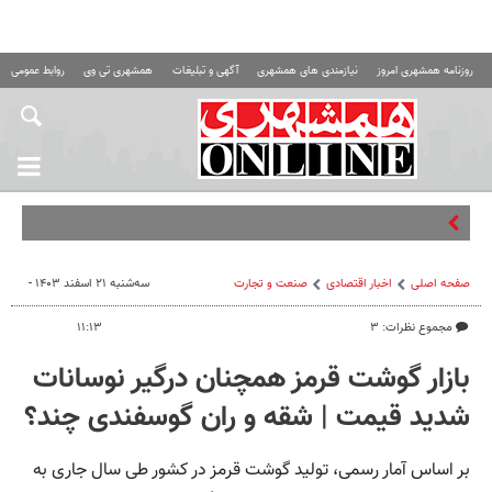
روزنامه همشهری امروز
نیازمندی های همشهری
آگهی و تبلیغات
همشهری تی وی
روابط عمومی ه
تواف
صفحه اصلی
اخبار اقتصادی
صنعت و تجارت
سه‌شنبه ۲۱ اسفند ۱۴۰۳ -
مجموع نظرات: ۳
۱۱:۱۳
بازار گوشت قرمز همچنان درگیر نوسانات
شدید قیمت | شقه و ران گوسفندی چند؟
بر اساس آمار رسمی، تولید گوشت قرمز در کشور طی سال جاری به