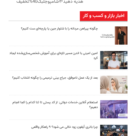
هدیه دهید🌱شامپوجلبک40%تخفیف
اخبار بازار و کسب و کار
چگونه پیراهن مردانه را با شلوار جین یا پارچه‌ای ست کنیم؟
امین امینی با اندرز مسیر تازه‌ای برای آموزش شخصی‌سازی‌شده ایجاد
کرد
بعد از یک عمل ناموفق، جراح بینی ترمیمی را چگونه انتخاب کنیم؟
استعلام آنلاین خدمات دولتی: از کد پستی تا ثنا کدام را کجا انجام
دهیم؟
چرا باتری آیفون زود خالی می شود؟ ۹ راهکار واقعی