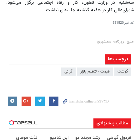
سه‌شنبه در وزارت تعاون، کار و رفاه اجتماعی برگزار می‌شود.
شورای‌عالی کار در هفته گذشته جلسه‌ای نداشت.
کد خبر
931520
منبع: روزنامه همشهری
برچسب‌ها
گوشت
قیمت - تنظیم بازار
گرانی
مطالب پیشنهادی
فرمول گیاهی
رشد مجدد مو
این شامپو
لذت موهای