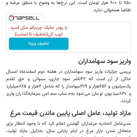
۷۵۰ تا ۹۰۰ هزار تومان است. این نرخ‌ها به وضوح با منطق عرضه و
تقاضا همخوانی ندارد.
با پودر جلبک چربیاتو مثل اسید
ذوب کن(تخفیف تا امشب)
تخفیف ویژه!
واریز سود سهامداران
بررسی جزئیات واریز سود سهامداران در هفته دوم اسفندماه امسال
حاکی از آن است که ۴۲ناشر سود جاری، سنواتی و حق تقدم
یک‌میلیون و ۶۵۶هزار و ۳۱۹سهامدار را که شامل ۴هزار و ۸۶۵میلیارد
و ۸۳۰میلیون تومان می‌شود به‌حساب سجامی سرمایه‌گذاران واریز
کردند.
مازاد تولید، عامل اصلی پایین ماندن قیمت مرغ
مدیرعامل اتحادیه مرغداران گوشتی اعلام کرد که با وجود انتظار برای
متعادل شدن بازار مرغ در ایام پایانی سال، به‌دلیل مازاد تولید،