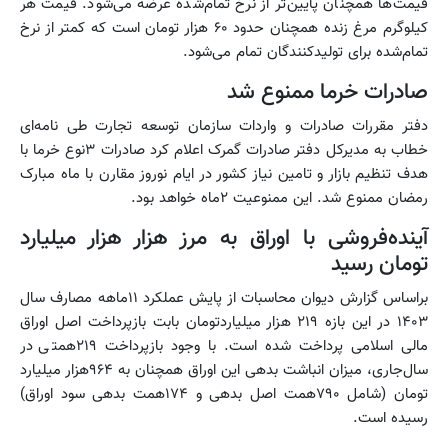
قیمت‌ها همچنان پایین‌تر از نرخ تمام‌شده عرضه می‌شود. قیمت هر
کیلوگرم مرغ زنده همچنان حدود ۶۰ هزار تومان است که کمتر از نرخ
تمام‌شده برای تولیدکنندگان تمام می‌شود.
صادرات خرما ممنوع شد
دفتر مقررات صادرات و واردات سازمان توسعه تجارت طی نامه‌ای
خطاب به مدیرکل دفتر صادرات گمرک اعلام کرد صادرات ۳نوع خرما با
هدف تنظیم بازار و تامین نیاز کشور در ایام نوروز مقارن با ‌ماه مبارک
رمضان ممنوع شد. این ممنوعیت ۲ماه خواهد بود.
آینده‌فروشی با اوراق به مرز هزار هزار میلیارد
تومان رسید
براساس گزارش دیوان محاسبات از پایش عملکرد ۱۱ماهه مصارف سال
۱۴۰۳ در این بازه ۲۱۹ هزار میلیاردتومان بابت بازپرداخت اصل اوراق
مالی اسلامی پرداخت شده‌ است. با وجود بازپرداخت ۲۱۹همتی در
سال‌جاری، میزان انباشت بدهی این اوراق همچنان به ۹۶۴هزار میلیارد
تومان (شامل ۷۹۰همت اصل بدهی و ۱۷۴همت بدهی سود اوراق)
رسیده است.