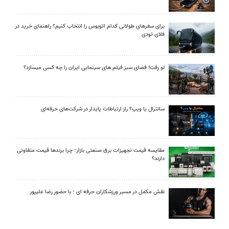
برای سفرهای طولانی کدام اتوبوس را انتخاب کنیم؟ راهنمای خرید در
فلای تودی
لو رفت! فضای سبز فیلم های سینمایی ایران را چه کسی میسازد؟
سانترال یا ویپ؟ راز ارتباطات پایدار در شرکت‌های حرفه‌ای
مقایسه قیمت تجهیزات برق صنعتی بازار؛ چرا برندها قیمت متفاوتی
دارند؟
نقش مکمل در مسیر ورزشکاران حرفه ای ؛ با حضور رضا علیپور