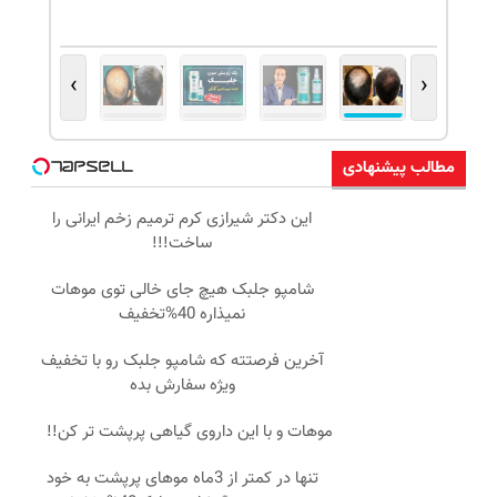
›
‹
مطالب پیشنهادی
این دکتر شیرازی کرم ترمیم زخم ایرانی را
ساخت!!!
شامپو جلبک هیچ جای خالی توی موهات
نمیذاره 40%تخفیف
آخرین فرصتته که شامپو جلبک رو با تخفیف
ویژه سفارش بده
موهات و با این داروی گیاهی پرپشت تر کن!!
تنها در کمتر از 3ماه موهای پرپشت به خود