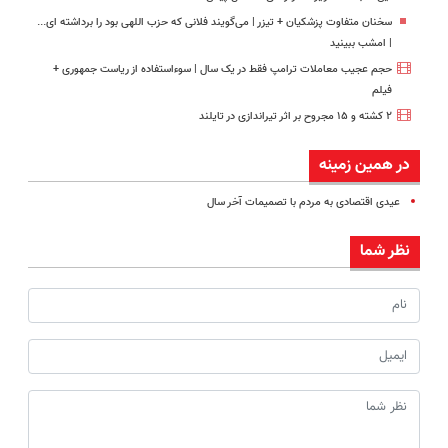
سخنان متفاوت پزشکیان + تیزر | می‌گویند فلانی که حزب اللهی بود را برداشته ای...
| امشب ببینید
حجم عجیب معاملات ترامپ فقط در یک سال | سوءاستفاده از ریاست جمهوری +
فیلم
۲ کشته و ۱۵ مجروح بر اثر تیراندازی در تایلند
در همین زمینه
عیدی اقتصادی به مردم با تصمیمات آخر سال
نظر شما