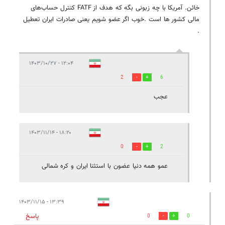
خائن. آمریکا با چه زبونی بگه که هدف از FATF کنترل حساب‌های
مالی کشور ها است .خوب اگر عضو شویم یعنی صادرات ایران تعطیل
.
۱۲:۰۴ - ۱۴۰۳/۱۰/۲۷
2
6
عجب
۱۸:۲۰ - ۱۴۰۳/۱۱/۱۴
0
2
عمو همه دنیا عضون با استثنا ایران و کره شمالی
۱۳:۳۹ - ۱۴۰۳/۱۱/۱۵
پاسخ
0
0