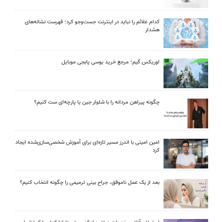
کدام علائم را نباید در اینترنت جست‌وجو کرد؛ فهرست نشانه‌های
هشدار
اوریکس گیم؛ مرجع خرید یوسی پابجی موبایل
چگونه پیراهن مردانه را با شلوار جین یا پارچه‌ای ست کنیم؟
امین امینی با اندرز مسیر تازه‌ای برای آموزش شخصی‌سازی‌شده ایجاد
کرد
بعد از یک عمل ناموفق، جراح بینی ترمیمی را چگونه انتخاب کنیم؟