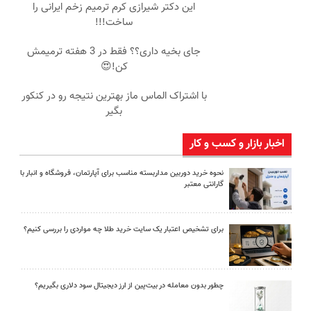
این دکتر شیرازی کرم ترمیم زخم ایرانی را
ساخت!!!
جای بخیه داری؟؟ فقط در 3 هفته ترمیمش
کن!😍
با اشتراک الماس ماز بهترین نتیجه رو در کنکور
بگیر
اخبار بازار و کسب و کار
نحوه خرید دوربین مداربسته مناسب برای آپارتمان، فروشگاه و انبار با
گارانتی معتبر
برای تشخیص اعتبار یک سایت خرید طلا چه مواردی را بررسی کنیم؟
چطور بدون معامله در بیت‌پین از ارز دیجیتال سود دلاری بگیریم؟