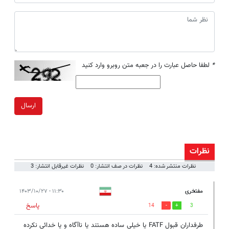
*
لطفا حاصل عبارت را در جعبه متن روبرو وارد کنید
ارسال
نظرات
نظرات منتشر شده: 4
نظرات در صف انتشار: 0
نظرات غیرقابل انتشار: 3
مفتخری
۱۱:۳۰ - ۱۴۰۳/۱۰/۲۷
پاسخ
14
3
طرفداران قبول FATF یا خیلی ساده هستند یا ناآگاه و یا خدائی نکرده