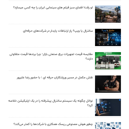
لو رفت! فضای سبز فیلم های سینمایی ایران را چه کسی میسازد؟
سانترال یا ویپ؟ راز ارتباطات پایدار در شرکت‌های حرفه‌ای
مقایسه قیمت تجهیزات برق صنعتی بازار؛ چرا برندها قیمت متفاوتی
دارند؟
نقش مکمل در مسیر ورزشکاران حرفه ای ؛ با حضور رضا علیپور
نواتل چگونه یک سیستم سانترال پیشرفته را در یک اپلیکیشن خلاصه
کرد؟
چطور هوش مصنوعی ریسک همکاری با شرکت‌ها را کمتر می‌کند؟