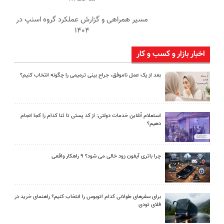
مسیر همراهی و گزارش عملکرد گروه اسنپ در
۱۴۰۴
اخبار بازار و کسب و کار
بعد از یک عمل ناموفق، جراح بینی ترمیمی را چگونه انتخاب کنیم؟
استعلام آنلاین خدمات دولتی: از کد پستی تا ثنا کدام را کجا انجام
دهیم؟
چرا باتری آیفون زود خالی می شود؟ ۹ راهکار واقعی
برای سفرهای طولانی کدام اتوبوس را انتخاب کنیم؟ راهنمای خرید در
فلای تودی