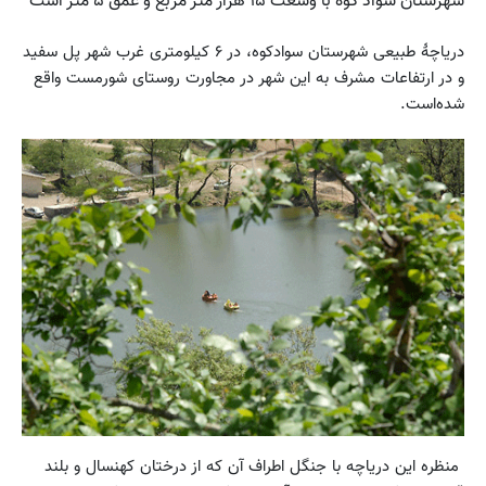
شهرستان سواد کوه با وسعت ۱۵ هزار متر مربع و عمق ۵ متر است
دریاچهٔ طبیعی شهرستان سوادکوه، در ۶ کیلومتری غرب شهر پل سفید
و در ارتفاعات مشرف به این شهر در مجاورت روستای شورمست واقع
شده‌است.
منظره این دریاچه با جنگل اطراف آن که از درختان کهنسال و بلند