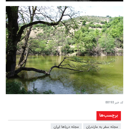
کد خبر
88193
برچسب‌ها
مجله سفر به مازندران
مجله دریاها ایران