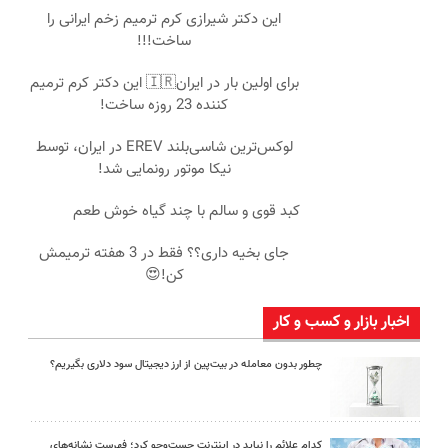
این دکتر شیرازی کرم ترمیم زخم ایرانی را
ساخت!!!
برای اولین بار در ایران🇮🇷 این دکتر کرم ترمیم
کننده 23 روزه ساخت!
لوکس‌ترین شاسی‌بلند EREV در ایران، توسط
نیکا موتور رونمایی شد!
کبد قوی و سالم با چند گیاه خوش طعم
جای بخیه داری؟؟ فقط در 3 هفته ترمیمش
کن!😍
اخبار بازار و کسب و کار
چطور بدون معامله در بیت‌پین از ارز دیجیتال سود دلاری بگیریم؟
کدام علائم را نباید در اینترنت جست‌وجو کرد؛ فهرست نشانه‌های