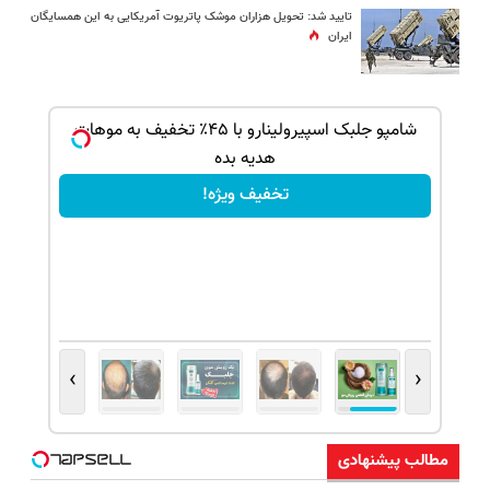
تایید شد: تحویل هزاران موشک پاتریوت آمریکایی به این همسایگان
ایران
بک!
شامپو جلبک اسپیرولینارو با ۴۵٪ تخفیف به موهات
هدیه بده
تخفیف ویژه!
›
‹
مطالب پیشنهادی