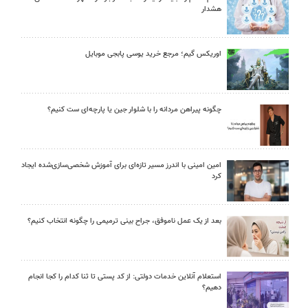
هشدار
اوریکس گیم؛ مرجع خرید یوسی پابجی موبایل
چگونه پیراهن مردانه را با شلوار جین یا پارچه‌ای ست کنیم؟
امین امینی با اندرز مسیر تازه‌ای برای آموزش شخصی‌سازی‌شده ایجاد
کرد
بعد از یک عمل ناموفق، جراح بینی ترمیمی را چگونه انتخاب کنیم؟
استعلام آنلاین خدمات دولتی: از کد پستی تا ثنا کدام را کجا انجام
دهیم؟