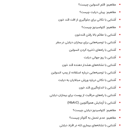
مفاهیم: قلم انسولین چیست؟
مفاهیم: پیش دیابت چیست؟
آشنایی با نکاتی برای جلوگیری از افت قند خون
مفاهیم: کتواسیدوز چیست؟
آشنایی با علائم بالا رفتن قندخون
آشنایی با توصیه‌هایی برای بیماران دیابتی در سفر
آشنایی با راه‌های ذخیره کردن انسولین
آشنایی با روز جهانی دیابت
آشنایی با نشانه‌های هشدار دهنده قند خون
آشنایی با توصیه‌هایی درباره استفاده از پمپ انسولین
آشنایی با نکاتی درباره ورزش مبتلایان به دیابت
آشنایی با اندازه‌گیری قند خون
آشنایی با راه‌های مراقبت از پوست برای بیماران دیابتی
آشنایی با آزمایش هموگلوبین (HbA۱C)
مفاهیم: کتواسیدوز دیابتی چیست؟
مفاهیم: عدم تحمل به گلوکز چیست؟
آشنایی با نشانه‌های بیماری لثه در افراد دیابتی