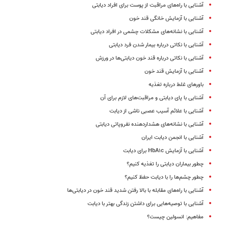
آشنایی با راه‌های مراقبت از پوست برای افراد دیابتی
آشنایی با آزمایش خانگی قند خون
آشنایی با نشانه‌های مشکلات چشمی در افراد دیابتی
آشنایی با نکاتی درباره بیمار شدن فرد دیابتی
آشنایی با نکاتی درباره قند خون دیابتی‌ها در ورزش
آشنایی با آزمایش قند خون
باورهای غلط درباره تغذیه
آشنایی با پای دیابتی و مراقبت‌های لازم برای آن
آشنایی با علائم آسیب عصبی ناشی از دیابت
آشنایی با نشانه‌های هشداردهنده نفروپاتی دیابتی
آشنایی با انجمن دیابت ایران
آشنایی با آزمایش HbA۱c برای دیابت
‌چطور بیماران دیابتی را تغذیه کنیم؟
چطور چشم‌ها را با دیابت حفظ کنیم؟
آشنایی با راه‌های مقابله با بالا رفتن شدید قند خون در دیابتی‌ها
آشنایی با توصیه‌هایی برای داشتن زندگی بهتر با دیابت
مفاهیم: انسولین چیست؟