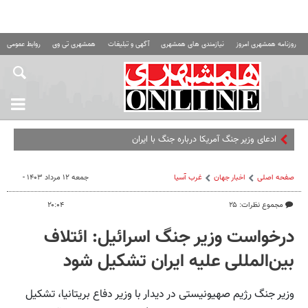
روزنامه همشهری امروز
نیازمندی های همشهری
آگهی و تبلیغات
همشهری تی وی
روابط عمومی ه
ادعای وزیر جنگ آمریکا درباره جنگ با ایران
صفحه اصلی
اخبار جهان
غرب آسیا
جمعه ۱۲ مرداد ۱۴۰۳ -
مجموع نظرات: ۲۵
۲۰:۰۴
درخواست وزیر جنگ اسرائیل: ائتلاف
بین‌المللی علیه ایران تشکیل شود
وزیر جنگ رژیم صهیونیستی در دیدار با وزیر دفاع بریتانیا، تشکیل