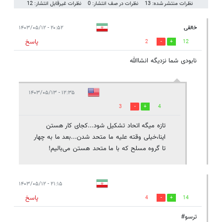
نظرات منتشر شده: 13
نظرات در صف انتشار: 0
نظرات غیرقابل انتشار: 12
خالقی
۲۰:۵۲ - ۱۴۰۳/۰۵/۱۲
پاسخ
2
12
نابودی شما نزدیگه انشاالله
۱۲:۳۵ - ۱۴۰۳/۰۵/۱۳
3
4
تازه میگه اتحاد تشکیل شود...کجای کار هستن
اینا،خیلی وقته علیه ما متحد شدن...بعد ما به چهار
تا گروه مسلح که با ما متحد هستن می‌بالیم!
۲۱:۱۵ - ۱۴۰۳/۰۵/۱۲
پاسخ
4
14
ترسو#