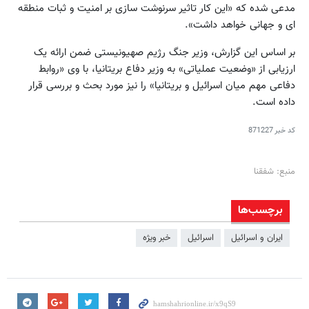
مدعی شده که «این کار تاثیر سرنوشت سازی بر امنیت و ثبات منطقه
ای و جهانی خواهد داشت».
بر اساس این گزارش، وزیر جنگ رژیم صهیونیستی ضمن ارائه یک
ارزیابی از «وضعیت عملیاتی» به وزیر دفاع بریتانیا، با وی «روابط
دفاعی مهم میان اسرائیل و بریتانیا» را نیز مورد بحث و بررسی قرار
داده است.
کد خبر
871227
منبع: شفقنا
برچسب‌ها
ایران و اسرائیل
اسرائیل
خبر ویژه