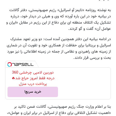
به نوشته روزنامه «تایمز آو اسرائیل» رژیم صهیونیستی، دفتر گالانت
در بیانیه خود در این باره آورده که وی و هیلی در دیدار خود، درباره
تشکیل یک ائتلاف منطقه ای برای دفاع از این رژیم در مقابل «ایران و
عوامل آن» گفت و گو کردند.
در ادامه بیانیه این دفتر همچنین آمده است: دو وزیر تعهد مشترک
اسرائیل و بریتانیا برای حفاظت از همکاری خود و تقویت آن در شماری
از زمینه های راهبردی و نظامی از جمله در زمینه اطلاعاتی را نیز مورد
بحث و بررسی قرار دادند.
دوربین لامپی چرخشی 360
درجه فقط امروز حراج شد🔥
پرداخت درب منزل
خرید سریع!
بنا بر اعلام وزارت جنگ رژیم صهیونیستی، گالانت ضمن تاکید بر
«اهمیت تشکیل ائتلافی برای دفاع از اسرائیل در برابر ایران و عوامل»،