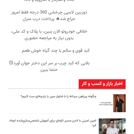
دوربین لامپی چرخشی 360 درجه فقط امروز
حراج شد🔥 پرداخت درب منزل
خلافی خودروتو الان ببین، با پلاک و کد ملی،
بدون نیاز به مراجعه حضوری
کبد قوی و سالم با چند گیاه خوش طعم
بلایی که کبد چرب بر سر این دختر جوان آورد😓
حتما ببین
اخبار بازار و کسب و کار
چگونه پیراهن مردانه را با شلوار جین یا پارچه‌ای ست کنیم؟
امین امینی با اندرز مسیر تازه‌ای برای آموزش شخصی‌سازی‌شده ایجاد
کرد