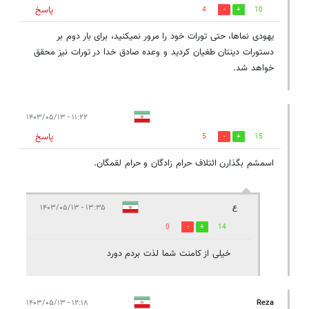
پاسخ
4
10
یهودی نماها، حتی تورات خود را مرور نمیکنید، برای بار دوم بر
دستورات دینتان طغیان کردید و وعده صادق خدا در تورات نیز محقق
خواهد شد.
۱۱:۲۲ - ۱۴۰۳/۰۵/۱۳
پاسخ
5
15
اسمشم بگذارن ائتلاف حرام زادگان و حرام لقمگان.
ع
۱۳:۳۵ - ۱۴۰۳/۰۵/۱۳
0
14
خیلی از کامنت شما لذت بردم دورد
۱۲:۱۸ - ۱۴۰۳/۰۵/۱۳
Reza