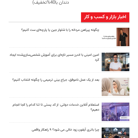
دندان با40%تخفیف)
اخبار بازار و کسب و کار
چگونه پیراهن مردانه را با شلوار جین یا پارچه‌ای ست کنیم؟
امین امینی با اندرز مسیر تازه‌ای برای آموزش شخصی‌سازی‌شده ایجاد
کرد
بعد از یک عمل ناموفق، جراح بینی ترمیمی را چگونه انتخاب کنیم؟
استعلام آنلاین خدمات دولتی: از کد پستی تا ثنا کدام را کجا انجام
دهیم؟
چرا باتری آیفون زود خالی می شود؟ ۹ راهکار واقعی