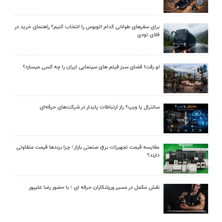
برای سفرهای طولانی کدام اتوبوس را انتخاب کنیم؟ راهنمای خرید در
فلای تودی
لو رفت! فضای سبز فیلم های سینمایی ایران را چه کسی میسازد؟
سانترال یا ویپ؟ راز ارتباطات پایدار در شرکت‌های حرفه‌ای
مقایسه قیمت تجهیزات برق صنعتی بازار؛ چرا برندها قیمت متفاوتی
دارند؟
نقش مکمل در مسیر ورزشکاران حرفه ای ؛ با حضور رضا علیپور