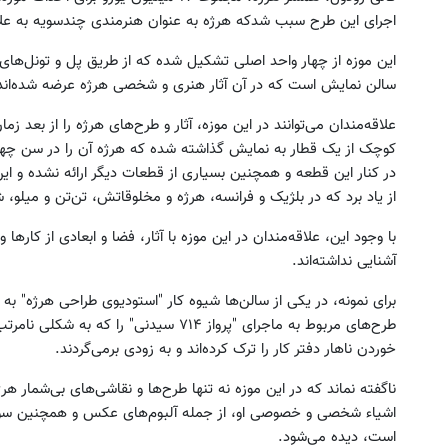
اجرای این طرح سبب شدکه هرژه به عنوان هنرمندی چندسویه به عل
این موزه از چهار واحد اصلی تشکیل شده که از طریق پل و تونل‌های 
سالن نمایش است که در آن آثار هنری و شخصی هرژه عرضه شده‌ان
علاقه‌مندان می‌توانند در این موزه، آثار و طرح‌های هرژه را از بعد ز
کوچک از یک قطار به نمایش گذاشته شده که هرژه آن را در سن چه
در کنار این قطعه و همچنین بسیاری از قطعات دیگر ارائه نشده و این
از یاد برد که در بلژیک و فرانسه، هرژه و مخلوقاتش، تن‌تن و میل
با وجود این، علاقه‌مندان در این موزه با آثار، فضا و ابعادی از کارها 
آشنایی نداشته‌اند.
برای نمونه، در یکی از سالن‌ها شیوه کار "استودیوی طراحی هرژه" ب
طرح‌های مربوط به ماجرای "پرواز ۷۱۴ سیدنی
خوردن ناهار دفتر کار را ترک کرده‌اند و به زودی برمی‌گردند.
ناگفته نماند که در این موزه نه تنها طرح‌ها و نقاشی‌های بی‌شمار هر
اشیاء شخصی و خصوصی او، از جمله آلبوم‌های عکس و همچنین سوغات
است، دیده می‌شود.