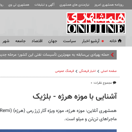
روزنامه همشهری امروز
نیازمندی های همشهری
آگهی و تبلیغات
همشهری تی وی
رو
خانه
آرشیو اخبار
سياست
جهان
اقتصاد
جامعه
شهر
هیلاری
صفحه اصلی
اخبار فرهنگی
فرهنگ عمومی
مجموع نظرات: ۰
آشنایی با موزه‌ هرژه - بلژیک
ماجراهای تن‌تن و میلو است.