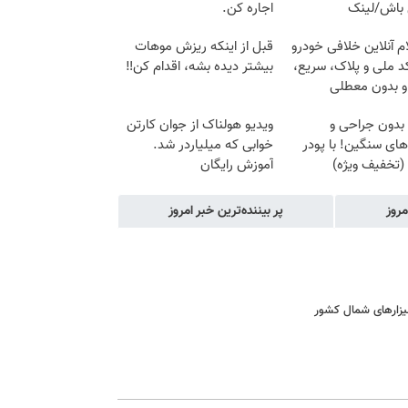
باش/لینک
اجاره کن.
م آنلاین خلافی خودرو
قبل از اینکه ریزش موهات
د ملی و پلاک، سریع،
بیشتر دیده بشه، اقدام کن‼️
و بدون معطلی
بدون جراحی و
ویدیو هولناک از جوان کارتن
های سنگین! با پودر
خوابی که میلیاردر شد.
(تخفیف ویژه)
آموزش رایگان
مروز
پر بیننده‌ترین خبر امروز
یزارهای شمال کشور