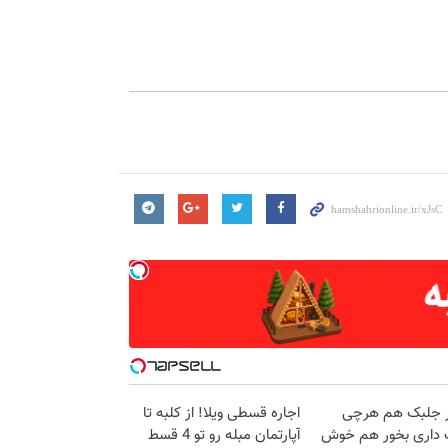
در جلبک هم هرچی
اجاره‌ قسطی ویلا! از کلبه تا
داری بخور هم خوش
آپارتمان مبله رو تو 4 قسط