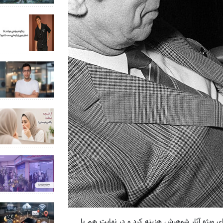
رو برای احداث موزه‌ای ویژه‌ آثار شوهرش هزینه کرد و در نهایت هم با