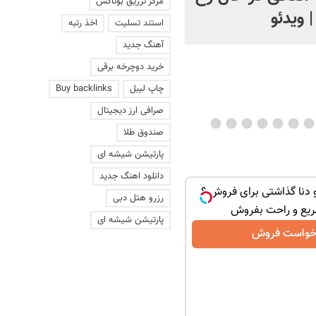
مرکز تزریق بوتاکس
 ویدئو
استند تسلیت
اخذ رتبه
آهنگ جدید
خرید دوچرخه برقی
چاپ لیبل
Buy backlinks
صرافی ارز دیجیتال
صندوق طلا
پارتیشن شیشه ای
دانلود اهنگ جدید
دنا گذاشتی برای فروش ؟
رزرو هتل دبی
ریع و راحت بفروش
پارتیشن شیشه ای
خواست فروش