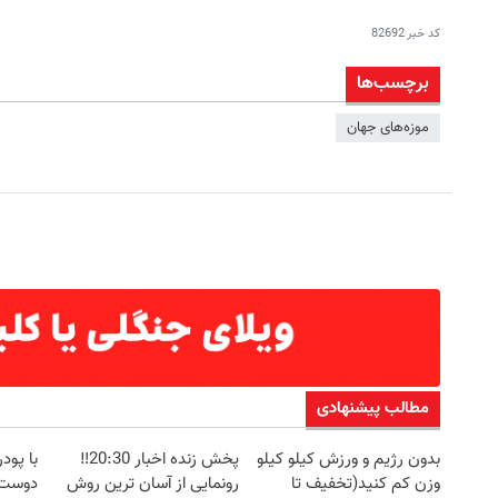
کد خبر
82692
برچسب‌ها
موزه‌های جهان
مطالب پیشنهادی
بدون رژیم و ورزش کیلو کیلو
پخش زنده اخبار 20:30‼️
با پو
وزن کم کنید(تخفیف تا
رونمایی از آسان ترین روش
دوست 