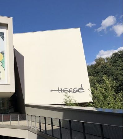
ین کوییک گذاشتی برای فروش ؟ اینجا
تنها در چند ساعت و با یکبار مرا
سریع و راحت بفروش
شد ✅
درخواست فروش
درخواست فروش