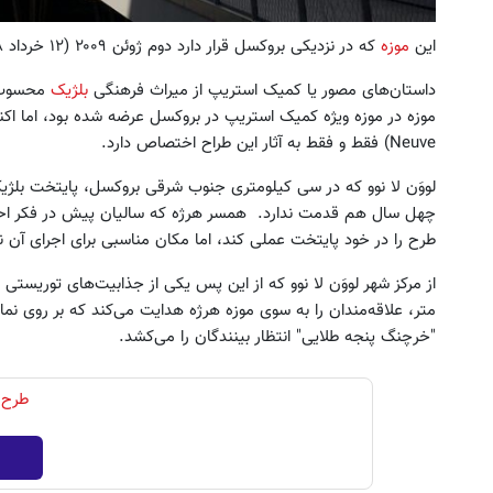
این
موزه
که در نزدیکی بروکسل قرار دارد دوم ژوئن ۲۰۰۹ (۱۲ خرداد ۱۳۸۸) گشایش یافت.
داستان‌های مصور یا کمیک استریپ ‌از میراث فرهنگی
بلژیک
محسوب م
Neuve) فقط و فقط به آثار این طراح اختصاص دارد.
لووَن لا نوو که در سی کیلومتری جنوب شرقی بروکسل، پایتخت بل
چهل سال هم قدمت ندارد. همسر هرژه که سالیان پیش در فکر اح
طرح را در خود پایتخت عملی کند، اما مکان مناسبی برای اجرای آن
متر، علاقه‌مندان را به سوی موزه‌ هرژه هدایت می‌کند که بر روی نم
"خرچنگ پنجه طلایی" انتظار بینندگان را می‌کشد.
طرح 