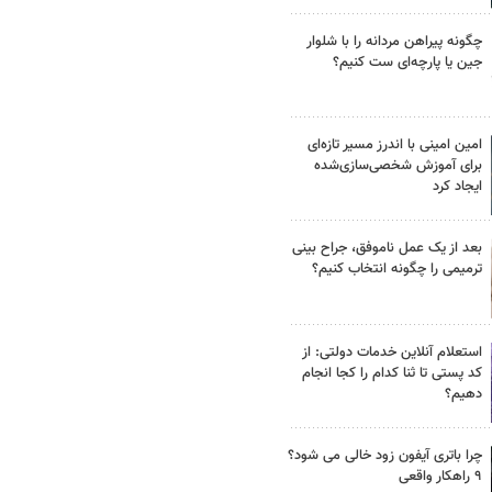
چگونه پیراهن مردانه را با شلوار
جین یا پارچه‌ای ست کنیم؟
امین امینی با اندرز مسیر تازه‌ای
برای آموزش شخصی‌سازی‌شده
ایجاد کرد
بعد از یک عمل ناموفق، جراح بینی
ترمیمی را چگونه انتخاب کنیم؟
استعلام آنلاین خدمات دولتی: از
کد پستی تا ثنا کدام را کجا انجام
دهیم؟
چرا باتری آیفون زود خالی می شود؟
۹ راهکار واقعی