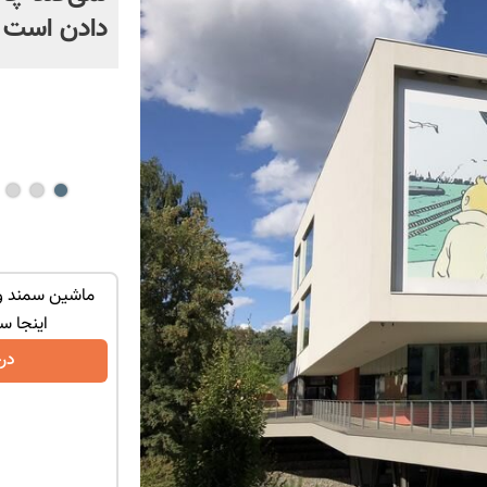
دادن است |
جعه فروخته
بدون نیاز به آگهی و تنها با یک بار مراجعه
ماشین سمند و 
فروخته شد
اینجا س
درخواست فروش
در