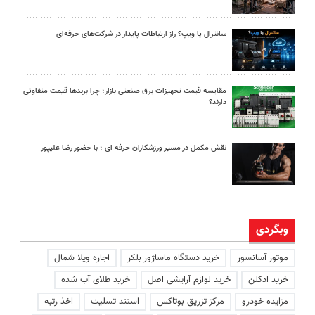
سانترال یا ویپ؟ راز ارتباطات پایدار در شرکت‌های حرفه‌ای
مقایسه قیمت تجهیزات برق صنعتی بازار؛ چرا برندها قیمت متفاوتی
دارند؟
نقش مکمل در مسیر ورزشکاران حرفه ای ؛ با حضور رضا علیپور
وبگردی
موتور آسانسور
خرید دستگاه ماساژور بلکر
اجاره ویلا شمال
خرید ادکلن
خرید لوازم آرایشی اصل
خرید طلای آب شده
مزایده خودرو
مرکز تزریق بوتاکس
استند تسلیت
اخذ رتبه