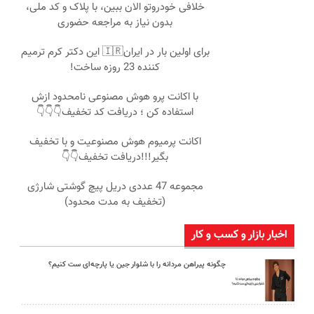
خلافی خودروتو الان ببین، با پلاک و کد ملی،
بدون نیاز به مراجعه حضوری
برای اولین بار در ایران🇮🇷 این دکتر کرم ترمیم
کننده 23 روزه ساخت!
با اکانت پرو هوش مصنوعی نامحدود ازش
استفاده کن ؛ دریافت کد تخفیف👇👇👇
اکانت پرمیوم هوش مصنوعیت و با تخفیف
بگیر!!!دریافت تخفیف👇👇
مجموعه 47 عددی دریل پیچ گوشتی شارژی
(تخفیف به مدت محدود)
اخبار بازار و کسب و کار
چگونه پیراهن مردانه را با شلوار جین یا پارچه‌ای ست کنیم؟