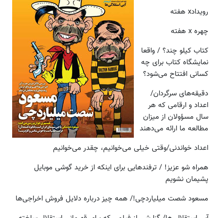
رویدادx هفته
چهره x هفته
کتاب کیلو چند؟ / واقعا
نمایشگاه کتاب برای چه
کسانی افتتاح می‌شود؟
دقیقه‌های سرگردان/
اعداد و ارقامی که هر
سال مسؤولان از میزان
مطالعه ما ارائه می‌دهند
اعداد خواندنی/وقتی خیلی می‌خوانیم، چقدر می‌خوانیم
همراه شو عزیز! / ترفندهایی برای اینکه از خرید گوشی موبایل
پشیمان نشویم
مسعود شصت میلیاردچی!/ همه چیز درباره دلایل فروش اخراجی‌ها