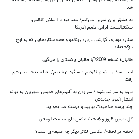
آبی استقلالی‌ها/ گزارشی از فیلمی که برای قهرمانی استقلال ساخته
شد
به عشق ایران تمرین می‌کنم/ مصاحبه با ارسلان کاظمی،
بسکتبالیست ایرانی مقیم آمریکا
ستاره دوباره/ گزارشی درباره رونالدو و همه ستاره‌هایی که به اوج
بازگشته‌اندا
طالبان؛ نسخه 2009/آیا طالبان پاکستان را می‌گیرد
امیر ارسلان را تمام نکردیم و سرگردان شدیم/ رضا سیدحسینی هم
رفت
بی‌تو به سر نمی‌شود!/ سر زدن به آلبوم‌های قدیمی شجریان به بهانه
انتشار آلبوم جدیدش
چند پرسه حلاجید؟/ بیایید و درست غذا بخورید!
گل همین 5روز و 6باشد/ عکس‌های طبیعت لرستان
لحظه در لحظه/ عکاسی تئاتر دیگر چه صیغه‌ای است؟