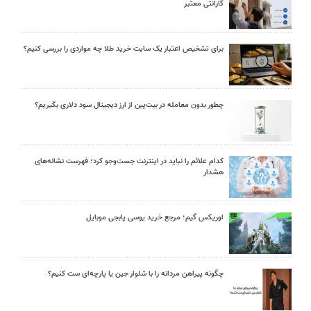
گارانتی معتبر
برای تشخیص اعتبار یک سایت خرید طلا چه مواردی را بررسی کنیم؟
چطور بدون معامله در بیت‌پین از ارز دیجیتال سود دلاری بگیریم؟
کدام علائم را نباید در اینترنت جست‌وجو کرد؛ فهرست نشانه‌های
هشدار
اوریکس گیم؛ مرجع خرید یوسی پابجی موبایل
چگونه پیراهن مردانه را با شلوار جین یا پارچه‌ای ست کنیم؟