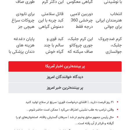
با نوشیدنی
گیاهی معکوس
این دکتر کرم
طوری صاف
گیاهی(55%تخفیف)
کن
ترمیم کننده 23
میکنه انگار
انتخاب
دوربین لامپی
قاتل سلامتی
برای نابودی
روزه ساخت!
20سال جوون
هنرمندان ایرانی
چرخشی 360
کبد چربه با این
چروکات سراغ
شدی🔥
برای جوانی
درجه فقط
دمنوش گیاهی
هیچی جز
پوست! خرید با
امروز حراج شد
کبدتو بیمه کن
جوانساز جلبک
کرم ضدچروک
این کرم جلبک،
کبد قوی و
پایان دغدغه
تخفیف ویژه
🔥 پرداخت
نرو(تخفیف40%)
جلبک،
جوری چروکاتو
سالم با چند
هزینه های
درب منزل
جوانسازی
صاف میکنه که
گیاه خوش
دندان پزشکی با
طبیعی پوست
انگار بوتاکس
طعم
پک سفید
شما40%تخفیف
کردی!(تخفیف
کننده خانگی
پر بیننده‌ترین اخبار آمریکا
ویژه)
دیدگاه خوانندگان امروز
پر بیننده‌ترین خبر امروز
۲۱ روز فرصت دارید..| افشای درخواست فوری؛ سریع تر سلاح تولید کنید
وقتی ترامپ به عقب نشینی اعتراف می‌کرد | ممکن است حاضر شوم...
حال رئیس جمهور سابق وخیم تر شد | سرطان گسترش یافته، استخوان‌های او را
گرفته و فراتر از آن رفته است...