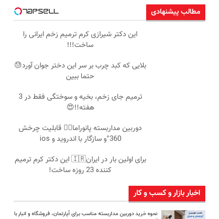
مطالب پیشنهادی
این دکتر شیرازی کرم ترمیم زخم ایرانی را
ساخت!!!
بلایی که کبد چرب بر سر این دختر جوان آورد😓
حتما ببین
ترمیم جای زخم، بخیه و سوختگی فقط در 3
هفته!!😍
دوربین مداربسته پانوراما👈🏻 قابلیت چرخش
360°و سازگار با اندروید و ios
برای اولین بار در ایران🇮🇷 این دکتر کرم ترمیم
کننده 23 روزه ساخت!
اخبار بازار و کسب و کار
نحوه خرید دوربین مداربسته مناسب برای آپارتمان، فروشگاه و انبار با