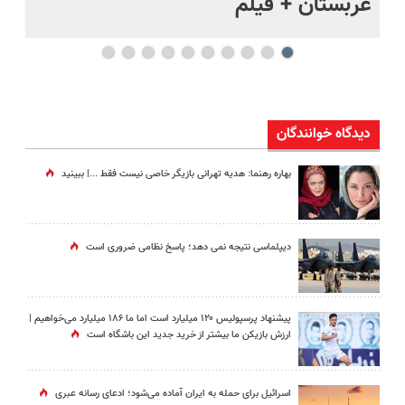
عربستان + فیلم
هر
دیدگاه خوانندگان
بهاره رهنما: هدیه تهرانی بازیگر خاصی نیست فقط ...|‌ ببینید
دیپلماسی نتیجه‌ نمی دهد؛ پاسخ نظامی ضروری است
پیشنهاد پرسپولیس ۱۲۰ میلیارد است اما ما ۱۸۶ میلیارد می‌خواهیم |
ارزش بازیکن ما بیشتر از خرید جدید این باشگاه است
اسرائیل برای حمله به ایران آماده می‌شود؛ ادعای رسانه عبری