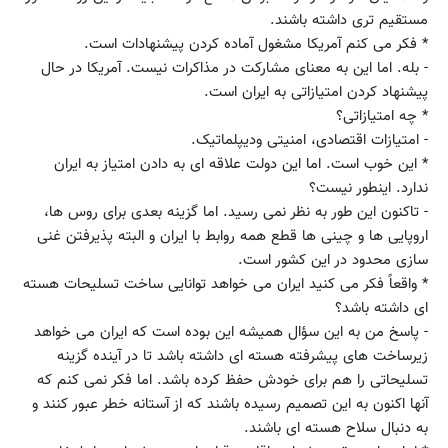
مستقیم تری داشته باشند.
* فکر می کنم آمریکا مشغول آماده کردن پیشنهادات است.
- بله. اما این به معنای مشارکت در مذاکرات نیست. آمریکا در حال
پیشنهاد کردن امتیازاتی به ایران است.
* چه امتیازاتی؟
- امتیازات اقتصادی، امنیتی ودیپلماتیک.
* این خوب است. اما این دولت علاقه ای به دادن امتیاز به ایران
ندارد. اینطور نیست؟
- تاکنون این طور به نظر نمی رسید. اما گزینه بعدی برای روس ها،
اروپایی ها و چینی ها قطع همه روابط با ایران و البته پذیرفتن غنی
سازی محدود در این کشور است.
* واقعاً فکر می کنید ایران می خواهد توانایی ساخت تسلیحات هسته
ای داشته باشد؟
- پاسخ من به این سؤال همیشه این بوده است که ایران می خواهد
زیرساخت های پیشرفته هسته ای داشته باشد تا در آینده گزینه
تسلیحاتی را هم برای خودش حفظ کرده باشد. اما فکر نمی کنم که
آنها اکنون به این تصمیم رسیده باشند که از آستانه خطر عبور کنند و
به دنبال سلاح هسته ای باشند.