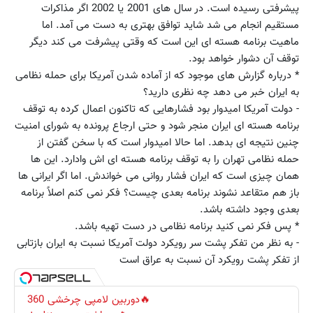
پیشرفتی رسیده است. در سال های 2001 یا 2002 اگر مذاکرات
مستقیم انجام می شد شاید توافق بهتری به دست می آمد. اما
ماهیت برنامه هسته ای این است که وقتی پیشرفت می کند دیگر
توقف آن دشوار خواهد بود.
* درباره گزارش های موجود که از آماده شدن آمریکا برای حمله نظامی
به ایران خبر می دهد چه نظری دارید؟
- دولت آمریکا امیدوار بود فشارهایی که تاکنون اعمال کرده به توقف
برنامه هسته ای ایران منجر شود و حتی ارجاع پرونده به شورای امنیت
چنین نتیجه ای بدهد. اما حالا امیدوار است که با سخن گفتن از
حمله نظامی تهران را به توقف برنامه هسته ای اش وادارد. این ها
همان چیزی است که ایران فشار روانی می خواندش. اما اگر ایرانی ها
باز هم متقاعد نشوند برنامه بعدی چیست؟ فکر نمی کنم اصلاً برنامه
بعدی وجود داشته باشد.
* پس فکر نمی کنید برنامه نظامی در دست تهیه باشد.
- به نظر من تفکر پشت سر رویکرد دولت آمریکا نسبت به ایران بازتابی
از تفکر پشت رویکرد آن نسبت به عراق است
🔥دوربین لامپی چرخشی 360