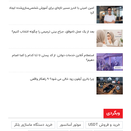
امین امینی با اندرز مسیر تازه‌ای برای آموزش شخصی‌سازی‌شده ایجاد
کرد
بعد از یک عمل ناموفق، جراح بینی ترمیمی را چگونه انتخاب کنیم؟
استعلام آنلاین خدمات دولتی: از کد پستی تا ثنا کدام را کجا انجام
دهیم؟
چرا باتری آیفون زود خالی می شود؟ ۹ راهکار واقعی
وبگردی
خرید و فروش USDT
موتور آسانسور
خرید دستگاه ماساژور بلکر