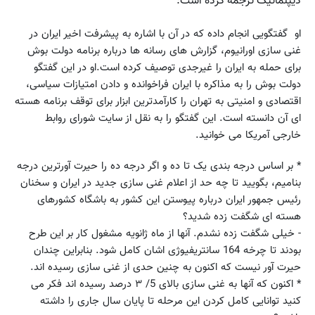
دیپلماتیک ترجمه کرده است:
او گفتگویی انجام داده که در آن با اشاره به پیشرفت اخیر ایران در
غنی سازی اورانیوم، گزارش های رسانه ها درباره برنامه دولت بوش
برای حمله به ایران را غیرجدی توصیف کرده است.او در این گفتگو
دولت بوش را به مذاکره با ایران فراخوانده و دادن امتیازات سیاسی،
اقتصادی و امنیتی به تهران را کارآمدترین ابزار برای توقف برنامه هسته
ای آن دانسته است. این گفتگو را به نقل از سایت شورای روابط
خارجی آمریکا می خوانید.
* بر اساس درجه بندی یک تا ده و اگر درجه ده را حیرت آورترین درجه
بنامیم، بگویید تا چه حد از اعلام غنی سازی جدید در ایران و سخنان
رئیس جمهور ایران درباره پیوستن این کشور به باشگاه کشورهای
هسته ای شگفت زده شدید؟
- خیلی شگفت زده نشدم. آنها از ماه ژانویه مشغول کار بر این طرح
بودند تا چرخه 164 سانتریفیوژی اشان کامل شود. بنابراین چندان
حیرت آور نیست که اکنون به چنین حدی از غنی سازی رسیده اند.
* اکنون که آنها به غنی سازی بالای 5/ ۳ درصد رسیده اند فکر می
کنید توانایی کامل کردن این مرحله تا پایان سال جاری را داشته