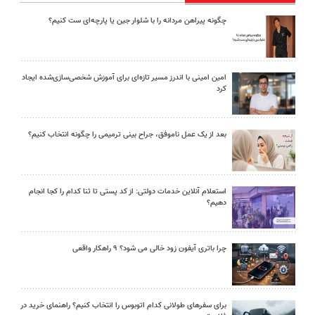
چگونه پیراهن مردانه را با شلوار جین یا پارچه‌ای ست کنیم؟
امین امینی با اندرز مسیر تازه‌ای برای آموزش شخصی‌سازی‌شده ایجاد
کرد
بعد از یک عمل ناموفق، جراح بینی ترمیمی را چگونه انتخاب کنیم؟
استعلام آنلاین خدمات دولتی: از کد پستی تا ثنا کدام را کجا انجام
دهیم؟
چرا باتری آیفون زود خالی می شود؟ ۹ راهکار واقعی
برای سفرهای طولانی کدام اتوبوس را انتخاب کنیم؟ راهنمای خرید در