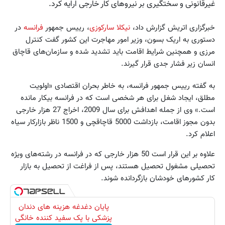
غیرقانونی و سختگیری بر نیروهای کار خارجی ارایه کرد.
خبرگزاری اتریش گزارش داد،
نیکلا سارکوزی
، رییس جمهور
فرانسه
در
دستوری به اریک بسون، وزیر امور مهاجرت این کشور گفت کنترل
مرزی و همچنین شرایط اقامت باید تشدید شده و سازمان‌های قاچاق
انسان زیر فشار جدی قرار گیرند.
به گفته رییس جمهور فرانسه، به خاطر بحران اقتصادی «اولویت
مطلق، ایجاد شغل برای هر شخصی است که در فرانسه بیکار مانده
است.» وی از جمله اهدافش برای سال 2009، اخراج 27 هزار خارجی
بدون مجوز اقامت، بازداشت 5000 قاچاقچی و 1500 ناظر بازارکار سیاه
اعلام کرد.
علاوه بر این قرار است 50 هزار خارجی که در فرانسه در رشته‌های ویژه
تحصیلی مشغول تحصیل هستند، پس از فراغت از تحصیل به بازار
کار کشورهای خودشان بازگردانده شوند.
پایان دغدغه هزینه های دندان
پزشکی با پک سفید کننده خانگی