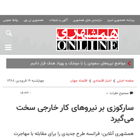
روزنامه همشهری امروز
نیازمندی های همشهری
آگهی و تبلیغات
همشهری تی وی
روابط عمومی ه
مواضع نیروهای سعودی را با موشک و پهپاد هدف قرار دادیم
صفحه اصلی
اخبار اقتصادی
اقتصاد‌ جهان
چهارشنبه ۱۹ فروردین ۱۳۸۸
مجموع نظرات: ۰
- ۱۴:۲۳
سارکوزی بر نیروهای کار خارجی سخت
می‌گیرد
همشهری آنلاین: فرانسه طرح جدیدی را برای مقابله با مهاجرت