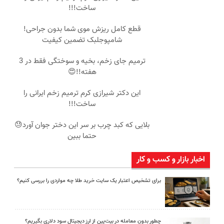
ساخت!!!
قطع کامل ریزش موی شما بدون جراحی!
شامپوجلبک تضمین کیفیت
ترمیم جای زخم، بخیه و سوختگی فقط در 3
هفته!!😍
این دکتر شیرازی کرم ترمیم زخم ایرانی را
ساخت!!!
بلایی که کبد چرب بر سر این دختر جوان آورد😓
حتما ببین
اخبار بازار و کسب و کار
برای تشخیص اعتبار یک سایت خرید طلا چه مواردی را بررسی کنیم؟
چطور بدون معامله در بیت‌پین از ارز دیجیتال سود دلاری بگیریم؟