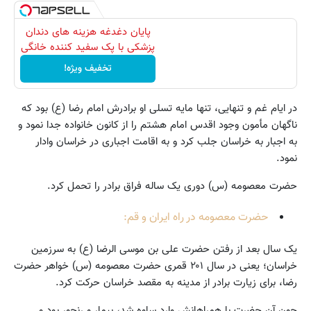
پایان دغدغه هزینه های دندان
پزشکی با پک سفید کننده خانگی
تخفیف ویژه!
در ایام غم و تنهایی، تنها مایه تسلی او برادرش امام رضا (ع) بود که
ناگهان مأمون وجود اقدس امام هشتم را از کانون خانواده جدا نمود و
به اجبار به خراسان جلب کرد و به اقامت اجباری در خراسان وادار
نمود.
حضرت معصومه (س) دوری یک ساله فراق برادر را تحمل کرد.
حضرت معصومه در راه ایران و قم:
یک سال بعد از رفتن حضرت علی بن موسی الرضا (ع) به سرزمین
خراسان؛ یعنی در سال ۲۰۱ قمری حضرت معصومه (س) خواهر حضرت
رضا، برای زیارت برادر از مدینه به مقصد خراسان حرکت کرد.
چون آن حضرت با همراهانش وارد ساوه شد، بیمار و رنجور بود و