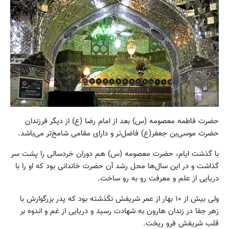
حضرت فاطمه معصومه (س) بعد از امام رضا (ع) از دیگر فرزندان
حضرت موسی‌بن جعفر(ع) فاضل‌تر و دارای مقامی شامخ‌تر می‌باشد.
با گذشت ایام، حضرت معصومه (س) هم دوران خردسالی را پشت سر
گذاشت و در این سال‌ها محل رشد آن حضرت خاندانی بود که او را با
دریایی از علم و معرفت رو به رو ساخت.
ولی بیش از ۱۰ بهار از عمر شریفش نگذشته بود که پدر بزرگوارش با
زهر جفا در زندان هارون به شهادت رسید و دریایی از غم و اندوه بر
قلب شریفش فرو ریخت.