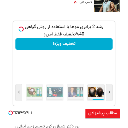
کسب کنید
رشد 2 برابری موها با استفاده از روش گیاهی
این پک
40%تخفیف فقط امروز
تخفیف ویژه!
›
‹
مطالب پیشنهادی
این دکتر شیرازی کرم ترمیم زخم ایرانی را