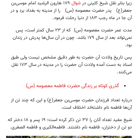
زیرا بنابر نقل شیخ کلینی در
شوال
۱۷۹ هارون الرشید امام موسی‌بن
جعفر(ع) پدر حضرت معصومه (س) را از مدینه به بغداد برد و در
آن جا در ماه رجب ۱۸۳ از دنیا رحلت فرمود.
مدت عمر حضرت معصومه (س) که از ۲۳ سال کمتر است، پس
نمی‌تواند بعد از سال ۱۷۹ باشد. چون در آن سال‌ها پدرش در زندان
بود.
پس تاریخ ولادت آن حضرت به طور دقیق مشخص نیست ولی طبق
اسناد به دست آمده ولادت آن حضرت را در مدینه در سال ۱۷۳ نقل
می‌کنند.
گذری کوتاه بر زندگی حضرت فاطمه معصومه (س)
درباره تعداد فرزندان حضرت موسی‌بن جعفر(ع) و این که چند تن از
آن‌ها فاطمه نام داشته‌اند اختلاف است.
شیخ مفید تعداد آنان را ۳۷ تن ذکر کرده است؛ ۱۹ پسر و ۱۸ دختر که
دو تن از دختران، فاطمه نام داشتند. فاطمه‌الکبری و فاطمه الصغری.