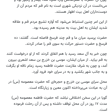
می‌دانست در آن نزدیکی شهری است به نام قم که مردم آن از
دوست‌داران اهل بیت اطهار هستند.
از این امر چنین استنباط می‌شود که آوازه تشیع مردم قم و علاقه
شدید ایشان به اهل بیت به مدینه هم رسیده بود.
حضرت پرسید میان ما و قم چند فرسخ فاصله است. گفتند: ده
فرسخ و حضرت دستور حرکت به سوی قم را صادر کردند.
چون خبر به آل سعد رسید با هم اتفاق کردند که از او درخواست کنند
به قم بیاید. از میان ایشان، موسی بن خزرج بن سعد اشعری بیرون
آمد، و چون به شرف ملازمت حضرت فاطمه رسید زمام ناقه او بگرفت
و به جانب شهر بکشید و به در سرای خود فرود آورد.
محل سرای موسی بن خزرج و حجره‌ای که حضرت معصومه (س) در
آن به عبادت می‌پرداخته اکنون معین و زیارتگاه است.
گویا در این سخن اختلافی نباشد که حضرت فاطمه معصومه (س)
مدت ۱۷ روز در آن محل توقف داشته و پس از آن رحلت فرموده
است.