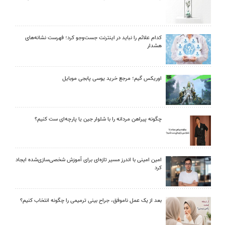
کدام علائم را نباید در اینترنت جست‌وجو کرد؛ فهرست نشانه‌های
هشدار
اوریکس گیم؛ مرجع خرید یوسی پابجی موبایل
چگونه پیراهن مردانه را با شلوار جین یا پارچه‌ای ست کنیم؟
امین امینی با اندرز مسیر تازه‌ای برای آموزش شخصی‌سازی‌شده ایجاد
کرد
بعد از یک عمل ناموفق، جراح بینی ترمیمی را چگونه انتخاب کنیم؟