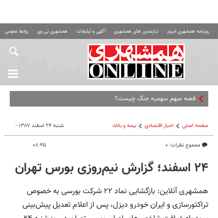
روزنامه همشهری امروز
نیازمندی های همشهری
آگهی و تبلیغات
همشهری تی وی
روابط عمومی ه
صفحه اصلی
اخبار اقتصادی
بيمه و بانك
شنبه ۲۴ اسفند ۱۳۸۷ -
مجموع نظرات: ۰
۰۸:۴۵
۲۴ اسفند؛ گزارش نیم‌روزی بورس تهران
همشهری آنلاین: بازگشایی نماد ۲۲ شرکت بورسی به خصوص
تراکتورسازی و ایران خودرو دیزل، پس از اعلام تعدیل پیش‌بینی