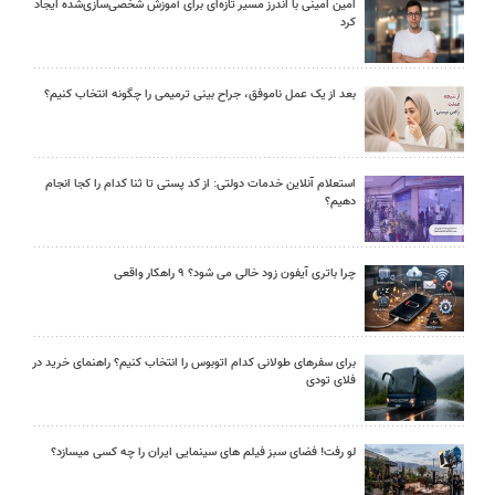
امین امینی با اندرز مسیر تازه‌ای برای آموزش شخصی‌سازی‌شده ایجاد
کرد
بعد از یک عمل ناموفق، جراح بینی ترمیمی را چگونه انتخاب کنیم؟
استعلام آنلاین خدمات دولتی: از کد پستی تا ثنا کدام را کجا انجام
دهیم؟
چرا باتری آیفون زود خالی می شود؟ ۹ راهکار واقعی
برای سفرهای طولانی کدام اتوبوس را انتخاب کنیم؟ راهنمای خرید در
فلای تودی
لو رفت! فضای سبز فیلم های سینمایی ایران را چه کسی میسازد؟