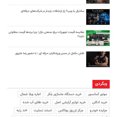
سانترال یا ویپ؟ راز ارتباطات پایدار در شرکت‌های حرفه‌ای
مقایسه قیمت تجهیزات برق صنعتی بازار؛ چرا برندها قیمت متفاوتی
دارند؟
نقش مکمل در مسیر ورزشکاران حرفه ای ؛ با حضور رضا علیپور
وبگردی
موتور آسانسور
خرید دستگاه ماساژور بلکر
اجاره ویلا شمال
خرید ادکلن
خرید لوازم آرایشی اصل
خرید طلای آب شده
مزایده خودرو
مرکز تزریق بوتاکس
استند تسلیت
اخذ رتبه