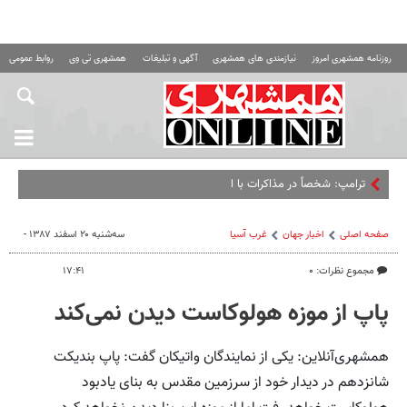
روزنامه همشهری امروز
نیازمندی های همشهری
آگهی و تبلیغات
همشهری تی وی
روابط عمومی ه
ترامپ: شخصاً در مذاکرات با ایران درگ
صفحه اصلی
اخبار جهان
غرب آسیا
سه‌شنبه ۲۰ اسفند ۱۳۸۷ -
مجموع نظرات: ۰
۱۷:۴۱
پاپ از موزه هولوکاست دیدن نمی‌کند
همشهری‌آنلاین: یکی از نمایندگان واتیکان گفت: پاپ بندیکت
شانزدهم در دیدار خود از سرزمین مقدس به بنای یادبود