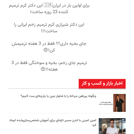
برای اولین بار در ایران🇮🇷 این دکتر کرم ترمیم
کننده 23 روزه ساخت!
این دکتر شیرازی کرم ترمیم زخم ایرانی را
ساخت!!!
جای بخیه داری؟؟ فقط در 3 هفته ترمیمش
کن!😍
ترمیم جای زخم، بخیه و سوختگی فقط در 3
هفته!!😍
اخبار بازار و کسب و کار
چگونه پیراهن مردانه را با شلوار جین یا پارچه‌ای ست کنیم؟
امین امینی با اندرز مسیر تازه‌ای برای آموزش شخصی‌سازی‌شده ایجاد
کرد