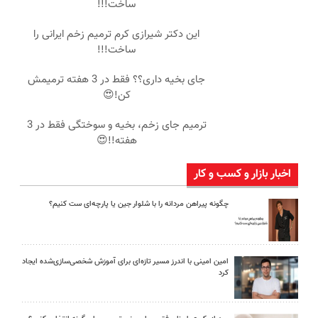
ساخت!!!
این دکتر شیرازی کرم ترمیم زخم ایرانی را
ساخت!!!
جای بخیه داری؟؟ فقط در 3 هفته ترمیمش
کن!😍
ترمیم جای زخم، بخیه و سوختگی فقط در 3
هفته!!😍
اخبار بازار و کسب و کار
چگونه پیراهن مردانه را با شلوار جین یا پارچه‌ای ست کنیم؟
امین امینی با اندرز مسیر تازه‌ای برای آموزش شخصی‌سازی‌شده ایجاد
کرد