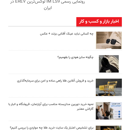
رونمایی رسمی IM LS9 لوکس‌ترین EREV در
ایران
اخبار بازار و کسب و کار
چه کسانی نباید عینک آفتابی بزنند + عکس
چگونه سایز هودی را بفهمیم؟
خرید و فروش آنلاین طلا راهی ساده و امن برای سرمایه‌گذاری
نحوه خرید دوربین مداربسته مناسب برای آپارتمان، فروشگاه و انبار با
گارانتی معتبر
برای تشخیص اعتبار یک سایت خرید طلا چه مواردی را بررسی کنیم؟