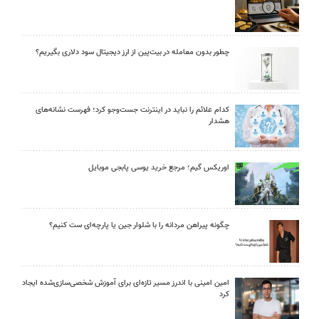
چطور بدون معامله در بیت‌پین از ارز دیجیتال سود دلاری بگیریم؟
کدام علائم را نباید در اینترنت جست‌وجو کرد؛ فهرست نشانه‌های
هشدار
اوریکس گیم؛ مرجع خرید یوسی پابجی موبایل
چگونه پیراهن مردانه را با شلوار جین یا پارچه‌ای ست کنیم؟
امین امینی با اندرز مسیر تازه‌ای برای آموزش شخصی‌سازی‌شده ایجاد
کرد