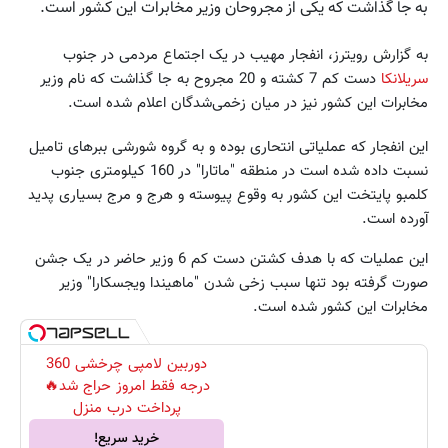
به جا گذاشت که یکی از مجروحان وزیر مخابرات این کشور است.
به گزارش رویترز، انفجار مهیب در یک اجتماع مردمی در جنوب
سریلانکا
دست کم 7 کشته و 20 مجروح به جا گذاشت که نام وزیر
مخابرات این کشور نیز در میان زخمی‌شدگان اعلام شده است.
این انفجار که عملیاتی انتحاری بوده و به گروه شورشی ببرهای تامیل
نسبت داده شده است در منطقه "ماتارا" در 160 کیلومتری جنوب
کلمبو پایتخت این کشور به وقوع پیوسته و هرج و مرج بسیاری پدید
آورده است.
این عملیات که با هدف کشتن دست کم 6 وزیر حاضر در یک جشن
صورت گرفته بود تنها سبب زخی شدن "ماهیندا ویجسکارا" وزیر
مخابرات این کشور شده است.
دوربین لامپی چرخشی 360
درجه فقط امروز حراج شد🔥
پرداخت درب منزل
خرید سریع!