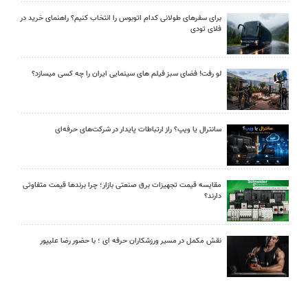
برای سفرهای طولانی کدام اتوبوس را انتخاب کنیم؟ راهنمای خرید در
فلای تودی
لو رفت! فضای سبز فیلم های سینمایی ایران را چه کسی میسازد؟
سانترال یا ویپ؟ راز ارتباطات پایدار در شرکت‌های حرفه‌ای
مقایسه قیمت تجهیزات برق صنعتی بازار؛ چرا برندها قیمت متفاوتی
دارند؟
نقش مکمل در مسیر ورزشکاران حرفه ای ؛ با حضور رضا علیپور