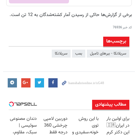
برخی از گزارش‌ها حاکی از رسیدن آمار کشته‌شدگان به 12 تن است.
کد خبر
76936
برچسب‌ها
سریلانکا - ببرهای تامیل
بمب
سریلانکا
مطالب پیشنهادی
برای اولین بار
با این روش
دوربین لامپی
دندان مصنوعی
در ایران🇮🇷
توی
چرخشی 360
سوئیسی |
این دکتر کرم
خونه،سفیدی و
درجه فقط
سبک، مقاوم،