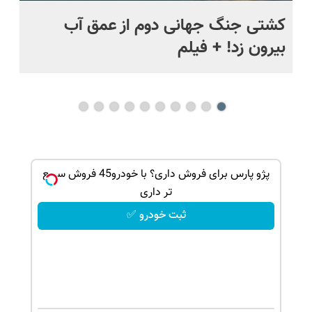
ماه +
کشتی‌ جنگ جهانی دوم از عمق آب
اف
بیرون زد! + فیلم
ما
 ماشینت
پژو پارس برای فروش داری؟ با خودرو45 فروش سریع
تر داری
ثبت خودرو ✅