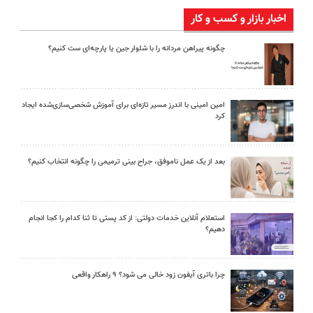
اخبار بازار و کسب و کار
چگونه پیراهن مردانه را با شلوار جین یا پارچه‌ای ست کنیم؟
امین امینی با اندرز مسیر تازه‌ای برای آموزش شخصی‌سازی‌شده ایجاد
کرد
بعد از یک عمل ناموفق، جراح بینی ترمیمی را چگونه انتخاب کنیم؟
استعلام آنلاین خدمات دولتی: از کد پستی تا ثنا کدام را کجا انجام
دهیم؟
چرا باتری آیفون زود خالی می شود؟ ۹ راهکار واقعی