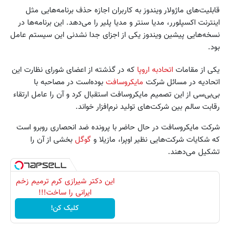
قابلیت‌های ماژولار ویندوز به کاربران اجازه حذف برنامه‌هایی مثل
اینترنت اکسپلورر، مدیا سنتر و مدیا پلیر را می‌دهد. این برنامه‌ها در
نسخه‌‌‌هایی پیشین ویندوز یکی از اجزای جدا نشدنی این سیستم عامل
بود.
یکی از مقامات
اتحادبه اروپا
که در گذشته از اعضای شورای نظارت این
اتحادیه در مسائل شرکت
مایکروسافت
بوده‌است در مصاحبه با
بی‌بی‌سی از این تصمیم مایکروسافت استقبال کرد‌ و آن را عامل ارتقاء
رقابت سالم بین شرکت‌‌های تولید نرم‌افزار خواند.
شرکت مایکروسافت در حال حاضر با پرونده ضد انحصاری روبرو است
که شکایات شرکت‌هایی نظیر اوپرا، مازیلا و
گوگل
بخشی از آن را
تشکیل می‌‌دهند.
این دکتر شیرازی کرم ترمیم زخم
ایرانی را ساخت!!!
کلیک کن!