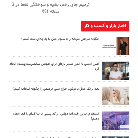
ترمیم جای زخم، بخیه و سوختگی فقط در 3
هفته!!😍
اخبار بازار و کسب و کار
چگونه پیراهن مردانه را با شلوار جین یا پارچه‌ای ست کنیم؟
امین امینی با اندرز مسیر تازه‌ای برای آموزش شخصی‌سازی‌شده ایجاد
کرد
بعد از یک عمل ناموفق، جراح بینی ترمیمی را چگونه انتخاب کنیم؟
استعلام آنلاین خدمات دولتی: از کد پستی تا ثنا کدام را کجا انجام
دهیم؟