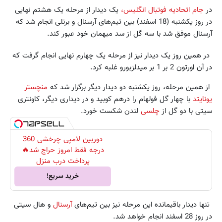
در
جام اتحادیه فوتبال انگلیس،
یک دیدار از مرحله یک هشتم نهایی
در روز یکشنبه (18 اسفند) بین تیم‌های آرسنال و برنلی انجام شد که
آرسنال موفق شد با سه گل از سد میهمان خود عبور کند.
در همین روز یک دیدار نیز از مرحله یک چهارم نهایی انجام گرفت که
در آن اورتون 2 بر 1 بر میدلزبورو غلبه کرد.
از همین مرحله، روز یکشنبه دو دیدار دیگر برگزار شد که
منچستر
یونایتد
با چهار گل فولهام را درهم کوبید و در دیداری دیگر، کاونتری
سیتی با دو گل از
چلسی
لندن شکست خورد.
دوربین لامپی چرخشی 360
درجه فقط امروز حراج شد🔥
پرداخت درب منزل
خرید سریع!
تنها دیدار باقیمانده این مرحله نیز بین تیم‌های
آرسنال
و هال سیتی
در روز 28 اسفند انجام خواهد شد.