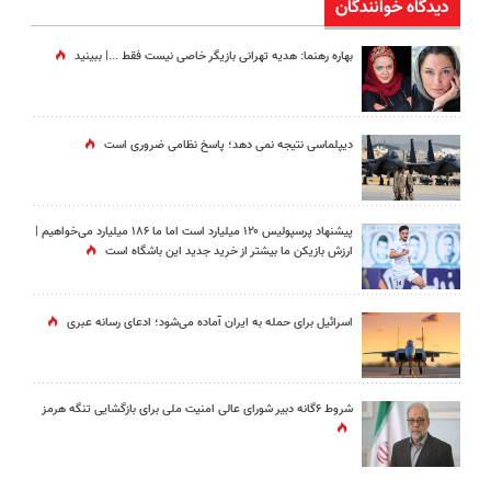
دیدگاه خوانندگان
بهاره رهنما: هدیه تهرانی بازیگر خاصی نیست فقط ...|‌ ببینید
دیپلماسی نتیجه‌ نمی دهد؛ پاسخ نظامی ضروری است
پیشنهاد پرسپولیس ۱۲۰ میلیارد است اما ما ۱۸۶ میلیارد می‌خواهیم |
ارزش بازیکن ما بیشتر از خرید جدید این باشگاه است
اسرائیل برای حمله به ایران آماده می‌شود؛ ادعای رسانه عبری
شروط ۶گانه دبیر شورای عالی امنیت ملی برای بازگشایی تنگه هرمز