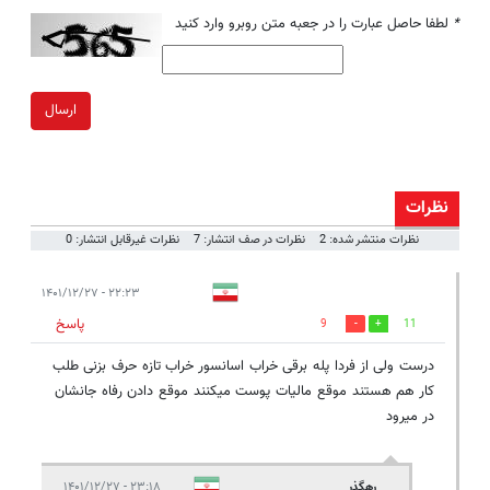
*
لطفا حاصل عبارت را در جعبه متن روبرو وارد کنید
ارسال
نظرات
نظرات منتشر شده: 2
نظرات در صف انتشار: 7
نظرات غیرقابل انتشار: 0
۲۲:۲۳ - ۱۴۰۱/۱۲/۲۷
پاسخ
9
11
درست ولی از فردا پله برقی خراب اسانسور خراب تازه حرف بزنی طلب
کار هم هستند موقع مالیات پوست میکنند موقع دادن رفاه جانشان
در میرود
رهگذر
۲۳:۱۸ - ۱۴۰۱/۱۲/۲۷