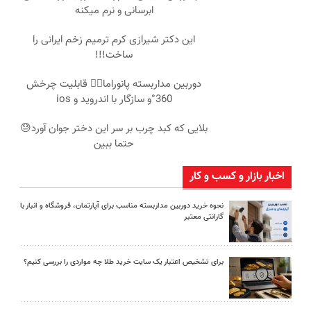
ابرسانی و نرم میکنه
این دکتر شیرازی کرم ترمیم زخم ایرانی را
ساخت!!!
دوربین مداربسته پانوراما👈🏻 قابلیت چرخش
360°و سازگار با اندروید و ios
بلایی که کبد چرب بر سر این دختر جوان آورد😓
حتما ببین
اخبار بازار و کسب و کار
نحوه خرید دوربین مداربسته مناسب برای آپارتمان، فروشگاه و انبار با
گارانتی معتبر
برای تشخیص اعتبار یک سایت خرید طلا چه مواردی را بررسی کنیم؟