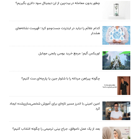
چطور بدون معامله در بیت‌پین از ارز دیجیتال سود دلاری بگیریم؟
کدام علائم را نباید در اینترنت جست‌وجو کرد؛ فهرست نشانه‌های
هشدار
اوریکس گیم؛ مرجع خرید یوسی پابجی موبایل
چگونه پیراهن مردانه را با شلوار جین یا پارچه‌ای ست کنیم؟
امین امینی با اندرز مسیر تازه‌ای برای آموزش شخصی‌سازی‌شده ایجاد
کرد
بعد از یک عمل ناموفق، جراح بینی ترمیمی را چگونه انتخاب کنیم؟