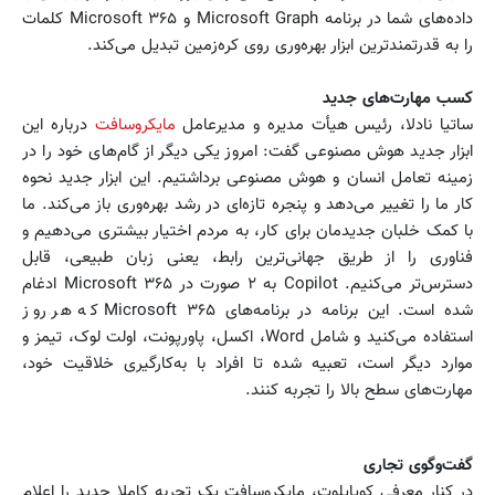
داده‌های شما در برنامه Microsoft Graph و Microsoft ۳۶۵ کلمات
را به قدرتمندترین ابزار بهره‌وری روی کره‌زمین تبدیل می‌کند.
کسب مهارت‌های جدید
ساتیا نادلا، رئیس هیأت مدیره و مدیرعامل
مایکروسافت
درباره این
ابزار جدید هوش مصنوعی گفت: امروز یکی دیگر از گام‌های خود را در
زمینه تعامل انسان و هوش مصنوعی برداشتیم. این ابزار جدید نحوه
کار ما را تغییر می‌دهد و پنجره تازه‌ای در رشد بهره‌وری باز می‌کند. ما
با کمک خلبان جدیدمان برای کار، به مردم اختیار بیشتری می‌دهیم و
فناوری را از طریق جهانی‌ترین رابط، یعنی زبان طبیعی، قابل
دسترس‌تر می‌کنیم. Copilot به ۲ صورت در Microsoft ۳۶۵ ادغام
شده است. این برنامه در برنامه‌های Microsoft ۳۶۵ که هر روز
استفاده می‌کنید و شامل Word، اکسل، پاورپونت، اولت لوک، تیمز و
موارد دیگر است، تعبیه شده تا افراد با به‌کارگیری خلاقیت خود،
مهارت‌های سطح بالا را تجربه کنند.
گفت‌وگوی تجاری
در کنار معرفی کوپایلوت، مایکروسافت یک تجربه کاملا جدید را اعلام