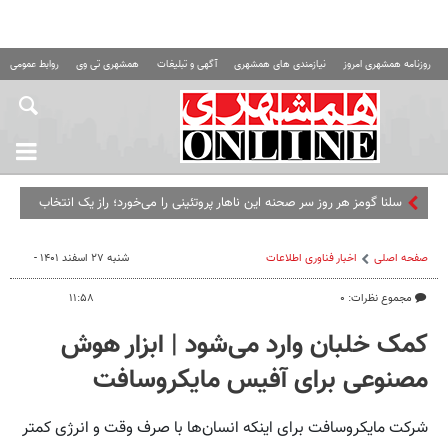
روزنامه همشهری امروز
نیازمندی های همشهری
آگهی و تبلیغات
همشهری تی وی
روابط عمومی ه
سلنا گومز هر روز سر صحنه این ناهار پروتئینی را می‌خورد؛ راز یک انتخاب
ساده و سیرکننده
صفحه اصلی
اخبار فناوری اطلاعات
شنبه ۲۷ اسفند ۱۴۰۱ -
مجموع نظرات: ۰
۱۱:۵۸
کمک خلبان وارد می‌شود | ابزار هوش
مصنوعی برای آفیس مایکروسافت
شرکت مایکروسافت برای اینکه انسان‌ها با صرف وقت و انرژی کمتر