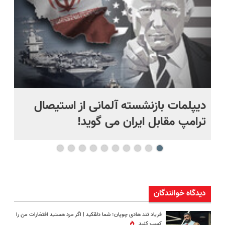
دیپلمات بازنشسته آلمانی از استیصال
بع
ترامپ مقابل ایران می گوید!
ها
دیدگاه خوانندگان
فریاد تند هادی چوپان؛‌ شما دلقکید | اگر مرد هستید افتخارات من را
کسب کنید