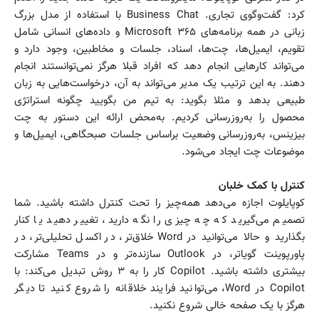
کرد: گفت‌وگوی تجاری. Business Chat با استفاده از مدل بزرگ
زبانی در همه برنامه‌های Microsoft ۳۶۵ و داده‌های انسانی شامل
تقویم، ایمیل‌ها، چت‌ها، اسناد، جلسات و مخاطبین، وجود دارد و
می‌تواند کارهایی انجام دهد که افراد قبلا هرگز نمی‌توانستند انجام
دهند. به این ترتیب یک مدیر می‌تواند به آن، درخواست‌هایی به زبان
طبیعی بدهد و مثلا بگوید: به تیم من بگویید چگونه استراتژی
محصول را به‌روزرسانی کردیم. به‌محض ارائه این دستور به چت
بیزینس، به‌روزرسانی وضعیت براساس جلسات صبحگاهی، ایمیل‌ها و
موضوعات چت ایجاد می‌شود.
کنترل با کمک خلبان
کوپایلوت اجازه می‌دهد همه‌چیز را تحت کنترل داشته باشید. شما
تصمیم می‌گیرید که چه چیزی را نگه دارید، تغییر دهید یا کنار
بگذارید و حالا می‌توانید در Word خلاق‌تر، در اکسل تحلیلی‌تر، در
پاورپوینت گویاتر، در Outlook سازنده‌تر و در Teams مشارکت
بیشتری داشته باشید. Copilot کار را به ۳ روش تبدیل می‌کند: با
Copilot در Word، می‌توانید فرایند خلاقانه را شروع کنید تا دیگر
هرگز با یک صفحه خالی شروع نکنید.