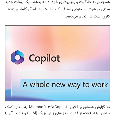
همچنان به خلاقیت و رویاپردازی خود ادامه بدهند، یک روبات جدید
مبتنی بر هوش مصنوعی معرفی کرده است که نام آن کاملا برازنده
کاری است که انجام می‌دهد.
به گزارش همشهری آنلاین، Microsoft ۳۶۵Copilot به معنی کمک
خلبان، با استفاده از قدرت مدل‌های زبان بزرگ (LLM) و ترکیب آن با