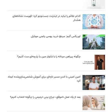
کدام علائم را نباید در اینترنت جست‌وجو کرد؛ فهرست نشانه‌های
هشدار
اوریکس گیم؛ مرجع خرید یوسی پابجی موبایل
چگونه پیراهن مردانه را با شلوار جین یا پارچه‌ای ست کنیم؟
امین امینی با اندرز مسیر تازه‌ای برای آموزش شخصی‌سازی‌شده ایجاد
کرد
بعد از یک عمل ناموفق، جراح بینی ترمیمی را چگونه انتخاب کنیم؟