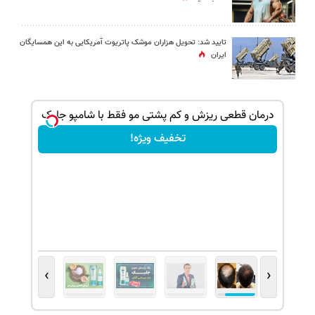
تایید شد: تحویل هزاران موشک پاتریوت آمریکایی به این همسایگان
ایران
بک!
درمان قطعی ریزش و کم پشتی مو فقط با شامپو جلبک
تخفیف ویژه!
›
‹