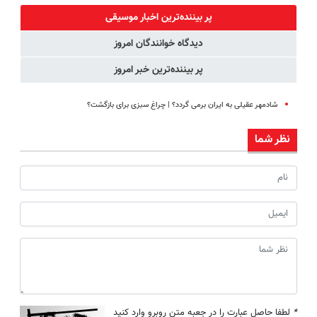
رایگان+پرداخت
پاته!
◗پرسش‌نامه◖
پر بیننده‌ترین اخبار موسیقی
اقساطی😍
دیدگاه خوانندگان امروز
پر بیننده‌ترین خبر امروز
شادمهر عقیلی به ایران برمی گردد؟ | چراغ سبزی برای بازگشت؟
نظر شما
*
لطفا حاصل عبارت را در جعبه متن روبرو وارد کنید