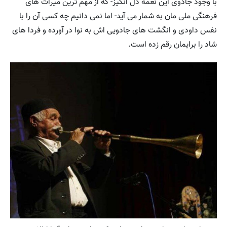
با وجود جادوی این نغمه دل انگیز- که از مهم ترین میراث های
فرهنگی ملی مان به شمار می آید- اما نمی دانیم چه کسی آن را با
نفس داودی و انگشت های جادویی اش به نوا در آورده و فردا های
شاد را برایمان رقم زده است.