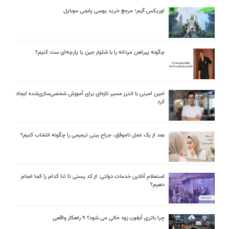
اوریکس گیم؛ مرجع خرید یوسی پابجی موبایل
چگونه پیراهن مردانه را با شلوار جین یا پارچه‌ای ست کنیم؟
امین امینی با اندرز مسیر تازه‌ای برای آموزش شخصی‌سازی‌شده ایجاد
کرد
بعد از یک عمل ناموفق، جراح بینی ترمیمی را چگونه انتخاب کنیم؟
استعلام آنلاین خدمات دولتی: از کد پستی تا ثنا کدام را کجا انجام
دهیم؟
چرا باتری آیفون زود خالی می شود؟ ۹ راهکار واقعی