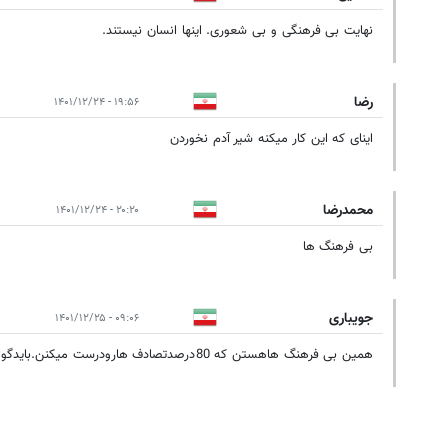
نهایت بی فرهنگی و بی شعوری. اینها انسان نیستند.
رضا
۱۹:۵۶ - ۱۴۰۱/۱۲/۲۴
اینای که این کار میکنه شیر آدم نخوردن
محمدرضا
۲۰:۲۰ - ۱۴۰۱/۱۲/۲۴
بی فرهنگ ها
جویباری
۰۹:۰۶ - ۱۴۰۱/۱۲/۲۵
همین بی فرهنگ هاهستن که 80درصدتصادف هارودرست میکنن.بایدگواهینامشو باطل کنن
۱۰:۳۳ - ۱۴۰۱/۱۲/۲۵