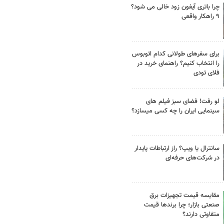
چرا باتری آیفون زود خالی می شود؟
۹ راهکار واقعی
برای سفرهای طولانی کدام اتوبوس
را انتخاب کنیم؟ راهنمای خرید در
فلای تودی
لو رفت! فضای سبز فیلم های
سینمایی ایران را چه کسی میسازد؟
سانترال یا ویپ؟ راز ارتباطات پایدار
در شرکت‌های حرفه‌ای
مقایسه قیمت تجهیزات برق
صنعتی بازار؛ چرا برندها قیمت
متفاوتی دارند؟