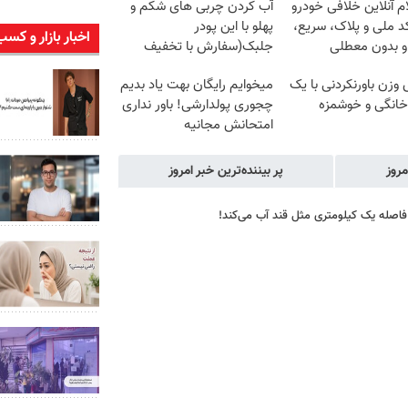
م آنلاین خلافی خودرو
آب کردن چربی های شکم و
د ملی و پلاک، سریع،
پهلو با این پودر
اخبار بازار و کسب
و بدون معطلی
جلبک(سفارش با تخفیف
ویژه)
زن باورنکردنی با یک
میخوایم رایگان بهت یاد بدیم
انگی و خوشمزه
چجوری پولدارشی! باور نداری
امتحانش مجانیه
مروز
پر بیننده‌ترین خبر امروز
 فاصله یک کیلومتری مثل قند آب می‌کند!