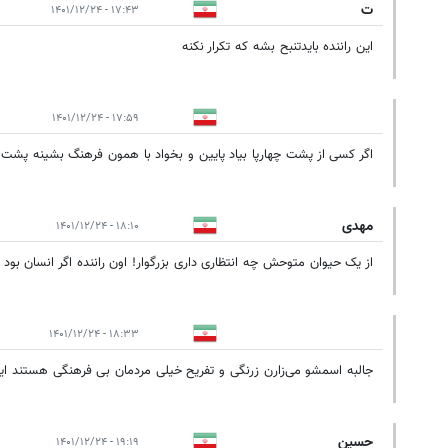
ت
۱۷:۴۳ - ۱۴۰۱/۱۲/۲۴
این راننده بایدتنبح بشه که تکرار نکنه
۱۷:۵۹ - ۱۴۰۱/۱۲/۲۴
اگر کسی از پشت چهارپا بیاد پایین و بخواد با همون فرهنگ بشینه پش
مهدی
۱۸:۱۰ - ۱۴۰۱/۱۲/۲۴
از یک حیوان متوحش چه انتظاری داری بزرگوار! اون راننده اگر انسان بود
۱۸:۳۳ - ۱۴۰۱/۱۲/۲۴
جالبه اسمشو می‌زارن زرنگی و تفریح خیلی مردمان بی فرهنگی هستن
حسین
۱۹:۱۹ - ۱۴۰۱/۱۲/۲۴