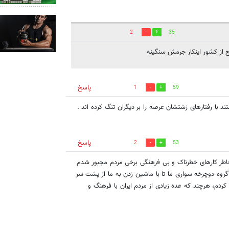
2
35
ج از کشور اینکار جرمش سنگینه
پاسخ
1
59
د با رفتارهای زشتشان عرصه را بر دیگران تنگ کرده اند .
پاسخ
2
53
اطر کارهای خطرناک و بی فرهنگی برخی مردم مجبور شدم
گروه دوچرخه سواری ما تا با ماشین زدن به ما از پشت سر
کردم، هرچند که عده زیادی از مردم ایران با فرهنگ و