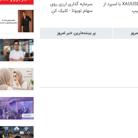
ترید XAUUSD با اسپرد از
سرمایه گذاری ارزی روی
یپ
سهام تویوتا - کلیک کن
مروز
پر بیننده‌ترین خبر امروز