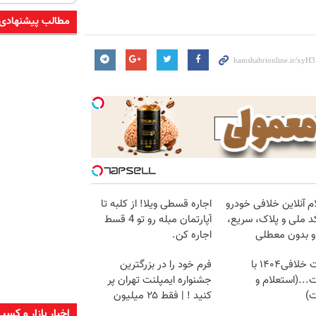
مطالب پیشنهادی
م آنلاین خلافی خودرو
اجاره‌ قسطی ویلا! از کلبه تا
د ملی و پلاک، سریع،
آپارتمان مبله رو تو 4 قسط
و بدون معطلی
اجاره کن.
دریافت خلافی۱۴۰۴ با
فرم خود را در بزرگترین
...(استعلام و
جشنواره ایمپلنت تهران پر
ت)
کنید ! | فقط ۲۵ میلیون
اخبار بازار و کسب