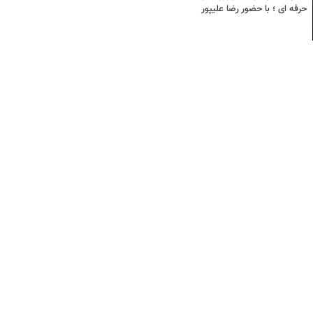
حرفه ای ؛ با حضور رضا علیپور