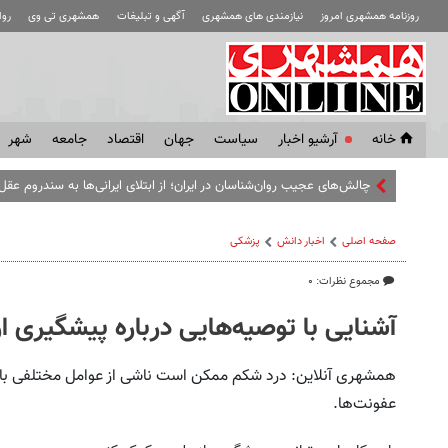
روزنامه همشهری امروز
نیازمندی های همشهری
آگهی و تبلیغات
همشهری تی وی
رو
خانه
آرشیو اخبار
سياست
جهان
اقتصاد
جامعه
شهر
صفحه اصلی
اخبار دانش
پزشکی
مجموع نظرات: ۰
آشنایی با توصیه‌هایی درباره پیشگیری از
همشهری آنلاین: درد شکم ممکن است ناشی از عوامل مختلفی باشد
عفونت‌ها.