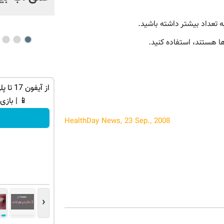
 تعداد بیشتر داشته باشید.
ها هستند، استفاده کنید.
ان سر بزنید
3 دلار کش بک در هر لات معاملاتی دریافت
کنید
📱 | بازی
ثبت نام کنید
HealthDay News, 23 Sep., 2008
‹