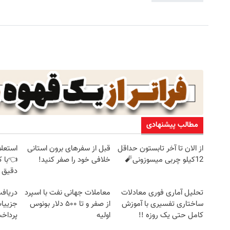
مطالب پیشنهادی
از الان تا آخر تابستون حداقل
قبل از سفرهای برون استانی
استعلا
12کیلو چربی میسوزونی🧨
خلافی خود را صفر کنید!
👈با ک
دقیق 
تحلیل آماری فوری معادلات
معاملات جهانی نفت با اسپرد
ساختاری تفسیری با آموزش
از صفر و تا ۵۰۰ دلار بونوس
جزییات
کامل حتی یک روزه !!
اولیه
پرداخ