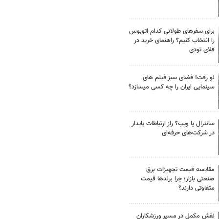
برای سفرهای طولانی کدام اتوبوس
را انتخاب کنیم؟ راهنمای خرید در
فلای تودی
لو رفت! فضای سبز فیلم های
سینمایی ایران را چه کسی میسازد؟
سانترال یا ویپ؟ راز ارتباطات پایدار
در شرکت‌های حرفه‌ای
مقایسه قیمت تجهیزات برق
صنعتی بازار؛ چرا برندها قیمت
متفاوتی دارند؟
نقش مکمل در مسیر ورزشکاران