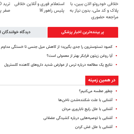
خلافی خودروتو الان ببین، با
استعلام فوری و آنلاین خلافی
پلاک و کد ملی، بدون نیاز به
پلیس راهور🚨
صفر پ
مراجعه حضوری
پر بیننده‌ترین اخبار پزشکی
دیدگاه خوانندگان ا
کمبود تستوسترون را جدی بگیرید؛ از کاهش میل جنسی تا خستگی مداوم
آیا روغن زیتون فرابکر بهتر از معمولی است؟
نتایج یک مطالعه درباره ترس از عوارض شدید داروهای کاهنده کلسترول
در همین زمینه
چطور عطسه می‌کنیم؟
آشنایی با علت شکننده‌شدن ناخن‌ها
آشنایی با ‌علل رایج ناباروری مردان
آشنایی با توصیه‌هایی درباره کشیدگی عضلانی
آشنایی با علل غش‌ کردن