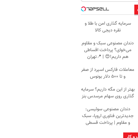
سرمایه گذاری امن با طلا و
نقره دیجی کالا
دندان مصنوعی سبک و مقاوم
می‌خوای؟ پرداخت اقساطی
هم داریم!😍 | 📍تهران
معاملات فارکس اسپرد از صفر
و تا ۵۰۰ دلار بونوس
بهتر از این مگه داریم؟ سرمایه
گذاری روی سهام مرسدس بنز
دندان مصنوعی سوئیسی:
جدیدترین فناوری اروپا، سبک
و مقاوم | پرداخت قسطی
 و کار