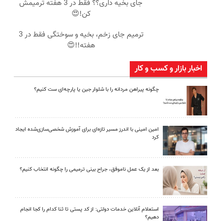
جای بخیه داری؟؟ فقط در 3 هفته ترمیمش
کن!😍
ترمیم جای زخم، بخیه و سوختگی فقط در 3
هفته!!😍
اخبار بازار و کسب و کار
چگونه پیراهن مردانه را با شلوار جین یا پارچه‌ای ست کنیم؟
امین امینی با اندرز مسیر تازه‌ای برای آموزش شخصی‌سازی‌شده ایجاد
کرد
بعد از یک عمل ناموفق، جراح بینی ترمیمی را چگونه انتخاب کنیم؟
استعلام آنلاین خدمات دولتی: از کد پستی تا ثنا کدام را کجا انجام
دهیم؟