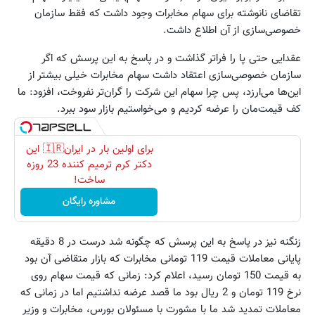
تقاضای نانوشته برای سهام مخابرات وجود داشت که فقط سازمان
خصوصی‌سازی‌ از آن اطلاع داشت.
عقدایی حتی پا را فراتر گذاشت و در پاسخ به این پرسش که اگر
سازمان خصوصی‌سازی‌ اعتقاد داشت سهام مخابرات خیلی بیشتر از
این‌ها می‌ارزد، پس چرا سهام این شرکت را گران‌تر نفروخت، افزود: ما
کف قیمت‌مان را عرضه کردیم و می‌خواستیم بازار سود ببرد.
برای اولین بار در ایران🇮🇷 این
دکتر کرم ترمیم کننده 23 روزه
ساخت!
مشاوره رایگان
زنگنه نیز در پاسخ به این پرسش که چگونه شد درست در 8 دقیقه
پایانی معاملات قیمت 119 تومانی مخابرات که بازار متقاضی آن بود
به قیمت 150 تومان رسید، اعلام کرد: زمانی که قیمت سهام روی
نرخ 119 تومان و 2 ریال بود ما قصد عرضه نداشتیم اما در زمانی که
معاملات تمدید شد ما با مشورت با مسئولان بورس، مخابرات و وزیر