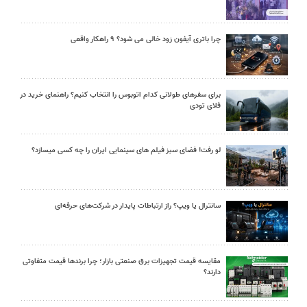
چرا باتری آیفون زود خالی می شود؟ ۹ راهکار واقعی
برای سفرهای طولانی کدام اتوبوس را انتخاب کنیم؟ راهنمای خرید در
فلای تودی
لو رفت! فضای سبز فیلم های سینمایی ایران را چه کسی میسازد؟
سانترال یا ویپ؟ راز ارتباطات پایدار در شرکت‌های حرفه‌ای
مقایسه قیمت تجهیزات برق صنعتی بازار؛ چرا برندها قیمت متفاوتی
دارند؟