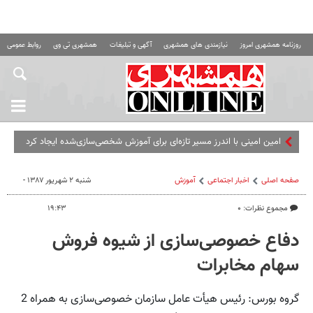
روزنامه همشهری امروز
نیازمندی های همشهری
آگهی و تبلیغات
همشهری تی وی
روابط عمومی ه
امین امینی با اندرز مسیر تازه‌ای برای آموزش شخصی‌سازی‌شده ایجاد کرد
صفحه اصلی
اخبار اجتماعی
آموزش
شنبه ۲ شهریور ۱۳۸۷ -
مجموع نظرات: ۰
۱۹:۴۳
دفاع خصوصی‌سازی‌ از شیوه فروش
سهام مخابرات
گروه بورس: رئیس هیأت عامل سازمان خصوصی‌سازی‌ به همراه 2