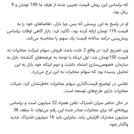
که براساس این روش قیمت تعیین شده از طرف ما 149 تومان و 9
ریال بود.
او در پاسخ به این پرسش که پس چرا بازار، تقاضاهای خود را به
قیمت 119 تومان ارائه کرده بود، تأکید کرد: بازار گاهی اوقات براساس
پیش‌بینی درآمد سالانه قیمت یک سهم را محاسبه می‌کند.
وی تصریح کرد: در واقع 2 علت باعث فروش سهام شرکت مخابرات به
قیمت 150تومان شد: اول اینکه با توجه به عرضه‌های گذشته، بازار به
سازمان خصوصی‌سازی‌ اعتماد داشت و دوم اینکه خود بازار به این
تحلیل رسیده بود که سهام مخابرات به این نرخ می‌ارزد.
غلامی در توضیح قیمت‌گذاری سهام مخابرات خاطرنشان کرد: شرکت
مخابرات دارای طرح‌های توسعه است.
در حال حاضر میزان اشتراک تلفن همراه 22 میلیون است و براساس
پروانه‌ای که برای مخابرات صادر شده این رقم می‌تواند تا سقف 38
میلیون مشترک افزایش یابد، بنابراین باید 16 میلیون اشتراک جدید
واگذار شود.