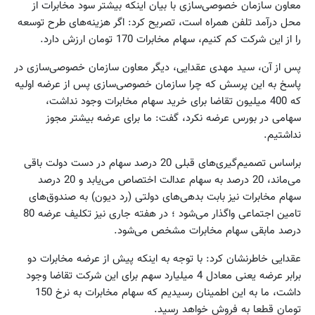
معاون سازمان خصوصی‌سازی‌ با بیان اینکه بیشتر سود مخابرات از
محل درآمد تلفن همراه است، تصریح کرد: اگر هزینه‌های طرح توسعه
را از این شرکت کم کنیم، سهام مخابرات 170 تومان ارزش دارد.
پس از آن، سید مهدی عقدایی، دیگر معاون سازمان خصوصی‌سازی‌ در
پاسخ به این پرسش که چرا سازمان خصوصی‌سازی‌ پس از عرضه اولیه
که 400 میلیون تقاضا برای خرید سهام مخابرات وجود نداشت،
سهامی در بورس عرضه نکرد، گفت: ما برای عرضه بیشتر مجوز
نداشتیم.
براساس تصمیم‌گیری‌های قبلی 20 درصد سهام در دست دولت باقی
می‌ماند، 20 درصد به سهام عدالت اختصاص می‌یابد و 20 درصد
سهام مخابرات نیز بابت بدهی‌های دولتی (رد دیون) به صندوق‌های
تامین اجتماعی واگذار می‌شود ؛ در هفته جاری نیز تکلیف عرضه 80
درصد مابقی سهام مخابرات مشخص می‌شود.
عقدایی خاطرنشان کرد: با توجه به اینکه پیش از عرضه مخابرات دو
برابر عرضه یعنی معادل 4 میلیارد سهم برای این شرکت تقاضا وجود
داشت، ما به این اطمینان رسیدیم که سهام مخابرات به نرخ 150
تومان قطعا به فروش خواهد رسید.