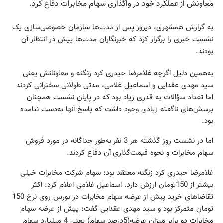
معاونش از عملکرد خود در واگذاری سهام مخابرات دفاع کرد.
به گزارش همشهری، دیروز پس از مدت‌ها سازمان خصوصی‌سازی‌ یک
نشست خبری را برگزار کرد که خبرنگاران مدت‌ها پیش در انتظار آن
بودند.
به‌همین دلیل اگرچه غلامرضا حیدری کرد زنگنه و معاونانش یعنی
سید مهدی عقدایی و اسماعیل غلامی، مدتی طولانی سخنرانی کردند
اما تعداد سؤالات به قدری زیاد بود که در پایان نشست همچنان
پرسش‌های ناگفته زیادی وجود داشت که پاسخ آنها به‌دست نیامده
بود.
اما در نشست روز گذشته هر 3 نفر به‌طور جداگانه در مورد فروش
سهام مخابرات و نحوه قیمت‌گذاری آن دفاع کردند.
غلامرضا حیدری کرد زنگنه معتقد بود: سهام شرکت مخابرات خیلی
بیشتر از 150تومان ارزش دارد. اسماعیل غلامی اعلام کرد: اکثر
تقاضا‌های خرید پیش از عرضه سهام مخابرات در بورس روی نرخ 150
تومان متمرکز بود و سید مهدی عقدایی گفت: پیش از عرضه سهام
مخابرات دو برابر میزان عرضه(5درصد سهام) یعنی 4 میلیارد سهام