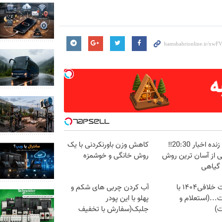
پخش زنده اخبار 20:30‼️
کاهش وزن باورنکردنی با یک
ی از آسان ترین روش
روش خانگی و خوشمزه
 گیاهی
دریافت خلافی۱۴۰۴ با
آب کردن چربی های شکم و
...(استعلام و
پهلو با این پودر
ت)
جلبک(سفارش با تخفیف
ویژه)