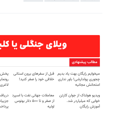
مطالب پیشنهادی
میخوایم رایگان بهت یاد بدیم
قبل از سفرهای برون استانی
چجوری پولدارشی! باور نداری
خلافی خود را صفر کنید!
رونمای
امتحانش مجانیه
لاغری
ویدیو هولناک از جوان کارتن
معاملات جهانی نفت با اسپرد
خوابی که میلیاردر شد.
از صفر و تا ۵۰۰ دلار بونوس
جزییات
آموزش رایگان
اولیه
پرداخ