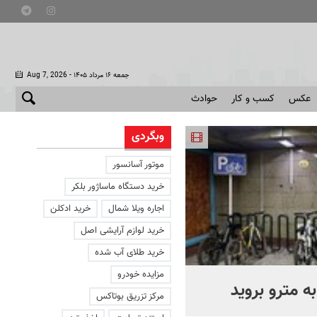
- جمعه ۱۶ مرداد ۱۴۰۵
Aug 7, 2026
عکس
کسب و کار
حوادث
وبگردی
موتور آسانسور
خرید دستگاه ماساژور بلکر
اجاره ویلا شمال
خرید ادکلن
خرید لوازم آرایشی اصل
خرید طلای آب شده
مزایده خودرو
ه مترو بروید
بوتاکس‌های تقلبی کجا توزی
مرکز تزریق بوتاکس
می‌شوند؟