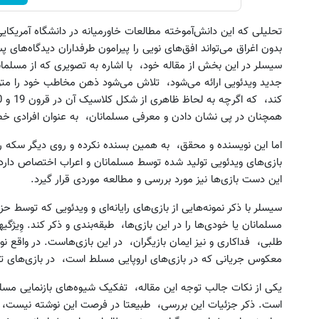
تحلیلی که این دانش‌آموخته مطالعات خاورمیانه در دانشگاه‌ آمریکای
بدون اغراق می‌تواند افق‌های نویی را پیرامون طرفداران دیدگاه‌های پ
سیسلر در این بخش از مقاله‌ خود، با اشاره به تصویری که از مسلمانا
جدید ویدئویی ارائه می‌شود، تلاش می‌شود ذهن مخاطب خود را م
همچنان در پی نشان دادن و معرفی مسلمانان، به عنوان افرادی 
اما این نویسنده‌ و محقق، به همین بسنده نکرده و روی دیگر سکه را 
بازی‌های ویدئویی تولید شده توسط مسلمانان و اعراب اختصاص دارد
این دست بازی‌ها نیز مورد بررسی و مطالعه‌ موردی قرار گیرد.
سیسلر با ذکر نمونه‌هایی از بازی‌های رایانه‌ای و ویدئویی که توسط 
مسلمانان یا خودی‌ها را در این بازی‌ها، طبقه‌بندی و ذکر کند. وِیژگ
طلبی، فداکاری و نیز ایمان بازیگران، در این بازی‌هاست. در واقع 
معکوس جریانی که در بازی‌های اروپایی مسلط است، در بازی‌های تو
یکی از نکات جالب توجه این مقاله، تفکیک شیوه‌های بازنمایی مسلم
است. ذکر جزئیات این بررسی، طبیعتا در فرصت این نوشته نیست، اما 