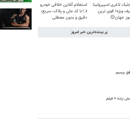
لبک لاغری اسپیرولینا
استعلام آنلاین خلافی خودرو
با تخفیف ویژه! قوی ترین
👈با کد ملی و پلاک، سریع،
وز جهان😊
دقیق و بدون معطلی
پر بیننده‌ترین خبر امروز
فق برسیم
خش زنده + فیلم