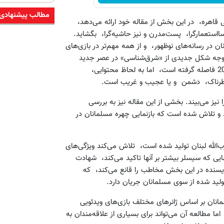
مطالب پیشنهادی
ی قاهره، در این بخش از مقاله‌ خود ارائه می‌دهد،
سا‌استعمارگرا، پست‌مدرن و نیز حاشیه‌گرا، بگشاید.
ن در رسانه‌های نوظهور، و از همه مهم‌تر در بازی‌های
توجه شکل جدیدی از «شرق‌شناسی» در عصر جدید
کند، که اگرچه به لحاظ ظاهری از شکل کلاسیک آن در قرون 19 و 20 فاصله گرفته است، اما به لحاظ محتوایی،
خطرناک، دشمن و یا عجیب و غریب است.
نیز می‌بیند. بخشی از این مقاله نیز به بررسی
 و تلاش شده است که بازنمایی چهره‌ مسلمانان در
حزب‌الله لبنان تولید شده است، تلاش می‌کند ویژگی‌های
یهایی که سیسلر بیشتر بر آنها تاکید می‌کند، شهادت
نویسنده در این بخش مخاطب را قانع می‌کند، که
لید شده از سوی مسلمانان جریان دارد.
انان بر اساس ژانرهای مختلف بازی‌های ویدئویی
مطالعه‌ آن می‌تواند برای بسیاری از علاقه‌مندان به