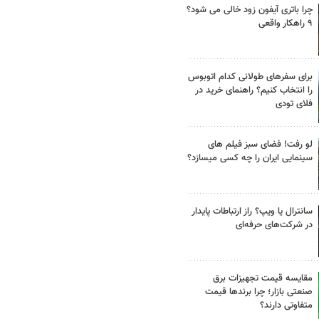
چرا باتری آیفون زود خالی می شود؟
۹ راهکار واقعی
برای سفرهای طولانی کدام اتوبوس
را انتخاب کنیم؟ راهنمای خرید در
فلای تودی
لو رفت! فضای سبز فیلم های
سینمایی ایران را چه کسی میسازد؟
سانترال یا ویپ؟ راز ارتباطات پایدار
در شرکت‌های حرفه‌ای
مقایسه قیمت تجهیزات برق
صنعتی بازار؛ چرا برندها قیمت
متفاوتی دارند؟