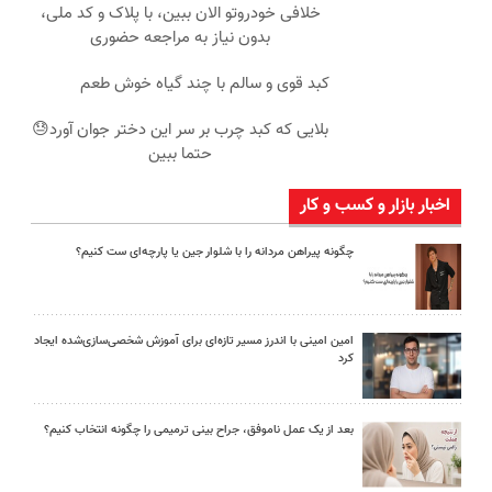
خلافی خودروتو الان ببین، با پلاک و کد ملی،
بدون نیاز به مراجعه حضوری
کبد قوی و سالم با چند گیاه خوش طعم
بلایی که کبد چرب بر سر این دختر جوان آورد😓
حتما ببین
اخبار بازار و کسب و کار
چگونه پیراهن مردانه را با شلوار جین یا پارچه‌ای ست کنیم؟
امین امینی با اندرز مسیر تازه‌ای برای آموزش شخصی‌سازی‌شده ایجاد
کرد
بعد از یک عمل ناموفق، جراح بینی ترمیمی را چگونه انتخاب کنیم؟