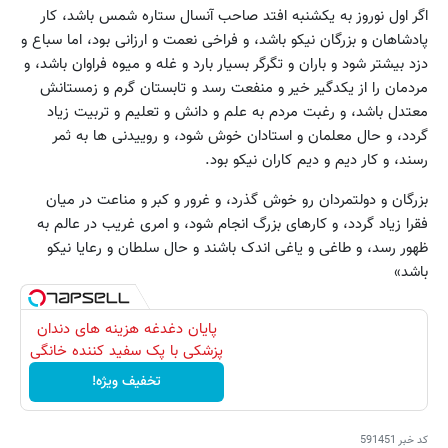
اگر اول نوروز به یکشنبه افتد صاحب آنسال ستاره شمس باشد، کار
پادشاهان و بزرگان نیکو باشد، و فراخی نعمت و ارزانی بود، اما سباع و
دزد بیشتر شود و باران و تگرگر بسیار بارد و غله و میوه فراوان باشد، و
مردمان را از یکدگیر خیر و منفعت رسد و تابستان گرم و زمستانش
معتدل باشد، و رغبت مردم به علم و دانش و تعلیم و تربیت زیاد
گردد، و حال معلمان و استادان خوش شود، و روییدنی ها به ثمر
رسند، و کار دیم و دیم کاران نیکو بود.
بزرگان و دولتمردان رو خوش گذرد، و غرور و کبر و مناعت در میان
فقرا زیاد گردد، و کارهای بزرگ انجام شود، و امری غریب در عالم به
ظهور رسد، و طاغی و یاغی اندک باشند و حال سلطان و رعایا نیکو
باشد»
پایان دغدغه هزینه های دندان
پزشکی با پک سفید کننده خانگی
تخفیف ویژه!
کد خبر
591451