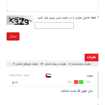
*
لطفا حاصل عبارت را در جعبه متن روبرو وارد کنید
ارسال
نظرات
نظرات منتشر شده: 2
نظرات در صف انتشار: 61
نظرات غیرقابل انتشار: 0
پروین
۱۵:۰۲ - ۱۳۹۹/۱۲/۳۰
پاسخ
26
159
سال ظهور آقا باشه انشالله