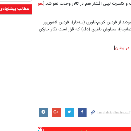
 و کنسرت لیلی افشار هم در تالار وحدت لغو شد.[
لغو
مطالب پیشنهادی
ند از فردین کریم‌خاوری (سه‌تار)، فردین لاهورپور
مانچه)، سیاوش ناظری (دف) که قرار است نگار خارکن
در یونان
]