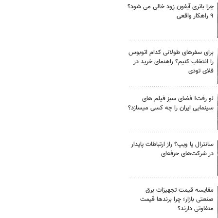
چرا باتری آیفون زود خالی می شود؟
۹ راهکار واقعی
برای سفرهای طولانی کدام اتوبوس
را انتخاب کنیم؟ راهنمای خرید در
فلای تودی
لو رفت! فضای سبز فیلم های
سینمایی ایران را چه کسی میسازد؟
سانترال یا ویپ؟ راز ارتباطات پایدار
در شرکت‌های حرفه‌ای
مقایسه قیمت تجهیزات برق
صنعتی بازار؛ چرا برندها قیمت
متفاوتی دارند؟