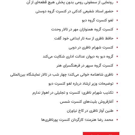
رونمایی از سمفونی رومی بدون پخش هیچ‌ قطعه‌ای از‌ آن
حضور استاد شفیعی کدکنی در کنسرت گروه دوستی
لغو کنسرت گروه دبو
کنسرت گروه همنوازان مهر در تالار وحدت
حافظ ناظری از سه تار ابداعی خود گفت
کنسرت شهرام ناظری در دوبی
گروه دبو به دیوان عدالت اداری شکایت می‌کند
کنسرت گروه سپهر در فرهنگسرای هنر
ناظری شاهنامه خوانی می‌کند؛ چهار شب در تالار نمایشگاه بین‌المللی
توضیحات وزیر ارشاد درباره لغو کنسرت دبو
تکذیب شهرام ناظری: کنسرت و تجلیلی در اهواز ندارم
آغازفروش بلیت‌های کنسرت شمس
طنین آواز ناظری در کاخ نیاوران
محمد رضا هنرمند؛ کارگردان کنسرت پورناظری‌ها