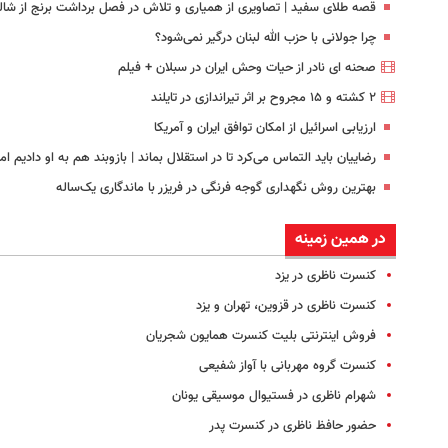
قصه طلای سفید | تصاویری از همیاری و تلاش در فصل برداشت برنج از شال
چرا جولانی با حزب الله لبنان درگیر نمی‌شود؟
صحنه ای نادر از حیات وحش ایران در سبلان + فیلم
۲ کشته و ۱۵ مجروح بر اثر تیراندازی در تایلند
ارزیابی اسرائیل از امکان توافق ایران و آمریکا
رضاییان باید التماس می‌کرد تا در استقلال بماند | بازوبند هم به او دادیم 
بهترین روش نگهداری گوجه فرنگی در فریزر با ماندگاری یک‌ساله
در همین زمینه
کنسرت ناظری در یزد
کنسرت ناظری در قزوین، تهران و یزد
فروش اینترنتی بلیت کنسرت همایون شجریان
کنسرت گروه مهربانی با آواز شفیعی
شهرام ناظری در فستیوال موسیقی یونان
حضور حافظ ناظری در کنسرت پدر