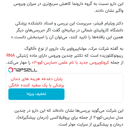
این دارو نسبت به گروه دارونما کاهش سریع‌تری در میزان ویروس
واگیر نشان دادند.
دکتر ویلیام فیشر، سرپرست این بررسی و استاد دانشکده پزشکی
دانشگاه کارولینای شمالی در بیانیه‌ای گفت اگر «بررسی‌های دیگر
همین این یافته‌ها را تایید کنند، می‌توان آن را امیدبخش دانست.»
به گفته شرکت مرک، مولناپیرواویر یک داروی از نوع «آنالوگ
ریبونوکلئوزید» است که تکثیر چندین ویروس دارای ماده ژنتیکی
RNA
از جمله
کروناویروس جدید با نام علمی «سارس-کوو-۲»
را مهار می‌کند.
پایان دغدغه هزینه های دندان
پزشکی با پک سفید کننده خانگی
تخفیف ویژه!
این شرکت می‌گوید بررسی‌ها نشان داده‌اند که این دارو در چندین
مدل سارس-کوو-۲ از جمله برای پروفیلاکسی (درمان پیشگیرانه)،
درمان و پیشگیری از سرایت موثر است.