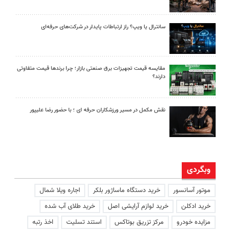
سانترال یا ویپ؟ راز ارتباطات پایدار در شرکت‌های حرفه‌ای
مقایسه قیمت تجهیزات برق صنعتی بازار؛ چرا برندها قیمت متفاوتی
دارند؟
نقش مکمل در مسیر ورزشکاران حرفه ای ؛ با حضور رضا علیپور
وبگردی
موتور آسانسور
خرید دستگاه ماساژور بلکر
اجاره ویلا شمال
خرید ادکلن
خرید لوازم آرایشی اصل
خرید طلای آب شده
مزایده خودرو
مرکز تزریق بوتاکس
استند تسلیت
اخذ رتبه