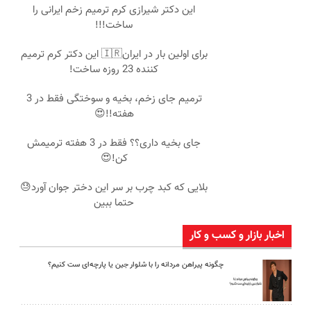
این دکتر شیرازی کرم ترمیم زخم ایرانی را
ساخت!!!
برای اولین بار در ایران🇮🇷 این دکتر کرم ترمیم
کننده 23 روزه ساخت!
ترمیم جای زخم، بخیه و سوختگی فقط در 3
هفته!!😍
جای بخیه داری؟؟ فقط در 3 هفته ترمیمش
کن!😍
بلایی که کبد چرب بر سر این دختر جوان آورد😓
حتما ببین
اخبار بازار و کسب و کار
چگونه پیراهن مردانه را با شلوار جین یا پارچه‌ای ست کنیم؟