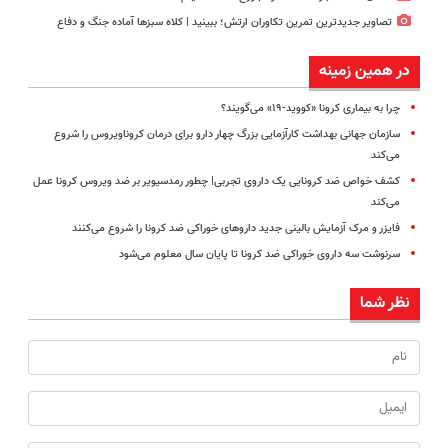
تصاویر جدیدترین تمرین تکاوران ارتش؛ ببینید | کلاه سبزها آماده جنگ و دفاع
در همین زمینه
چرا به بیماری کرونا «کووید-۱۹» می‌گویند؟
سازمان جهانی بهداشت کارآزمایی بزرگ چهار دارو برای درمان کروناویروس را شروع
می‌کند
کشف خواص ضد کرونایی یک داروی تجربی| چطور رمدسیویر بر ضد ویروس کرونا عمل
می‌کند
فایزر و مرک آزمایش بالینی جدید داروهای خوراکی ضد کرونا را شروع می‌کنند
سرنوشت سه داروی خوراکی ضد کرونا تا پایان سال معلوم می‌شود
نظر شما