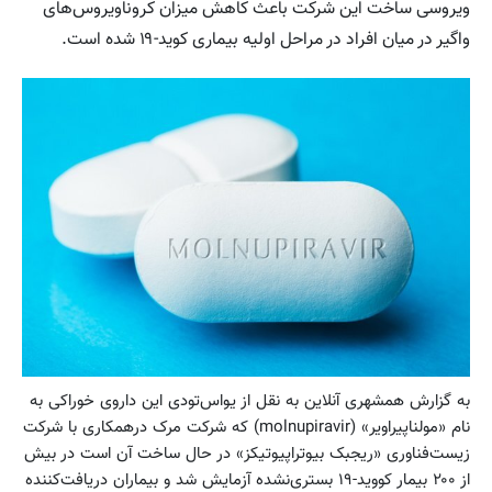
ویروسی ساخت این شرکت باعث کاهش میزان کروناویروس‌های
واگیر در میان افراد در مراحل اولیه بیماری کوید-۱۹ شده است.
به گزارش همشهری آنلاین به نقل از یواس‌تودی این داروی خوراکی به
نام «مولناپیراویر» (molnupiravir) که شرکت مرک درهمکاری با شرکت
زیست‌فناوری «ریجبک بیوتراپیوتیکز» در حال ساخت آن است در بیش
از ۲۰۰ بیمار کووید-۱۹ بستری‌نشده آزمایش شد و بیماران دریافت‌کننده