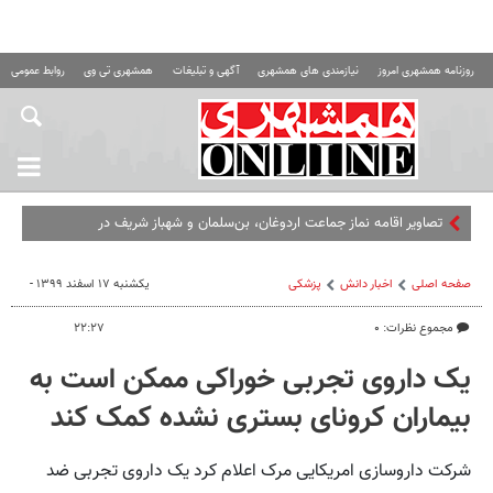
روزنامه همشهری امروز
نیازمندی های همشهری
آگهی و تبلیغات
همشهری تی وی
روابط عمومی ه
تصاویر اقامه نماز جماعت اردوغان، بن‌سلمان و شهباز شریف در
مسجدالحرام
صفحه اصلی
اخبار دانش
پزشکی
یکشنبه ۱۷ اسفند ۱۳۹۹ -
مجموع نظرات: ۰
۲۲:۲۷
یک داروی تجربی خوراکی ممکن است به
بیماران کرونای بستری نشده کمک کند
شرکت داروسازی امریکایی مرک اعلام کرد یک داروی تجربی ضد