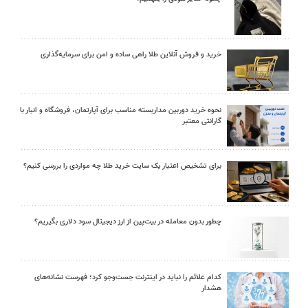
خرید و فروش آنلاین طلا راهی ساده و امن برای سرمایه‌گذاری
نحوه خرید دوربین مداربسته مناسب برای آپارتمان، فروشگاه و انبار با
گارانتی معتبر
برای تشخیص اعتبار یک سایت خرید طلا چه مواردی را بررسی کنیم؟
چطور بدون معامله در بیت‌پین از ارز دیجیتال سود دلاری بگیریم؟
کدام علائم را نباید در اینترنت جست‌وجو کرد؛ فهرست نشانه‌های
هشدار