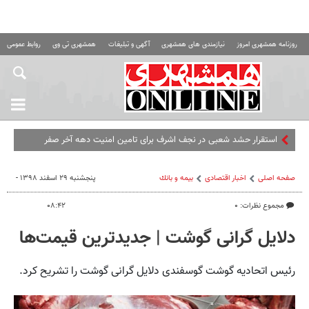
روزنامه همشهری امروز
نیازمندی های همشهری
آگهی و تبلیغات
همشهری تی وی
روابط عمومی ه
استقرار حشد شعبی در نجف اشرف برای تامین امنیت دهه آخر صفر
صفحه اصلی
اخبار اقتصادی
بيمه و بانك
پنجشنبه ۲۹ اسفند ۱۳۹۸ -
مجموع نظرات: ۰
۰۸:۴۲
دلایل گرانی گوشت | جدیدترین قیمت‌ها
رئیس اتحادیه گوشت گوسفندی دلایل گرانی گوشت را تشریح کرد.