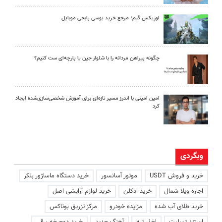
اوریکس گیم؛ مرجع خرید یوسی پابجی موبایل
چگونه پیراهن مردانه را با شلوار جین یا پارچه‌ای ست کنیم؟
امین امینی با اندرز مسیر تازه‌ای برای آموزش شخصی‌سازی‌شده ایجاد
کرد
وبگردی
خرید و فروش USDT
موتور آسانسور
خرید دستگاه ماساژور بلکر
اجاره ویلا شمال
خرید ادکلن
خرید لوازم آرایشی اصل
خرید طلای آب شده
مزایده خودرو
مرکز تزریق بوتاکس