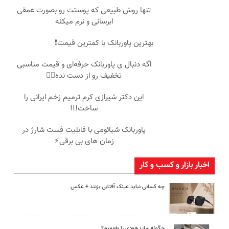
تنها روش طبیعی که پوستت رو بصورت عمقی
ابرسانی و نرم میکنه
بهترین پاوربانک با کمترین قیمت❗
اگه دنبال ی پاوربانک حرفه‌ای و قیمت مناسبی
تخفیف رو از دست نده👌🏻
این دکتر شیرازی کرم ترمیم زخم ایرانی را
ساخت!!!
پاوربانک شیائومی با قابلیت فست شارژ در
زمان های بی برقی⚡
اخبار بازار و کسب و کار
چه کسانی نباید عینک آفتابی بزنند + عکس
چگونه سایز هودی را بفهمیم؟