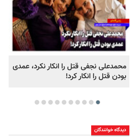
 به خاک
محمدعلی نجفی قتل را انکار نکرد، عمدی
عل
بودن قتل را انکار کرد!
آز
دیدگاه خوانندگان