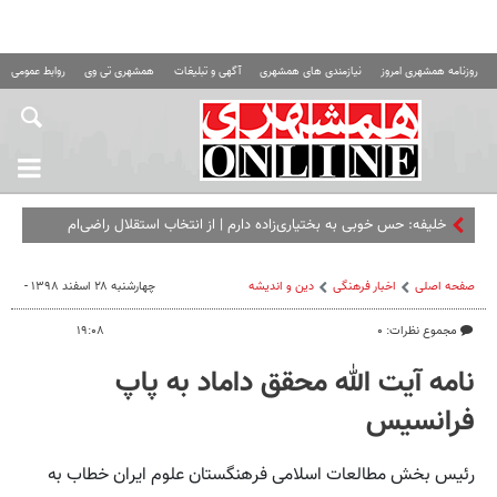
روزنامه همشهری امروز
نیازمندی های همشهری
آگهی و تبلیغات
همشهری تی وی
روابط عمومی ه
خلیفه: حس خوبی به بختیاری‌زاده دارم | از انتخاب استقلال راضی‌ام
صفحه اصلی
اخبار فرهنگی
دین و اندیشه
چهارشنبه ۲۸ اسفند ۱۳۹۸ -
مجموع نظرات: ۰
۱۹:۰۸
نامه آیت الله محقق داماد به پاپ
فرانسیس
رئیس بخش مطالعات اسلامی فرهنگستان علوم ایران خطاب به