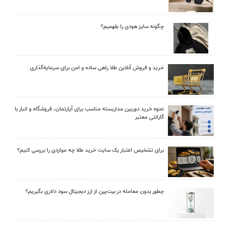
چگونه سایز هودی را بفهمیم؟
خرید و فروش آنلاین طلا راهی ساده و امن برای سرمایه‌گذاری
نحوه خرید دوربین مداربسته مناسب برای آپارتمان، فروشگاه و انبار با
گارانتی معتبر
برای تشخیص اعتبار یک سایت خرید طلا چه مواردی را بررسی کنیم؟
چطور بدون معامله در بیت‌پین از ارز دیجیتال سود دلاری بگیریم؟