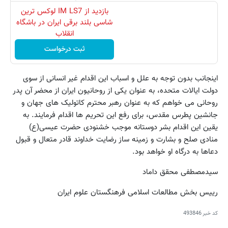
بازدید از IM LS7 لوکس ترین
شاسی بلند برقی ایران در باشگاه
انقلاب
ثبت درخواست
اینجانب بدون توجه به علل و اسباب این اقدام غیر انسانی از سوی
دولت ایالات متحده، به عنوان یکی از روحانیون ایران از محضر آن پدر
روحانی می خواهم که به عنوان رهبر محترم کاتولیک های جهان و
جانشین پطرس مقدس، برای رفع این تحریم ها اقدام فرمایند. به
یقین این اقدام بشر دوستانه موجب خشنودی حضرت عیسی(ع)
منادی صلح و بشارت و زمینه ساز رضایت خداوند قادر متعال و قبول
دعاها به درگاه او خواهد بود.
سیدمصطفی محقق داماد
رییس بخش مطالعات اسلامی فرهنگستان علوم ایران
کد خبر
493846