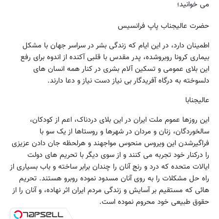
می خوانید؛
حضرت عالیجناب پاپ فرانسیس
اطمینان دارد، در این ایام که زندگی بشر در سراسر جهان با مشکل
بیماری کرونا روبروشده، پدر مقدس با قلبی آکنده از اندوه برای رفع
این بلای عمومی و تسکین آلام بشری در کنار همه انسان های
دلسوخته به درگاه آفریدگار بی نیاز دست نیاز و دعا دارند.
عالیجنابا
این روزها عموم ملت ایران در این بلای دردناک، اعم از کودکان،
سالخوردگان، زنان و مردان در شهرها و روستاها از یک سو با
فراگیرشدن این ویروس منحوس مواجهند و هرلحظه جان دادن عزیزی
را درکنار خود تجربه می کنند و از سوی دیگر با تحریم های دولت
ایالات متحده که درد و رنج آنان را چندان برابر ساخته و باب بسیاری از
راه حل مشکلات را به روی آنان مسدود نموده روبرو هستند. تحریم
هائی که مستقیم بر آسایش و زندگی مردم ایران اثر نهاده، و آنان را از
حقوق طبیعی خود محروم نموده است.