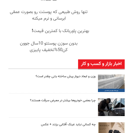
تنها روش طبیعی که پوستت رو بصورت عمقی
ابرسانی و نرم میکنه
بهترین پاوربانک با کمترین قیمت❗
بدون سوزن پوستتو 10سال جوون
کن50%تخفیف پاییزی
اخبار بازار و کسب و کار
وزن و ابعاد دیوار پیش ساخته بتنی چقدر است؟
چرا بعضی خودروها بیشتر در معرض سرقت هستند؟
چه کسانی نباید عینک آفتابی بزنند + عکس