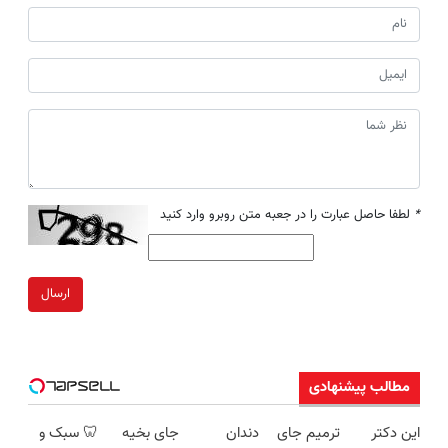
*
لطفا حاصل عبارت را در جعبه متن روبرو وارد کنید
ارسال
مطالب پیشنهادی
این دکتر
ترمیم جای
دندان
جای بخیه
🦷 سبک و