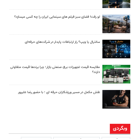
لو رفت! فضای سبز فیلم های سینمایی ایران را چه کسی میسازد؟
سانترال یا ویپ؟ راز ارتباطات پایدار در شرکت‌های حرفه‌ای
مقایسه قیمت تجهیزات برق صنعتی بازار؛ چرا برندها قیمت متفاوتی
دارند؟
نقش مکمل در مسیر ورزشکاران حرفه ای ؛ با حضور رضا علیپور
وبگردی