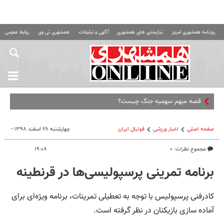
روزنامه همشهری امروز
نیازمندی های همشهری
آگهی و تبلیغات
همشهری تی وی
روابط عمومی ه
صفحه اصلی
اخبار ورزشی
فوتبال ايران
چهارشنبه ۲۸ اسفند ۱۳۹۸ -
مجموع نظرات: ۰
۱۹:۰۸
برنامه تمرینی پرسپولیسی‌ها در قرنطینه
کادرفنی پرسپولیس با توجه به تعطیلی تمرینات، برنامه ویژه‌ای برای
آماده سازی بازیکنان در نظر گرفته است.