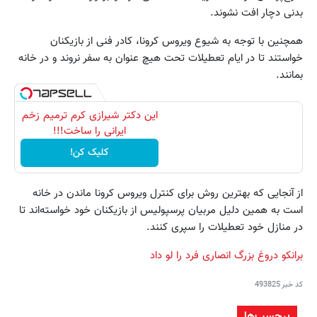
بدنی دچار افت نشوند.
همچنین با توجه به شیوع ویروس کرونا، کادر فنی از بازیکنان
خواستند تا در ایام تعطیلات تحت هیچ عنوان به سفر نروند و در خانه
بمانند.
این دکتر شیرازی کرم ترمیم زخم
ایرانی را ساخت!!!
کلیک کن!
از آنجایی که بهترین روش برای کنترل ویروس کرونا ماندن در خانه
است به همین دلیل مربیان پرسپولیس از بازیکنان خود خواسته‌اند تا
در منازل خود تعطیلات را سپری کنند.
برانکو دروغ بزرگ انصاری فرد را لو داد
کد خبر
493825
برچسب‌ها