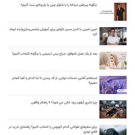
چگونه پیراهن مردانه را با شلوار جین یا پارچه‌ای ست کنیم؟
امین امینی با اندرز مسیر تازه‌ای برای آموزش شخصی‌سازی‌شده ایجاد
کرد
بعد از یک عمل ناموفق، جراح بینی ترمیمی را چگونه انتخاب کنیم؟
استعلام آنلاین خدمات دولتی: از کد پستی تا ثنا کدام را کجا انجام
دهیم؟
چرا باتری آیفون زود خالی می شود؟ ۹ راهکار واقعی
برای سفرهای طولانی کدام اتوبوس را انتخاب کنیم؟ راهنمای خرید در
فلای تودی