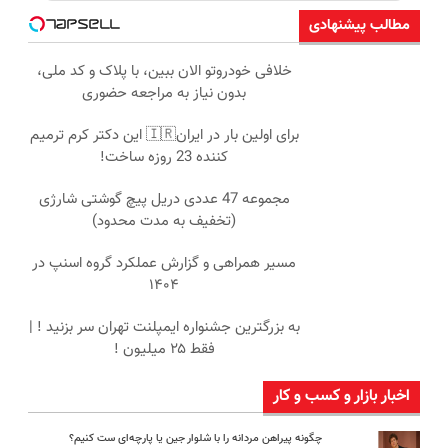
مطالب پیشنهادی
خلافی خودروتو الان ببین، با پلاک و کد ملی،
بدون نیاز به مراجعه حضوری
برای اولین بار در ایران🇮🇷 این دکتر کرم ترمیم
کننده 23 روزه ساخت!
مجموعه 47 عددی دریل پیچ گوشتی شارژی
(تخفیف به مدت محدود)
مسیر همراهی و گزارش عملکرد گروه اسنپ در
۱۴۰۴
به بزرگترین جشنواره ایمپلنت تهران سر بزنید ! |
فقط ۲۵ میلیون !
اخبار بازار و کسب و کار
چگونه پیراهن مردانه را با شلوار جین یا پارچه‌ای ست کنیم؟