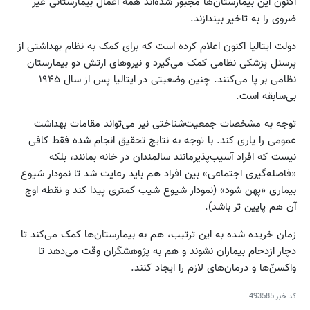
اکنون این بیمارستان‌ها مجبور شده‌اند همه اعمال بیمارستانی غیر
ضروی را به تاخیر بیندازند.
دولت ایتالیا اکنون اعلام کرده است که برای کمک به نظام بهداشتی از
پرسنل پزشکی نظامی کمک می‌گیرد و نیروهای ارتش دو بیمارستان
نظامی بر پا می‌کنند. چنین وضعیتی در ایتالیا پس از سال ۱۹۴۵
بی‌سابقه است.
توجه به مشخصات جمعیت‌شناختی نیز می‌تواند مقامات بهداشت
عمومی را یاری کند. با توجه به نتایج تحقیق انجام شده فقط کافی
نیست که افراد آسیب‌پذیرمانند سالمندان در خانه بمانند، بلکه
«فاصله‌گیری اجتماعی» بین افراد هم باید رعایت شد تا نمودار شیوع
بیماری «پهن شود» (نمودار شیوع شیب کمتری پیدا کند و نقطه اوج
آن هم پایین تر باشد).
زمان خریده شده به این ترتیب، هم به بیمارستان‌ها کمک می‌کند تا
دچار ازدحام بیماران نشوند و هم به پژوهشگران وقت می‌دهد تا
واکسن‌ّ‌ها و درمان‌های لازم را ایجاد کنند.
کد خبر
493585