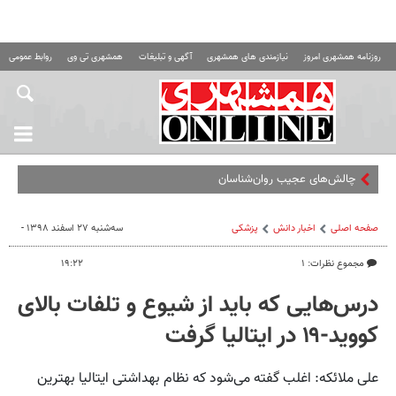
روزنامه همشهری امروز
نیازمندی های همشهری
آگهی و تبلیغات
همشهری تی وی
روابط عمومی ه
چالش‌های عجیب روان‌شناسان در ایران؛ از ا
صفحه اصلی
اخبار دانش
پزشکی
سه‌شنبه ۲۷ اسفند ۱۳۹۸ -
مجموع نظرات: ۱
۱۹:۲۲
درس‌هایی که باید از شیوع و تلفات بالای
کووید-۱۹ در ایتالیا گرفت
علی ملائکه: اغلب گفته می‌شود که نظام بهداشتی ایتالیا بهترین