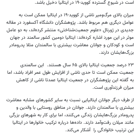
است در شیوع گسترده کووید-۱۹ در ایتالیا دخیل باشد.
میزان بالای مرگ‌ومیر ناشی از کووید-۱۹ در ایتالیا ممکن است به
عوامل دیگری هم مربوط باشد. پژوهشگران دانشگاه آکسفورد در مقاله
جدیدی در ژورنال «علوم جمعیت‌شناختی» منتشر کرده‌اند، به دو عامل
موثر در این مورد اشاره کرده‌اند: ایتالیا دومین کشور سالمند در جهان
است و کودکان و جوانان معاشرت بیشتری با سالمندان مثلا پدرومادر
بزرگ‌هایشان دارند.
۲۳ درصد جمعیت ایتالیا بالای ۶۵ سال هستند. این سالمندی
جمعیت ممکن است تا حدی ناشی از افزایش طول عمر افراد باشد، اما
به گفته این پژوهشگران در جمعیت ایتالیا عمدتا ناشی از کاهش
میزان فرزندآوری است.
از طرف دیگر جوانان ایتالیایی نسبت به سایر کشورهای مشابه معاشرت
بیشتری با سالمندان دارند. جوانان در مناطق روستایی با والدین و
پدرومادر بزرگ‌هایشان زندگی می‌کنند، اما برای کار به شهرهای بزرگی
مانند میلان رفت‌وآمد دارند. داده‌ها درباره ترکیب خانوارها در ایتالیا
این ترتیب خانوادگی را آشکار می‌کند.