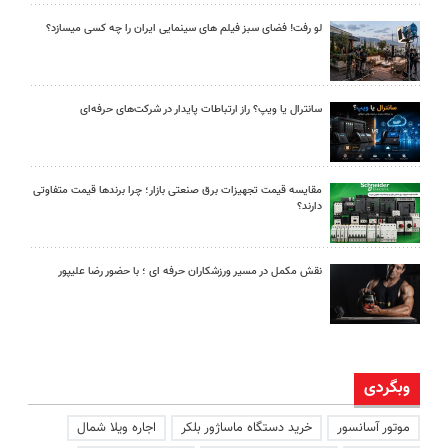
لو رفت! فضای سبز فیلم های سینمایی ایران را چه کسی میسازد؟
سانترال یا ویپ؟ راز ارتباطات پایدار در شرکت‌های حرفه‌ای
مقایسه قیمت تجهیزات برق صنعتی بازار؛ چرا برندها قیمت متفاوتی
دارند؟
نقش مکمل در مسیر ورزشکاران حرفه ای ؛ با حضور رضا علیپور
وبگردی
موتور آسانسور
خرید دستگاه ماساژور بلکر
اجاره ویلا شمال