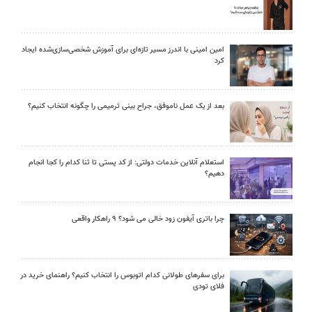
امین امینی با اندرز مسیر تازه‌ای برای آموزش شخصی‌سازی‌شده ایجاد
کرد
بعد از یک عمل ناموفق، جراح بینی ترمیمی را چگونه انتخاب کنیم؟
استعلام آنلاین خدمات دولتی: از کد پستی تا ثنا کدام را کجا انجام
دهیم؟
چرا باتری آیفون زود خالی می شود؟ ۹ راهکار واقعی
برای سفرهای طولانی کدام اتوبوس را انتخاب کنیم؟ راهنمای خرید در
فلای تودی