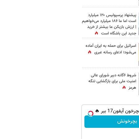
پیشنهاد پرسپولیس ۱۲۰ میلیارد
است اما ما ۱۸۶ میلیارد می‌خواهیم
| ارزش بازیکن ما بیشتر از خرید
جدید این باشگاه است
اسرائیل برای حمله به ایران آماده
می‌شود؛ ادعای رسانه عبری
شروط ۶گانه دبیر شورای عالی
امنیت ملی برای بازگشایی تنگه
هرمز
ون آیفون17 ببر 🔥
بچرخونش