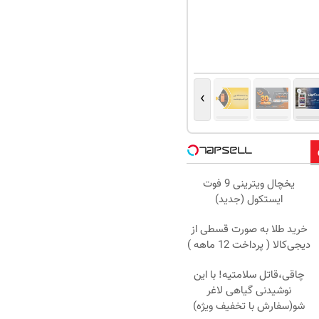
›
یخچال ویترینی 9 فوت
ایستکول (جدید)
خرید طلا به صورت قسطی از
دیجی‌کالا ( پرداخت 12 ماهه )
چاقی،قاتل سلامتیه! با این
نوشیدنی گیاهی لاغر
شو(سفارش با تخفیف ویژه)