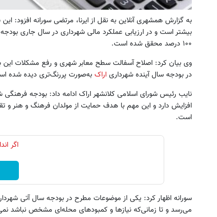
۱۰۰ درصد محقق شده است.
وی بیان کرد: اصلاح آسفالت سطح معابر شهری و رفع مشکلات این ب
در بودجه سال آینده شهرداری
اراک
به‌صورت پررنگ‌تری دیده شده اس
افزایش دارد و این مهم با هدف حمایت از مولدان فرهنگ و هنر و 
است.
اگر ان
 داری دستاوردهای ادبی یا علمی خود
یخچال ویترینی 9 فوت ایستکول (جدید)
را فوری به کتاب تبدیل کنی؟
کلیک کن!
سورانه اظهار کرد: یکی از موضوعات مطرح در بودجه سال آتی شهردا
کلیک کنید
می‌رسد و تا زمانی‌که نیازها و کمبودهای محله‌ای مشخص نباشد نمی‌ت