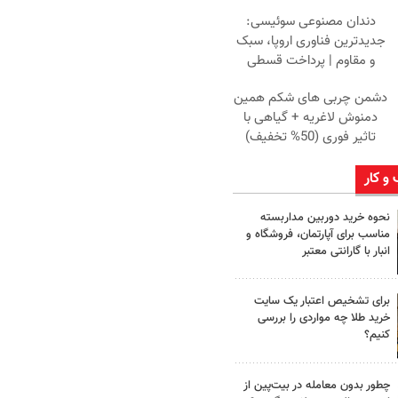
دندان مصنوعی سوئیسی:
جدیدترین فناوری اروپا، سبک
و مقاوم | پرداخت قسطی
دشمن چربی های شکم همین
دمنوش لاغریه + گیاهی با
تاثیر فوری (50% تخفیف)
 و کار
نحوه خرید دوربین مداربسته
مناسب برای آپارتمان، فروشگاه و
انبار با گارانتی معتبر
برای تشخیص اعتبار یک سایت
خرید طلا چه مواردی را بررسی
کنیم؟
چطور بدون معامله در بیت‌پین از