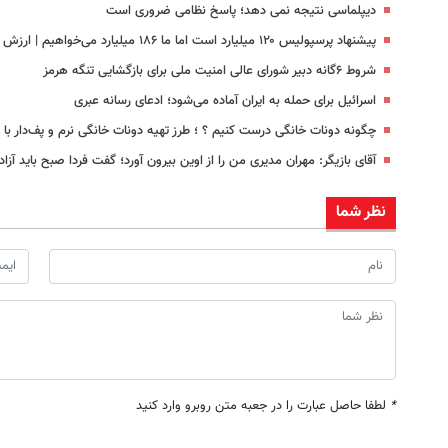
دیپلماسی نتیجه‌ نمی دهد؛ پاسخ نظامی ضروری است
پیشنهاد پرسپولیس ۱۲۰ میلیارد است اما ما ۱۸۶ میلیارد می‌خواهیم | ارزش بازیکن ما بیشتر از خرید جدید این باشگاه است
شروط ۶گانه دبیر شورای عالی امنیت ملی برای بازگشایی تنگه هرمز
اسرائیل برای حمله به ایران آماده می‌شود؛ ادعای رسانه عبری
چگونه دونات خانگی درست کنیم ؟ ؛ طرز تهیه دونات خانگی نرم و پف‌دار ب
آقای بازیگر: مهران مدیری من را از اوین بیرون آورد؛ گفت فردا صبح باید آزاد
نظر شما
*
لطفا حاصل عبارت را در جعبه متن روبرو وارد کنید