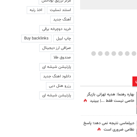
مرکز تزریق بوتاکس
ماند | ویدئو
استند تسلیت
اخذ رتبه
آهنگ جدید
خرید دوچرخه برقی
چاپ لیبل
Buy backlinks
صرافی ارز دیجیتال
صندوق طلا
پارتیشن شیشه ای
دانلود اهنگ جدید
رزرو هتل دبی
بهاره رهنما: هدیه تهرانی بازیگر
پارتیشن شیشه ای
خاصی نیست فقط ...|‌ ببینید
دیپلماسی نتیجه‌ نمی دهد؛ پاسخ
نظامی ضروری است