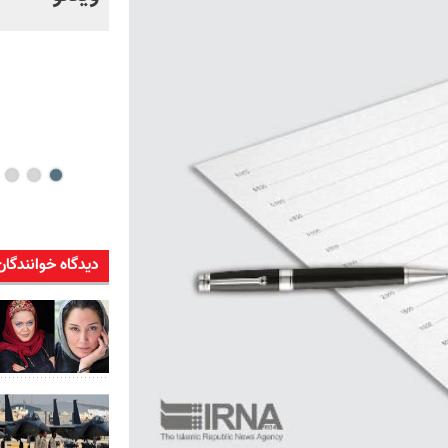
خود + ویدئو
دیدگاه خوانندگان