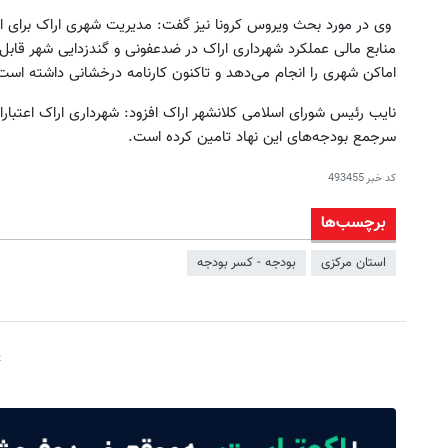
وی در مورد بحث ویروس کرونا نیز گفت: مدیریت شهری اراک برای ا
منابع مالی عملکرد شهرداری اراک در ضدعفونی و گندزدایی شهر قابل 
اماکن شهری را انجام می‌دهد و تاکنون کارنامه درخشانی داشته است
نایب رئیس شورای اسلامی کلانشهر اراک افزود: شهرداری اراک اعتبارا
سرجمع بودجه‌های این نهاد تامین کرده است.
کد خبر
493455
برچسب‌ها
استان مرکزی
بودجه - کسر بودجه