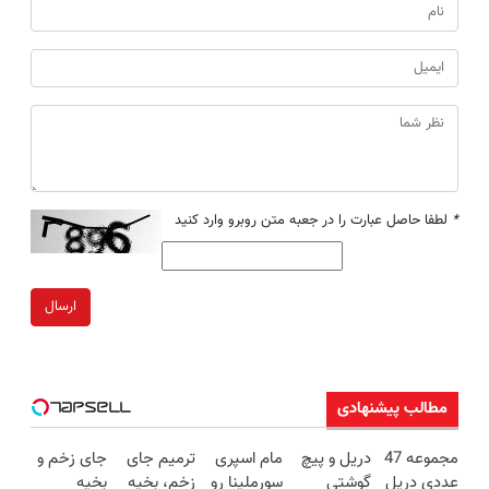
*
لطفا حاصل عبارت را در جعبه متن روبرو وارد کنید
ارسال
مطالب پیشنهادی
مجموعه 47
دریل و پیچ
مام اسپری
ترمیم جای
جای زخم و
عددی دریل
گوشتی
سورملینا رو
زخم، بخیه
بخیه