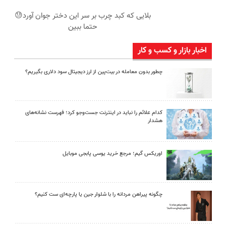
بلایی که کبد چرب بر سر این دختر جوان آورد😓
حتما ببین
اخبار بازار و کسب و کار
چطور بدون معامله در بیت‌پین از ارز دیجیتال سود دلاری بگیریم؟
کدام علائم را نباید در اینترنت جست‌وجو کرد؛ فهرست نشانه‌های
هشدار
اوریکس گیم؛ مرجع خرید یوسی پابجی موبایل
چگونه پیراهن مردانه را با شلوار جین یا پارچه‌ای ست کنیم؟