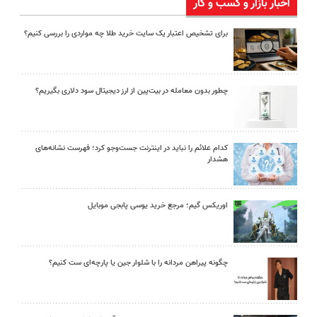
اخبار بازار و کسب و کار
برای تشخیص اعتبار یک سایت خرید طلا چه مواردی را بررسی کنیم؟
چطور بدون معامله در بیت‌پین از ارز دیجیتال سود دلاری بگیریم؟
کدام علائم را نباید در اینترنت جست‌وجو کرد؛ فهرست نشانه‌های
هشدار
اوریکس گیم؛ مرجع خرید یوسی پابجی موبایل
چگونه پیراهن مردانه را با شلوار جین یا پارچه‌ای ست کنیم؟