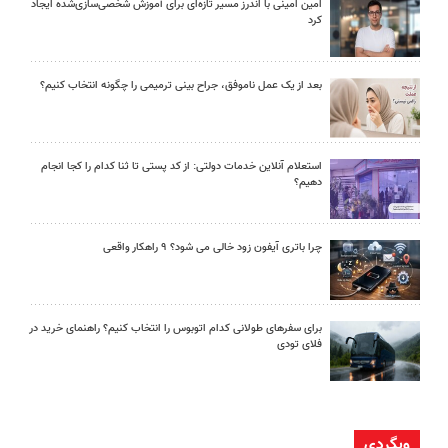
امین امینی با اندرز مسیر تازه‌ای برای آموزش شخصی‌سازی‌شده ایجاد
کرد
بعد از یک عمل ناموفق، جراح بینی ترمیمی را چگونه انتخاب کنیم؟
استعلام آنلاین خدمات دولتی: از کد پستی تا ثنا کدام را کجا انجام
دهیم؟
چرا باتری آیفون زود خالی می شود؟ ۹ راهکار واقعی
برای سفرهای طولانی کدام اتوبوس را انتخاب کنیم؟ راهنمای خرید در
فلای تودی
وبگردی