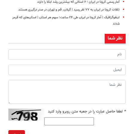
آمار رسمی کرونا در ایران ؛ ۶ استانی که بیشترین رشد ابتلا را دارند
تلفات کرونا در ایران به ۷۷ نفر رسید | گیلان، قم و تهران در صدر درگیری هستند
اینفوگرافیک | آمار کرونا در ایران طی ۲۴ ساعت؛ سهم هر استان | استان‌های که قرمز
شدند
نظر شما
*
لطفا حاصل عبارت را در جعبه متن روبرو وارد کنید