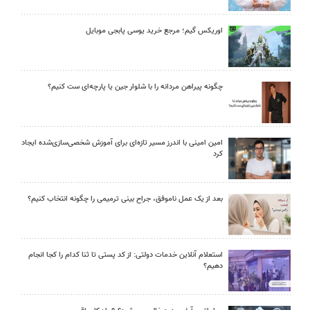
اوریکس گیم؛ مرجع خرید یوسی پابجی موبایل
چگونه پیراهن مردانه را با شلوار جین یا پارچه‌ای ست کنیم؟
امین امینی با اندرز مسیر تازه‌ای برای آموزش شخصی‌سازی‌شده ایجاد
کرد
بعد از یک عمل ناموفق، جراح بینی ترمیمی را چگونه انتخاب کنیم؟
استعلام آنلاین خدمات دولتی: از کد پستی تا ثنا کدام را کجا انجام
دهیم؟