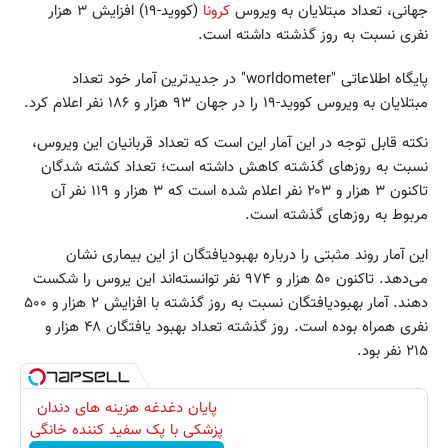
جهانی، تعداد مبتلایان به ویروس
کرونا
(کووید-۱۹) افزایش ۳ هزار
نفری نسبت به روز گذشته داشته است.
پایگاه اطلاعاتی "worldometer" در جدیدترین آمار خود تعداد
مبتلایان به ویروس کووید-۱۹ را در جهان ۹۳ هزار و ۱۸۶ نفر اعلام کرد.
نکته قابل توجه در این آمار این است که تعداد قربانیان این ویروس،
نسبت به روزهای گذشته کاهش داشته است؛ تعداد کشته شدگان
تاکنون ۳ هزار و ۲۰۳ نفر اعلام شده است که ۳ هزار و ۱۱۹ نفر آن
مربوط به روزهای گذشته است.
این آمار روند مثبتی را درباره بهبودیافتگان از این بیماری نشان
می‌دهد. تاکنون ۵۰ هزار و ۹۷۴ نفر توانسته‌اند این یروس را شکست
دهند. آمار بهبودیافتگان نسبت به روز گذشته با افزایش ۲ هزار و ۵۰۰
نفری همراه بوده است. روز گذشته تعداد بهبود یافتگان ۴۸ هزار و
۲۱۵ نفر بود.
پایان دغدغه هزینه های دندان
پزشکی با پک سفید کننده خانگی