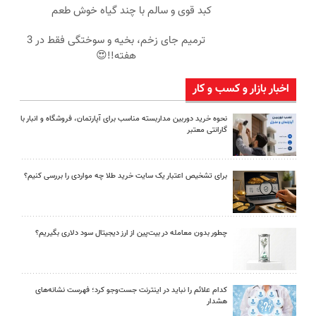
کبد قوی و سالم با چند گیاه خوش طعم
ترمیم جای زخم، بخیه و سوختگی فقط در 3
هفته!!😍
اخبار بازار و کسب و کار
نحوه خرید دوربین مداربسته مناسب برای آپارتمان، فروشگاه و انبار با
گارانتی معتبر
برای تشخیص اعتبار یک سایت خرید طلا چه مواردی را بررسی کنیم؟
چطور بدون معامله در بیت‌پین از ارز دیجیتال سود دلاری بگیریم؟
کدام علائم را نباید در اینترنت جست‌وجو کرد؛ فهرست نشانه‌های
هشدار