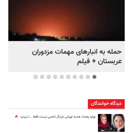
حمله به انبارهای مهمات مزدوران
چر
عربستان + فیلم
هر
دیدگاه خوانندگان
بهاره رهنما: هدیه تهرانی بازیگر خاصی نیست فقط ...|‌ ببینید