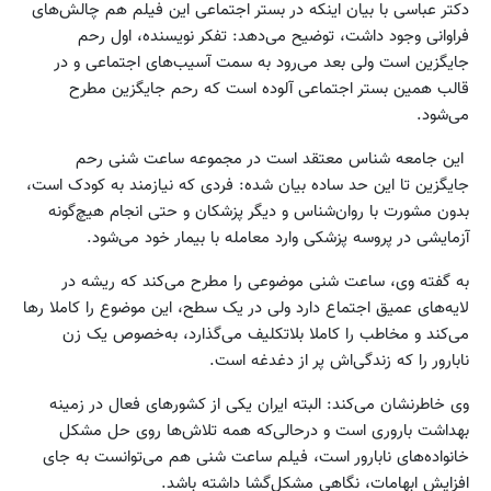
دکتر عباسی با بیان اینکه در بستر اجتماعی این فیلم هم چالش‌های
فراوانی وجود داشت، توضیح می‌دهد: تفکر نویسنده، اول رحم
جایگزین است ولی بعد می‌رود به سمت آسیب‌های اجتماعی و در
قالب همین بستر اجتماعی آلوده است که رحم جایگزین مطرح
می‌شود.
این جامعه شناس معتقد است در مجموعه ساعت شنی رحم
جایگزین تا این حد ساده بیان شده: فردی که نیازمند به کودک است،
بدون مشورت با روان‌شناس و دیگر پزشکان و حتی انجام هیچ‌گونه
آزمایشی در پروسه پزشکی وارد معامله با بیمار خود می‌شود.
به گفته وی، ساعت شنی موضوعی را مطرح می‌کند که ریشه در
لایه‌های عمیق اجتماع دارد ولی در یک سطح، این موضوع را کاملا رها
می‌کند و مخاطب را کاملا بلاتکلیف می‌گذارد، به‌خصوص یک زن
نابارور را که زندگی‌اش پر از دغدغه است.
وی خاطرنشان می‌کند: البته ایران یکی از کشورهای فعال در زمینه
بهداشت باروری است‌ و درحالی‌که همه تلاش‌ها روی حل مشکل
خانواده‌های نابارور است، فیلم ساعت شنی هم می‌توانست به جای
افزایش ابهامات، نگاهی مشکل‌گشا داشته باشد.