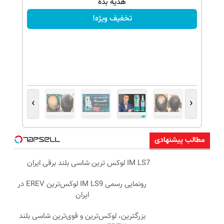
هدیه بده
تخفیف ویژه!
›
‹
مطالب پیشنهادی
IM LS7 لوکس ترین شاسی بلند برقی ایران
رونمایی رسمی IM LS9 لوکس‌ترین EREV در
ایران
بزرگترین، لوکس‌ترین و قوی‌ترین شاسی بلند