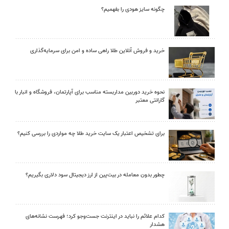
چگونه سایز هودی را بفهمیم؟
خرید و فروش آنلاین طلا راهی ساده و امن برای سرمایه‌گذاری
نحوه خرید دوربین مداربسته مناسب برای آپارتمان، فروشگاه و انبار با
گارانتی معتبر
برای تشخیص اعتبار یک سایت خرید طلا چه مواردی را بررسی کنیم؟
چطور بدون معامله در بیت‌پین از ارز دیجیتال سود دلاری بگیریم؟
کدام علائم را نباید در اینترنت جست‌وجو کرد؛ فهرست نشانه‌های
هشدار