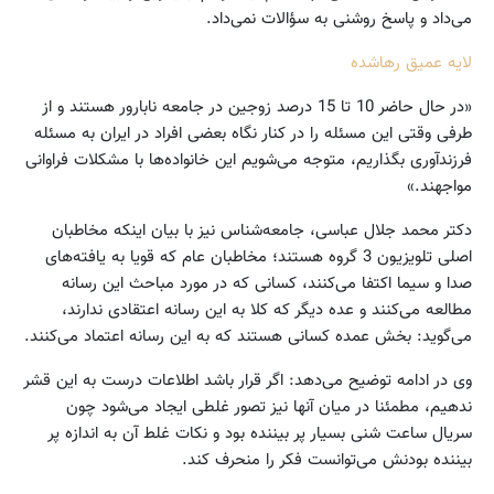
می‌داد و پاسخ روشنی به سؤالات نمی‌داد.
لایه عمیق رها‌شده
«در حال حاضر 10 تا 15 درصد زوجین در جامعه نابارور هستند و از
طرفی وقتی این مسئله را در کنار نگاه بعضی افراد در ایران به مسئله
فرزندآوری بگذاریم، متوجه می‌شویم این خانواده‌ها با مشکلات فراوانی
مواجهند.»
دکتر محمد جلال عباسی، جامعه‌شناس نیز با بیان اینکه مخاطبان
اصلی تلویزیون 3 گروه هستند؛ مخاطبان عام که قویا به یافته‌های
صدا و سیما اکتفا می‌کنند، کسانی که در مورد مباحث این رسانه
مطالعه می‌کنند و عده دیگر که کلا به این رسانه اعتقادی ندارند،
می‌‌گوید: بخش عمده کسانی هستند که به این رسانه اعتماد می‌کنند.
وی در ادامه توضیح می‌دهد: اگر قرار باشد اطلاعات درست به این قشر
ندهیم، مطمئنا در میان آنها نیز تصور غلطی ایجاد می‌شود چون
سریال ساعت شنی بسیار پر بیننده بود و نکات غلط آن به اندازه پر
بیننده بودنش می‌توانست فکر را منحرف کند.