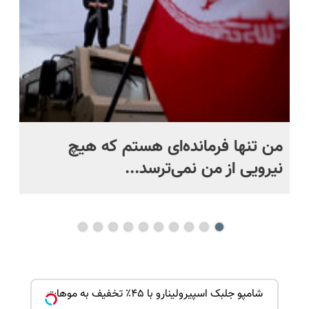
من تنها فرمانده‌ای هستم که هیچ
نیرویی از من نمی‌ترسد...
ره
بک!
شامپو جلبک اسپیرولینارو با ۴۵٪ تخفیف به موهات