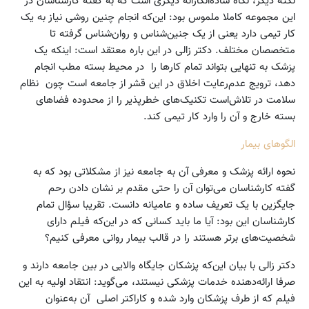
نکته دیگر، نگاه ساده‌انگارانه دیگری است که به گفته کارشناسان در
این مجموعه کاملا ملموس بود: این‌که انجام چنین روشی نیاز به یک
کار تیمی دارد یعنی از یک جنین‌شناس و روان‌شناس گرفته تا
متخصصان مختلف. دکتر زالی در این باره معتقد است: اینکه یک
پزشک به تنهایی بتواند تمام کارها را ‌ در محیط بسته مطب انجام
دهد، ترویج عدم‌رعایت اخلاق در این قشر از جامعه است چون نظام
سلامت در تلاش‌است تکنیک‌های خطر‌پذیر را از محدوده فضاهای
بسته خارج و آن را وارد کار تیمی کند.
الگوهای بیمار
نحوه ارائه پزشک و معرفی آن به جامعه نیز از مشکلاتی بود که به
گفته کارشناسان می‌توان آن را حتی مقدم بر نشان دادن رحم
جایگزین با یک تعریف ساده و عامیانه دانست. تقریبا سؤال تمام
کارشناسان این بود: آیا ما باید کسانی که در این‌که فیلم دارای
شخصیت‌های برتر هستند را در قالب بیمار روانی معرفی کنیم؟
دکتر زالی با بیان این‌که پزشکان جایگاه والایی‌ در بین جامعه دارند و
صرفا ارائه‌دهنده خدمات پزشکی نیستند، می‌گوید:‌ انتقاد اولیه به این
فیلم که از طرف پزشکان وارد شده و کاراکتر اصلی ‌ آن به‌عنوان