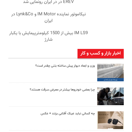
EREV در در ایران رونمایی شد
نیکاموتور نماینده IM Motor و Lynk&Co در
ایران
IM LS9 بیش از 1500 کیلومترپیمایش با یکبار
شارژ
اخبار بازار و کسب و کار
وزن و ابعاد دیوار پیش ساخته بتنی چقدر است؟
چرا بعضی خودروها بیشتر در معرض سرقت هستند؟
چه کسانی نباید عینک آفتابی بزنند + عکس