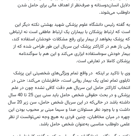
دلایل انسان‌دوستانه و صرف‌نظر از اهداف مالی برای حامل شدن
داوطلب می‌شوند.
به گفته رئیس دانشگاه علوم پزشکی شهید بهشتی نکته دیگر این
است که ارتباط پزشکان با بیماران یک ارتباط عاطفی است نه ارتباطی
که پزشک بخواهد از بیمار برای رفع مشکلات خودشان استفاده کند،
ولی باز هم در کاراکتر پزشک این سریال این طور طراحی شده که از
بیمار خودش سوءاستفاده ابزاری می‌کند و این هم با سوگند‌نامه
پزشکان کاملا در تعارض است.
وی با تاکید بر اینکه در واقع تمام ویژگی‌های شخصیتی این پزشک
تابلوی تمام نمای یک بیمار روانی است، خاطر‌نشان می‌کند: حتی در
انتخاب کاراکتر حامل این سریال هم دقت کافی نشده چون در علم
پزشکی و در بحث حقوقی شخص حامل باید سنی بین 25 تا 40 سال
داشته باشد در حالی‌که در این سریال شخص حامل، سن زیر 20 سال
داشت و با وجود نظر مسئولان صدا و سیما مبنی بر محبوب بودن این
چهره در میان مخاطبان، چنین فردی به هیچ وجه نمی‌توانست از نظر
علمی داوطلب مناسبی به‌عنوان شخص حامل باشد.