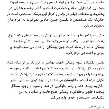
متخصص زنان است ‌چندین ایراد اساسی دارد؛ مهم‌تر از همه این‌که
خود این فرد دارای اختلال شخصیت است و افکار توهم و هذیان در
بخش‌های مختلف فیلم در رفتار و کردار این پزشک مشخص است در
حالی‌که یک متخصص با داشتن چنین حالاتی نمی‌تواند به امر درمان
بیماران بپردازد.
حتی کمپلکس‌ها و عقده‌های دوران کودکی در صحنه‌هایی که شروع
به همزاد‌پنداری می‌کند، دیده می‌شود که این هم با شأن جامعه
پزشکی کاملا در تضاد است چون پزشکان از حد بالای استانداردهای
روانی و اجتماعی برخوردارند.
رئیس دانشگاه علوم پزشکی شهید بهشتی با ابراز نگرانی از اینکه نشان
دادن مسائل پزشکی در صدا و سیما تا کنون اغلب با ناکامی مواجه
بوده و ما را در ورود صدا و سیما به تکنیک‌های جدید پزشکی کاملا
نگران کرده است، خاطر‌نشان می‌کند: دراماتیزه کردن مسائلی مثل
اتانازی، پیوند اعضا و رحم جایگزین در صدا و سیما با وجود مسائل
پیچیده فقهی وحقوقی و پزشکی هیچ فایده‌ای ندارد و به این
تکنیک‌ها آسیب‌های جدی وارد می‌کند.
کد خبر
46225