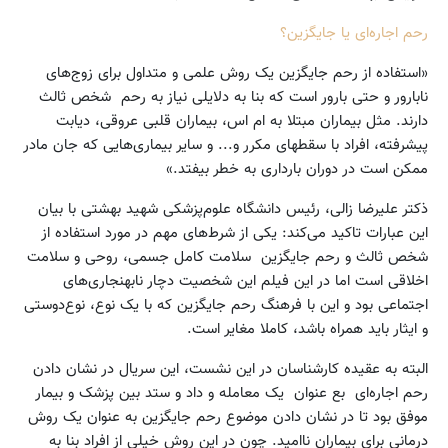
رحم اجاره‌ای یا جایگزین؟
«استفاده از رحم جایگزین یک روش علمی و متداول برای زوج‌های
نابارور و حتی بارور است که بنا به دلایلی نیاز به رحم شخص ثالث ‌
دارند. مثل بیماران مبتلا به ‌ام اس، بیماران قلبی عروقی، دیابت
پیشرفته، افراد با سقطهای مکرر و... و سایر بیماری‌هایی که جان مادر
ممکن است در دوران بارداری به خطر بیفتد.»
ذکتر علیرضا زالی، رئیس دانشگاه علوم‌پزشکی شهید بهشتی با بیان
این عبارات تاکید می‌کند: یکی از شرط‌های مهم در مورد استفاده از
شخص ثالث و رحم جایگزین سلامت کامل جسمی، روحی و سلامت
اخلاقی است اما در این فیلم این شخصیت دچار نابهنجاری‌های
اجتماعی بود و این با فرهنگ رحم جایگزین که با یک نوع، نوع‌دوستی
و ایثار باید همراه باشد، کاملا مغایر است.
البته به عقیده کارشناسان در این نشست، این سریال در نشان دادن
رحم اجاره‌ای بع عنوان یک معامله و داد و ستد بین پزشک و بیمار
موفق بود تا در نشان دادن موضوع رحم جایگزین به عنوان یک روش
درمانی برای بیماران ناامید. چون در این روش خیلی از افراد بنا به