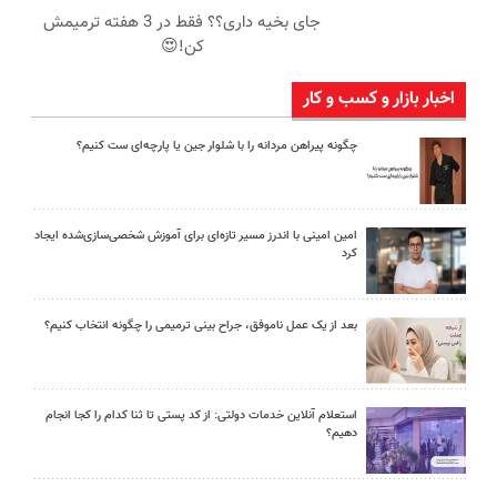
جای بخیه داری؟؟ فقط در 3 هفته ترمیمش
کن!😍
اخبار بازار و کسب و کار
چگونه پیراهن مردانه را با شلوار جین یا پارچه‌ای ست کنیم؟
امین امینی با اندرز مسیر تازه‌ای برای آموزش شخصی‌سازی‌شده ایجاد
کرد
بعد از یک عمل ناموفق، جراح بینی ترمیمی را چگونه انتخاب کنیم؟
استعلام آنلاین خدمات دولتی: از کد پستی تا ثنا کدام را کجا انجام
دهیم؟