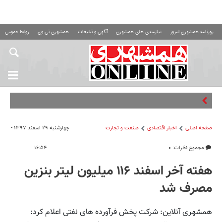
روزنامه همشهری امروز
نیازمندی های همشهری
آگهی و تبلیغات
همشهری تی وی
روابط عمومی ه
صفحه اصلی
اخبار اقتصادی
صنعت و تجارت
چهارشنبه ۲۹ اسفند ۱۳۹۷ -
مجموع نظرات: ۰
۱۶:۵۴
هفته آخر اسفند ۱۱۶ میلیون لیتر بنزین
مصرف شد
همشهری آنلاین: شرکت پخش فرآورده های نفتی اعلام کرد: