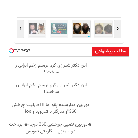
›
‹
مطالب پیشنهادی
این دکتر شیرازی کرم ترمیم زخم ایرانی را
ساخت!!!
این دکتر شیرازی کرم ترمیم زخم ایرانی را
ساخت!!!
دوربین مداربسته پانوراما👈🏻 قابلیت چرخش
360°و سازگار با اندروید و ios
🔥دوربین لامپی چرخشی 360 درجه🔥 پرداخت
درب منزل + گارانتی تعویض