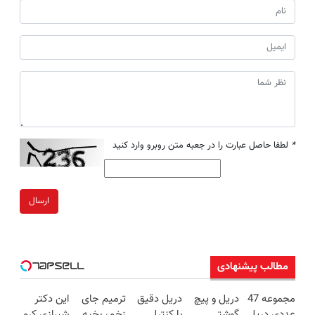
*
لطفا حاصل عبارت را در جعبه متن روبرو وارد کنید
ارسال
مطالب پیشنهادی
مجموعه 47
دریل و پیچ
دریل دقیق
ترمیم جای
این دکتر
عددی دریل
گوشتی
با کنترل
زخم، بخیه
شیرازی کرم