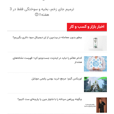
ترمیم جای زخم، بخیه و سوختگی فقط در 3
هفته!!😍
اخبار بازار و کسب و کار
چطور بدون معامله در بیت‌پین از ارز دیجیتال سود دلاری بگیریم؟
کدام علائم را نباید در اینترنت جست‌وجو کرد؛ فهرست نشانه‌های
هشدار
اوریکس گیم؛ مرجع خرید یوسی پابجی موبایل
چگونه پیراهن مردانه را با شلوار جین یا پارچه‌ای ست کنیم؟