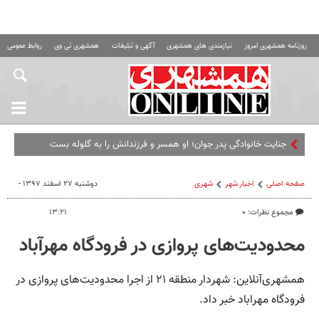
روزنامه همشهری امروز
نیازمندی های همشهری
آگهی و تبلیغات
همشهری تی وی
روابط عمومی ه
جنایت خانوادگی پدر جوان؛ او همسر و فرزندانش را به گلوله بست
صفحه اصلی
اخبار شهر
شهری
دوشنبه ۲۷ اسفند ۱۳۹۷ -
مجموع نظرات: ۰
۱۳:۲۱
محدودیت‌های پروازی در فرودگاه مهرآباد
همشهری‌آنلاین: شهردار منطقه ۲۱ از اجرا محدودیت‌های پروازی در
فرودگاه مهراباد خبر داد.